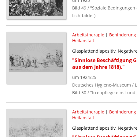
um 1925
Bild 49 / "Soziale Bedingungen 
Lichtbilder)
Arbeitstherapie
|
Behinderung (
Heilanstalt
Glasplattendiapositiv, Negativ
"Sinnlose Beschäftigung G
aus dem Jahre 1818)."
um 1924/25
Deutsches Hygiene-Museum / L
Bild 50 / "Irrenpflege einst und 
Arbeitstherapie
|
Behinderung (
Heilanstalt
Glasplattendiapositiv, Negativ