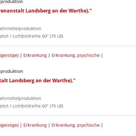
reproduktion
enanstalt Landsberg an der Warthe)."
ehrmittelproduktion
jetzt / Lichtbildreihe 60" (70 LB)
geistige)
|
Erkrankung
|
Erkrankung, psychische
|
reproduktion
alt Landsberg an der Warthe)."
ehrmittelproduktion
jetzt / Lichtbildreihe 60" (70 LB)
geistige)
|
Erkrankung
|
Erkrankung, psychische
|