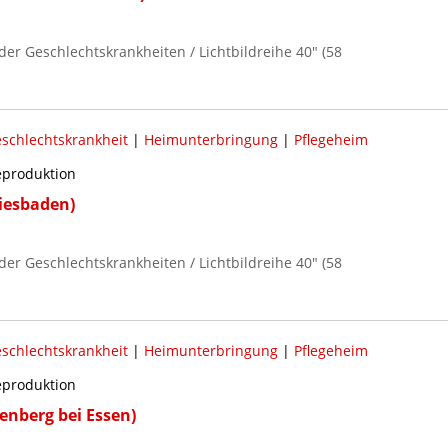
der Geschlechtskrankheiten / Lichtbildreihe 40" (58
schlechtskrankheit
|
Heimunterbringung
|
Pflegeheim
reproduktion
iesbaden)
der Geschlechtskrankheiten / Lichtbildreihe 40" (58
schlechtskrankheit
|
Heimunterbringung
|
Pflegeheim
reproduktion
lenberg bei Essen)