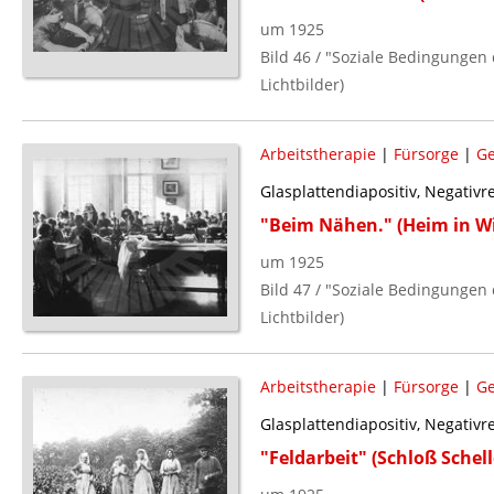
um 1925
Bild 46 / "Soziale Bedingungen 
Lichtbilder)
Arbeitstherapie
|
Fürsorge
|
Ge
Glasplattendiapositiv, Negativ
"Beim Nähen." (Heim in W
um 1925
Bild 47 / "Soziale Bedingungen 
Lichtbilder)
Arbeitstherapie
|
Fürsorge
|
Ge
Glasplattendiapositiv, Negativ
"Feldarbeit" (Schloß Schel