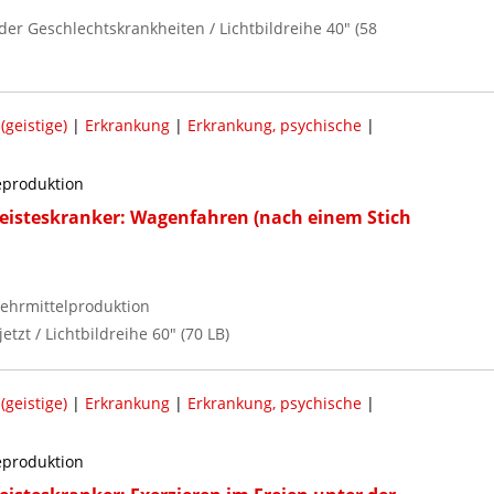
der Geschlechtskrankheiten / Lichtbildreihe 40" (58
geistige)
|
Erkrankung
|
Erkrankung, psychische
|
reproduktion
eisteskranker: Wagenfahren (nach einem Stich
ehrmittelproduktion
jetzt / Lichtbildreihe 60" (70 LB)
geistige)
|
Erkrankung
|
Erkrankung, psychische
|
reproduktion