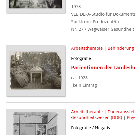
1978
VEB DEFA-Studio für Dokumenta
Spektrum, Produzent/in
Nr. 27 / Wegweiser Gesundheit
Arbeitstherapie
|
Behinderung (
Fotografie
Patientinnen der Landeshei
ca. 1928
_kein Eintrag
Arbeitstherapie
|
Dauerausstel
Gesundheitswesen (DDR)
|
Phy
Fotografie / Negativ