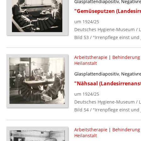
Glasplattendiapositiv, Negativ
"Gemüseputzen (Landesirr
um 1924/25
Deutsches Hygiene-Museum / L
Bild 53 / "Irrenpflege einst und 
Arbeitstherapie
|
Behinderung (
Heilanstalt
Glasplattendiapositiv, Negativ
"Nähsaal (Landesirrenanst
um 1924/25
Deutsches Hygiene-Museum / L
Bild 54 / "Irrenpflege einst und 
Arbeitstherapie
|
Behinderung (
Heilanstalt