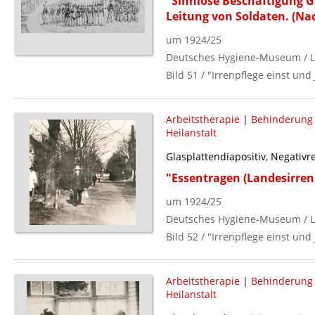
"Sinnlose Beschäftigung Ge
Leitung von Soldaten. (Na
um 1924/25
Deutsches Hygiene-Museum / L
Bild 51 / "Irrenpflege einst und 
Arbeitstherapie
|
Behinderung (
Heilanstalt
Glasplattendiapositiv, Negativ
"Essentragen (Landesirren
um 1924/25
Deutsches Hygiene-Museum / L
Bild 52 / "Irrenpflege einst und 
Arbeitstherapie
|
Behinderung (
Heilanstalt