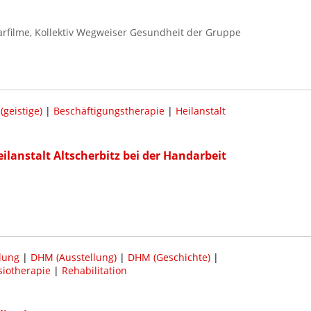
rfilme, Kollektiv Wegweiser Gesundheit der Gruppe
geistige)
|
Beschäftigungstherapie
|
Heilanstalt
lanstalt Altscherbitz bei der Handarbeit
lung
|
DHM (Ausstellung)
|
DHM (Geschichte)
|
siotherapie
|
Rehabilitation