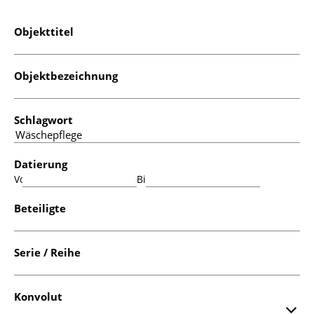
Objekttitel
Objektbezeichnung
Schlagwort
Datierung
Von:
Bis:
Beteiligte
Serie / Reihe
Konvolut