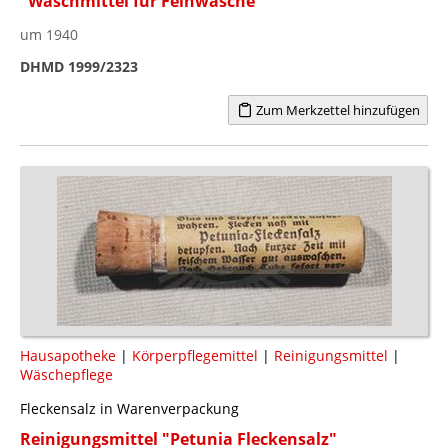
"Waschmittel für Feinwäsche"
um 1940
DHMD 1999/2323
Zum Merkzettel hinzufügen
Hausapotheke
|
Körperpflegemittel
|
Reinigungsmittel
|
Wäschepflege
Fleckensalz in Warenverpackung
Reinigungsmittel "Petunia Fleckensalz"