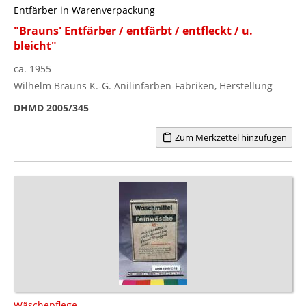
Entfärber in Warenverpackung
"Brauns' Entfärber / entfärbt / entfleckt / u.
bleicht"
ca. 1955
Wilhelm Brauns K.-G. Anilinfarben-Fabriken, Herstellung
DHMD 2005/345
Zum Merkzettel hinzufügen
Wäschepflege