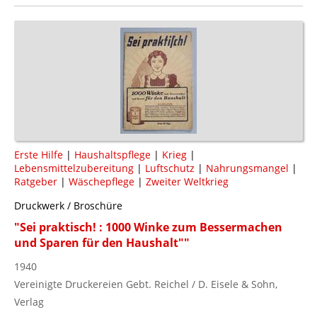
Erste Hilfe
|
Haushaltspflege
|
Krieg
|
Lebensmittelzubereitung
|
Luftschutz
|
Nahrungsmangel
|
Ratgeber
|
Wäschepflege
|
Zweiter Weltkrieg
Druckwerk / Broschüre
"Sei praktisch! : 1000 Winke zum Bessermachen
und Sparen für den Haushalt""
1940
Vereinigte Druckereien Gebt. Reichel / D. Eisele & Sohn,
Verlag