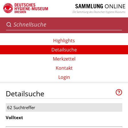
ONLINE
SAMMLUNG
Die Sammlung des Deutschen Hygiene-Museums
Highlights
Detailsuche
Merkzettel
Kontakt
Login
Detailsuche
62 Suchtreffer
Volltext