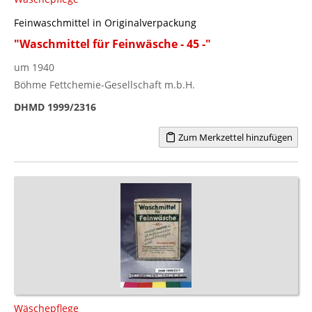
Feinwaschmittel in Originalverpackung
"Waschmittel für Feinwäsche - 45 -"
um 1940
Böhme Fettchemie-Gesellschaft m.b.H.
DHMD 1999/2316
Zum Merkzettel hinzufügen
Wäschepflege