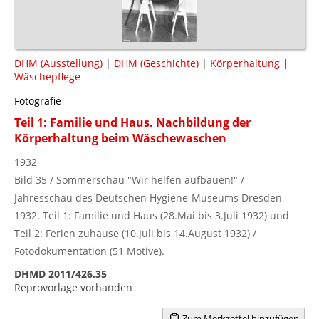
DHM (Ausstellung)
|
DHM (Geschichte)
|
Körperhaltung
|
Wäschepflege
Fotografie
Teil 1: Familie und Haus. Nachbildung der
Körperhaltung beim Wäschewaschen
1932
Bild 35 / Sommerschau "Wir helfen aufbauen!" /
Jahresschau des Deutschen Hygiene-Museums Dresden
1932. Teil 1: Familie und Haus (28.Mai bis 3.Juli 1932) und
Teil 2: Ferien zuhause (10.Juli bis 14.August 1932) /
Fotodokumentation (51 Motive).
DHMD 2011/426.35
Reprovorlage vorhanden
Zum Merkzettel hinzufügen