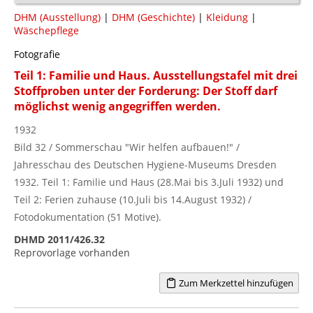
DHM (Ausstellung)
|
DHM (Geschichte)
|
Kleidung
|
Wäschepflege
Fotografie
Teil 1: Familie und Haus. Ausstellungstafel mit drei
Stoffproben unter der Forderung: Der Stoff darf
möglichst wenig angegriffen werden.
1932
Bild 32 / Sommerschau "Wir helfen aufbauen!" /
Jahresschau des Deutschen Hygiene-Museums Dresden
1932. Teil 1: Familie und Haus (28.Mai bis 3.Juli 1932) und
Teil 2: Ferien zuhause (10.Juli bis 14.August 1932) /
Fotodokumentation (51 Motive).
DHMD 2011/426.32
Reprovorlage vorhanden
Zum Merkzettel hinzufügen