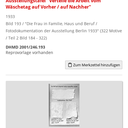
Ausstellungstafel "Verteile die Arbeit vom
Wäschetag auf Vorher / auf Nachher"
1933
Bild 193 / "Die Frau in Familie, Haus und Beruf /
Fotodokumentation der Ausstellung Berlin 1933" (322 Motive
/ Teil 2 Bild 184 - 322)
DHMD 2001/246.193
Reprovorlage vorhanden
Zum Merkzettel hinzufügen