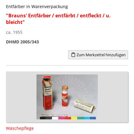
Entfärber in Warenverpackung
"Brauns' Entfärber / entfärbt / entfleckt / u.
bleicht"
ca. 1955
DHMD 2005/343
Zum Merkzettel hinzufügen
Wäschepflege