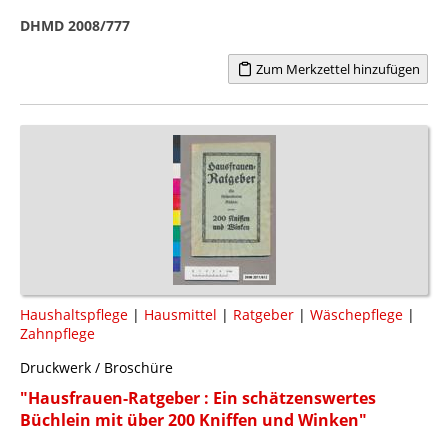
DHMD 2008/777
Zum Merkzettel hinzufügen
Haushaltspflege
|
Hausmittel
|
Ratgeber
|
Wäschepflege
|
Zahnpflege
Druckwerk / Broschüre
"Hausfrauen-Ratgeber : Ein schätzenswertes
Büchlein mit über 200 Kniffen und Winken"