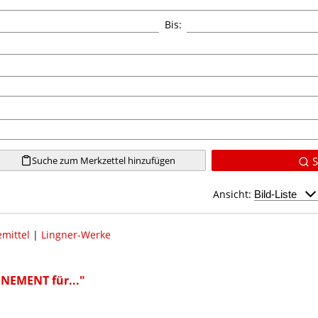
Bis:
Suche zum Merkzettel hinzufügen
S
Ansicht:
mittel
|
Lingner-Werke
EMENT für..."