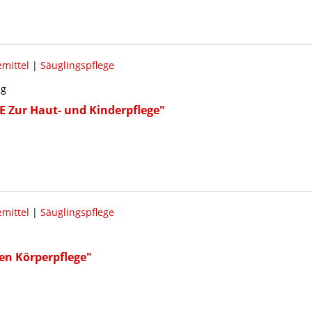
mittel
|
Säuglingspflege
ng
Zur Haut- und Kinderpflege"
mittel
|
Säuglingspflege
hen Körperpflege"