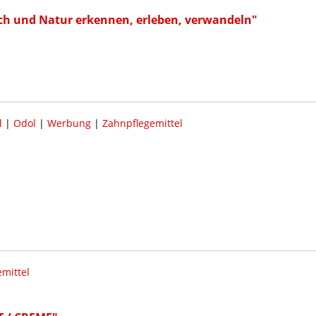
h und Natur erkennen, erleben, verwandeln"
l
|
Odol
|
Werbung
|
Zahnpflegemittel
mittel