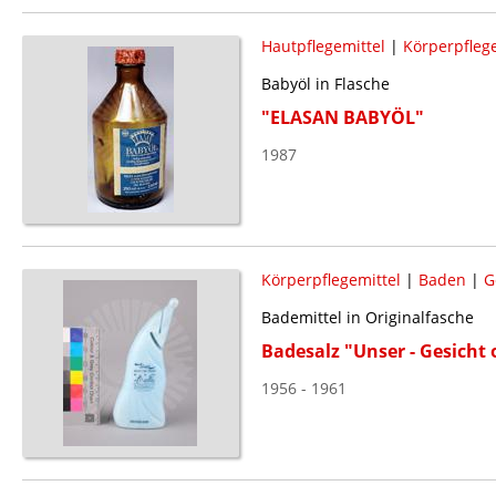
Hautpflegemittel
|
Körperpflege
Babyöl in Flasche
"ELASAN BABYÖL"
1987
Körperpflegemittel
|
Baden
|
G
Bademittel in Originalfasche
Badesalz "Unser - Gesicht 
1956 - 1961