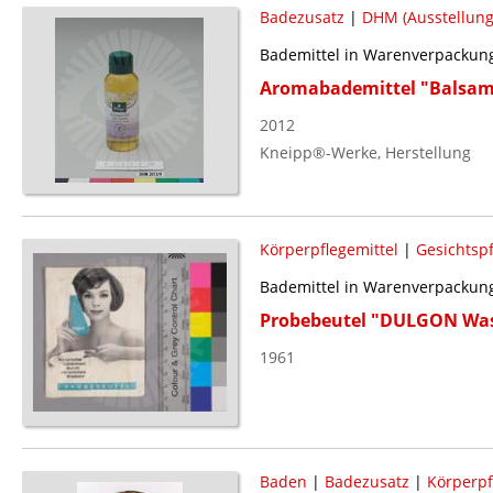
Badezusatz
|
DHM (Ausstellung
Bademittel in Warenverpackun
Aromabademittel "Balsam f
2012
Kneipp®-Werke, Herstellung
Körperpflegemittel
|
Gesichtspf
Bademittel in Warenverpackun
Probebeutel "DULGON Wa
1961
Baden
|
Badezusatz
|
Körperpf