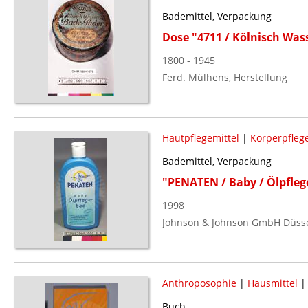
Bademittel, Verpackung
Dose "4711 / Kölnisch Was
1800 - 1945
Ferd. Mülhens, Herstellung
Hautpflegemittel
|
Körperpflege
Bademittel, Verpackung
"PENATEN / Baby / Ölpfle
1998
Johnson & Johnson GmbH Düssel
Anthroposophie
|
Hausmittel
Buch