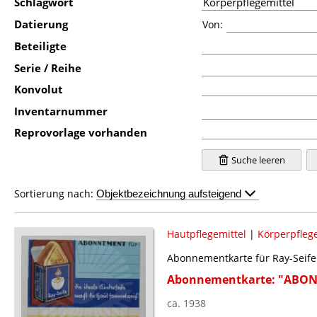
Schlagwort
Datierung
Von:
Beteiligte
Serie / Reihe
Konvolut
Inventarnummer
Reprovorlage vorhanden
Suche leeren
Sortierung nach:
Hautpflegemittel
|
Körperpflege
Abonnementkarte für Ray-Seife
Abonnementkarte: "ABONN
ca. 1938