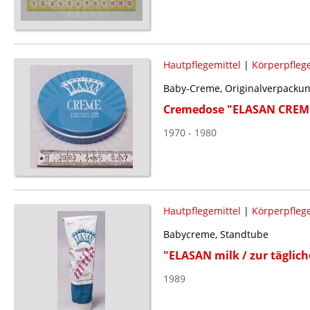
Hautpflegemittel
|
Körperpflege
Baby-Creme, Originalverpacku
Cremedose "ELASAN CREME 
1970 - 1980
Hautpflegemittel
|
Körperpflege
Babycreme, Standtube
"ELASAN milk / zur täglic
1989