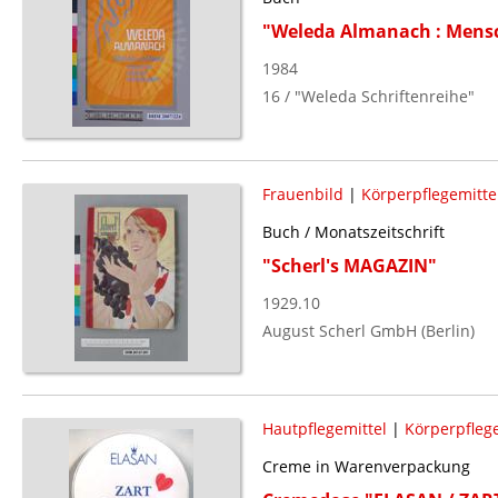
"Weleda Almanach : Mensc
1984
16 / "Weleda Schriftenreihe"
Frauenbild
|
Körperpflegemitte
Buch / Monatszeitschrift
"Scherl's MAGAZIN"
1929.10
August Scherl GmbH (Berlin)
Hautpflegemittel
|
Körperpflege
Creme in Warenverpackung