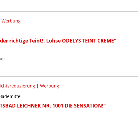
|
Werbung
 der richtige Teint!. Lohse ODELYS TEINT CREME"
ber
chtsreduzierung
|
Werbung
 Bademittel
TSBAD LEICHNER NR. 1001 DIE SENSATION!"