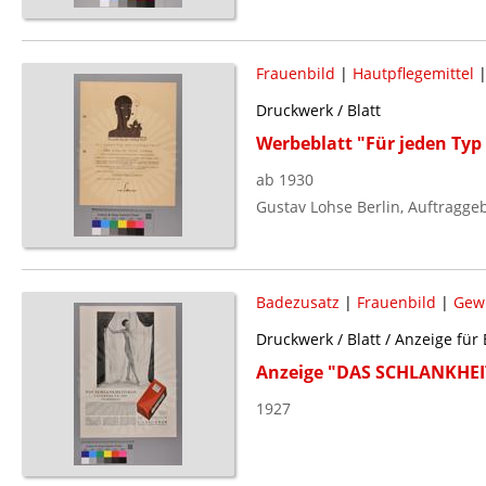
Frauenbild
|
Hautpflegemittel
Druckwerk / Blatt
Werbeblatt "Für jeden Typ
ab 1930
Gustav Lohse Berlin, Auftragge
Badezusatz
|
Frauenbild
|
Gewi
Druckwerk / Blatt / Anzeige für
Anzeige "DAS SCHLANKHEI
1927