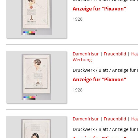
Anzeige für "Pixavon"
1928
Damenfrisur
|
Frauenbild
|
Haa
Werbung
Druckwerk / Blatt / Anzeige für
Anzeige für "Pixavon"
1928
Damenfrisur
|
Frauenbild
|
Haa
Druckwerk / Blatt / Anzeige für