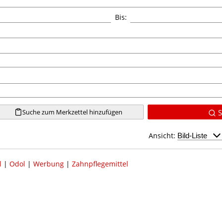
Bis:
Suche zum Merkzettel hinzufügen
S
Ansicht:
l
|
Odol
|
Werbung
|
Zahnpflegemittel