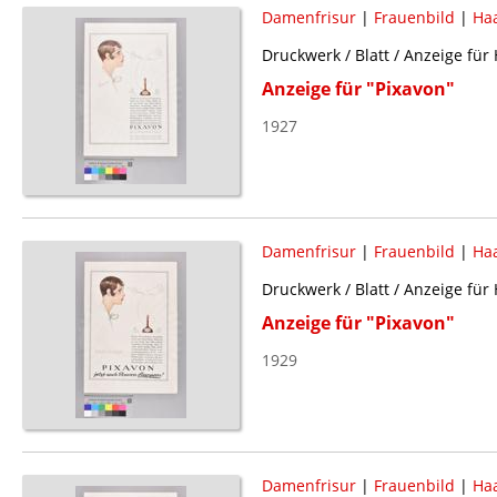
Damenfrisur
|
Frauenbild
|
Haa
Druckwerk / Blatt / Anzeige für
Anzeige für "Pixavon"
1927
Damenfrisur
|
Frauenbild
|
Haa
Druckwerk / Blatt / Anzeige für
Anzeige für "Pixavon"
1929
Damenfrisur
|
Frauenbild
|
Haa