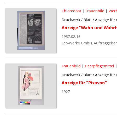
Chlorodont
|
Frauenbild
|
Wer
Druckwerk / Blatt / Anzeige fü
Anzeige "Wahn und Wahrh
1937.02.16
Leo-Werke GmbH, Auftraggeber
Frauenbild
|
Haarpflegemittel
Druckwerk / Blatt / Anzeige für
Anzeige für "Pixavon"
1927