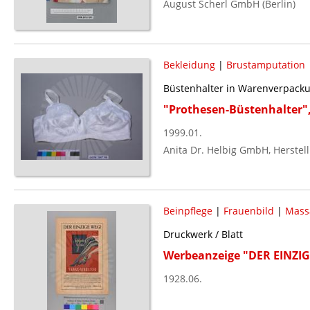
August Scherl GmbH (Berlin)
Bekleidung
|
Brustamputation
Büstenhalter in Warenverpack
"Prothesen-Büstenhalter",
1999.01.
Anita Dr. Helbig GmbH, Herstel
Beinpflege
|
Frauenbild
|
Mass
Druckwerk / Blatt
Werbeanzeige "DER EINZI
1928.06.