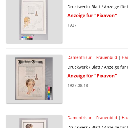
Druckwerk / Blatt / Anzeige für
Anzeige für "Pixavon"
1927
Damenfrisur
|
Frauenbild
|
Haa
Druckwerk / Blatt / Anzeige für
Anzeige für "Pixavon"
1927.08.18
Damenfrisur
|
Frauenbild
|
Haa
Druckwerk / Blatt / Anzeige für