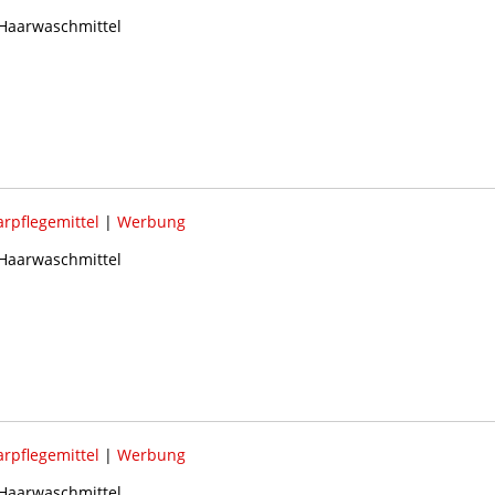
 Haarwaschmittel
rpflegemittel
|
Werbung
 Haarwaschmittel
rpflegemittel
|
Werbung
 Haarwaschmittel