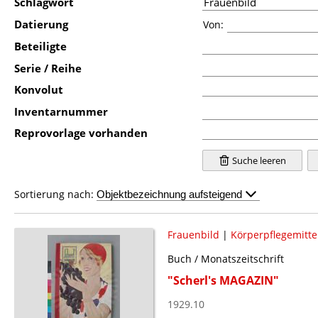
Schlagwort
Datierung
Von:
Beteiligte
Serie / Reihe
Konvolut
Inventarnummer
Reprovorlage vorhanden
Suche leeren
Sortierung nach:
Frauenbild
|
Körperpflegemitte
Buch / Monatszeitschrift
"Scherl's MAGAZIN"
1929.10