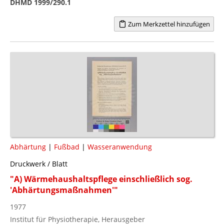
DHMD 1999/290.1
Zum Merkzettel hinzufügen
Abhärtung
|
Fußbad
|
Wasseranwendung
Druckwerk / Blatt
"A) Wärmehaushaltspflege einschließlich sog.
'Abhärtungsmaßnahmen'"
1977
Institut für Physiotherapie, Herausgeber