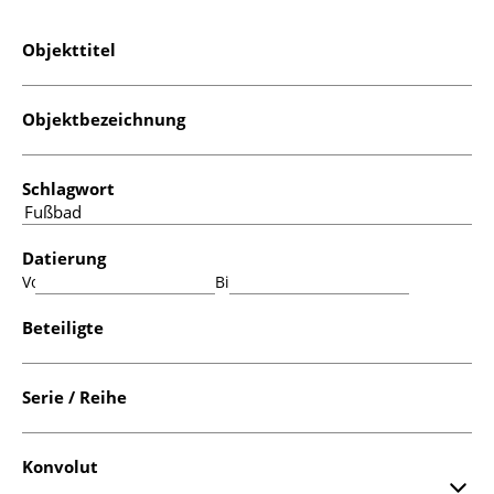
Objekttitel
Objektbezeichnung
Schlagwort
Datierung
Von:
Bis:
Beteiligte
Serie / Reihe
Konvolut