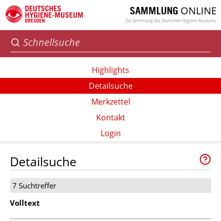
ONLINE
SAMMLUNG
Die Sammlung des Deutschen Hygiene-Museums
Highlights
Detailsuche
Merkzettel
Kontakt
Login
Detailsuche
7 Suchtreffer
Volltext