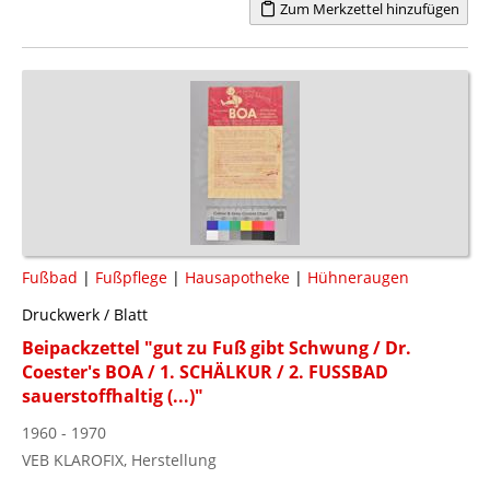
Zum Merkzettel hinzufügen
Fußbad
|
Fußpflege
|
Hausapotheke
|
Hühneraugen
Druckwerk / Blatt
Beipackzettel "gut zu Fuß gibt Schwung / Dr.
Coester's BOA / 1. SCHÄLKUR / 2. FUSSBAD
sauerstoffhaltig (...)"
1960 - 1970
VEB KLAROFIX, Herstellung