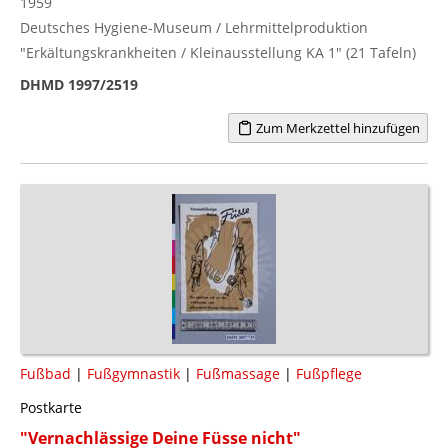
1959
Deutsches Hygiene-Museum / Lehrmittelproduktion
"Erkältungskrankheiten / Kleinausstellung KA 1" (21 Tafeln)
DHMD 1997/2519
Zum Merkzettel hinzufügen
Fußbad
|
Fußgymnastik
|
Fußmassage
|
Fußpflege
Postkarte
"Vernachlässige Deine Füsse nicht"