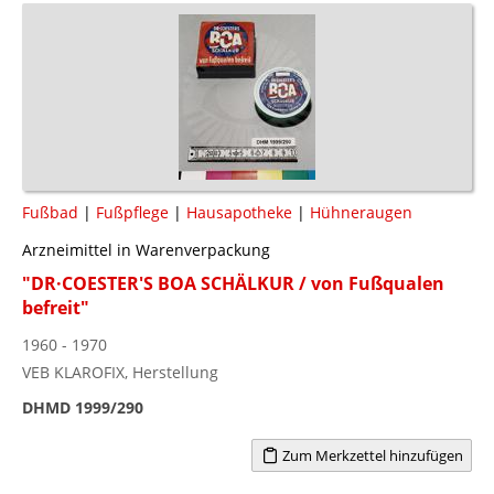
Fußbad
|
Fußpflege
|
Hausapotheke
|
Hühneraugen
Arzneimittel in Warenverpackung
"DR·COESTER'S BOA SCHÄLKUR / von Fußqualen
befreit"
1960 - 1970
VEB KLAROFIX, Herstellung
DHMD 1999/290
Zum Merkzettel hinzufügen