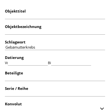
Objekttitel
Objektbezeichnung
Schlagwort
Datierung
Von:
Bis:
Beteiligte
Serie / Reihe
Konvolut