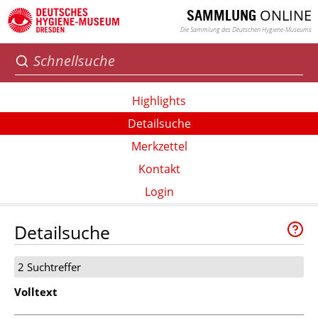
ONLINE
SAMMLUNG
Die Sammlung des Deutschen Hygiene-Museums
Highlights
Detailsuche
Merkzettel
Kontakt
Login
Detailsuche
2 Suchtreffer
Volltext