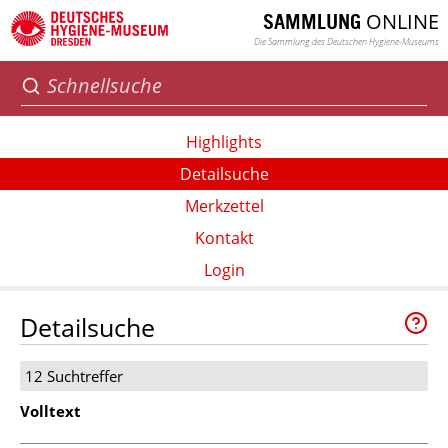
ONLINE
SAMMLUNG
Die Sammlung des Deutschen Hygiene-Museums
Highlights
Detailsuche
Merkzettel
Kontakt
Login
Detailsuche
12 Suchtreffer
Volltext