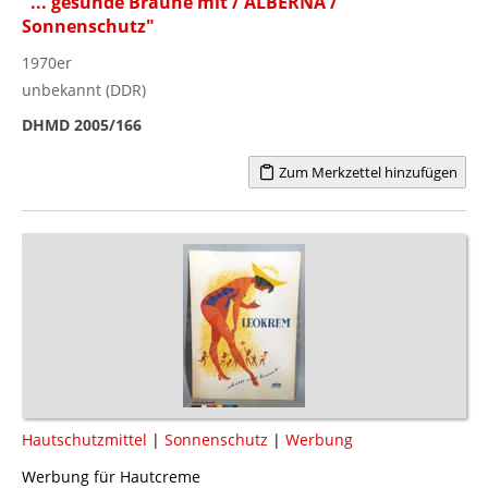
"... gesunde Bräune mit / ALBERNA /
Sonnenschutz"
1970er
unbekannt (DDR)
DHMD 2005/166
Zum Merkzettel hinzufügen
Hautschutzmittel
|
Sonnenschutz
|
Werbung
Werbung für Hautcreme