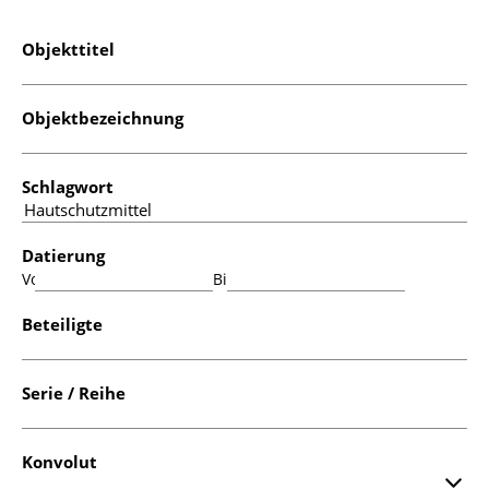
Objekttitel
Objektbezeichnung
Schlagwort
Datierung
Von:
Bis:
Beteiligte
Serie / Reihe
Konvolut