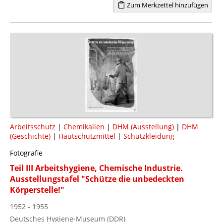
Zum Merkzettel hinzufügen
Arbeitsschutz
|
Chemikalien
|
DHM (Ausstellung)
|
DHM
(Geschichte)
|
Hautschutzmittel
|
Schutzkleidung
Fotografie
Teil III Arbeitshygiene, Chemische Industrie.
Ausstellungstafel "Schütze die unbedeckten
Körperstelle!"
1952 - 1955
Deutsches Hygiene-Museum (DDR)