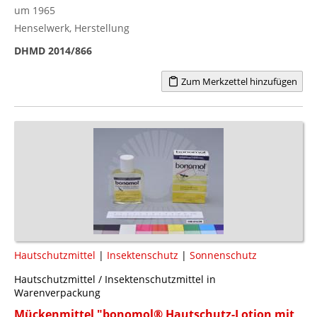
um 1965
Henselwerk, Herstellung
DHMD 2014/866
Zum Merkzettel hinzufügen
Hautschutzmittel
|
Insektenschutz
|
Sonnenschutz
Hautschutzmittel / Insektenschutzmittel in
Warenverpackung
Mückenmittel "bonomol® Hautschutz-Lotion mit