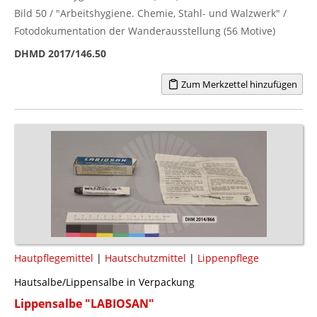
Bild 50 / "Arbeitshygiene. Chemie, Stahl- und Walzwerk" /
Fotodokumentation der Wanderausstellung (56 Motive)
DHMD 2017/146.50
Zum Merkzettel hinzufügen
Hautpflegemittel
|
Hautschutzmittel
|
Lippenpflege
Hautsalbe/Lippensalbe in Verpackung
Lippensalbe "LABIOSAN"