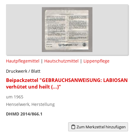
Hautpflegemittel
|
Hautschutzmittel
|
Lippenpflege
Druckwerk / Blatt
Beipackzettel "GEBRAUCHSANWEISUNG: LABIOSAN
verhütet und heilt (...)"
um 1965
Henselwerk, Herstellung
DHMD 2014/866.1
Zum Merkzettel hinzufügen