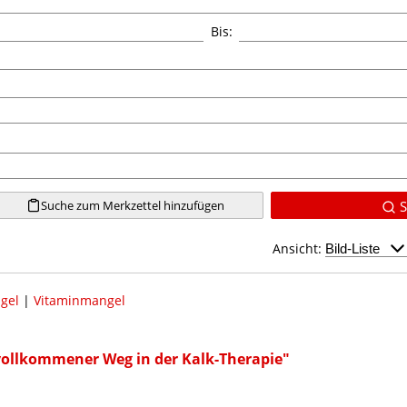
Bis:
Suche zum Merkzettel hinzufügen
S
Ansicht:
gel
|
Vitaminmangel
 vollkommener Weg in der Kalk-Therapie"