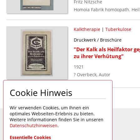
Fritz Nitzsche
Homoia Fabrik homöopath. Heil
Kalktherapie
|
Tuberkulose
Druckwerk / Broschüre
"Der Kalk als Heilfaktor g
zu ihrer Verhütung"
1921
? Overbeck, Autor
Cookie Hinweis
Seite 1 von 1
Wir verwenden Cookies, um Ihnen ein
optimales Webseiten-Erlebnis zu bieten.
Weitere Informationen finden Sie in unseren
Datenschutzhinweisen
.
Essentielle Cookies