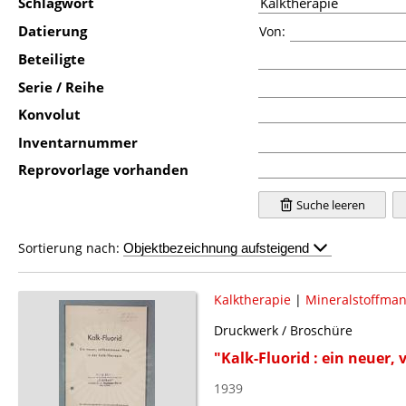
Schlagwort
Datierung
Von:
Beteiligte
Serie / Reihe
Konvolut
Inventarnummer
Reprovorlage vorhanden
Suche leeren
Sortierung nach:
Kalktherapie
|
Mineralstoffman
Druckwerk / Broschüre
"Kalk-Fluorid : ein neuer,
1939