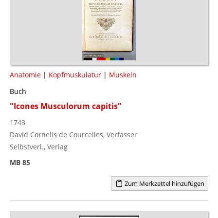
Anatomie
|
Kopfmuskulatur
|
Muskeln
Buch
"Icones Musculorum capitis"
1743
David Cornelis de Courcelles, Verfasser
Selbstverl., Verlag
MB 85
Zum Merkzettel hinzufügen