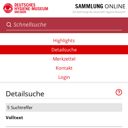
ONLINE
SAMMLUNG
Die Sammlung des Deutschen Hygiene-Museums
Highlights
Detailsuche
Merkzettel
Kontakt
Login
Detailsuche
5 Suchtreffer
Volltext