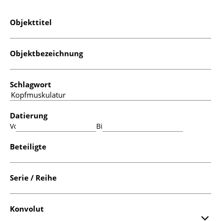
Objekttitel
Objektbezeichnung
Schlagwort
Datierung
Von:
Bis:
Beteiligte
Serie / Reihe
Konvolut