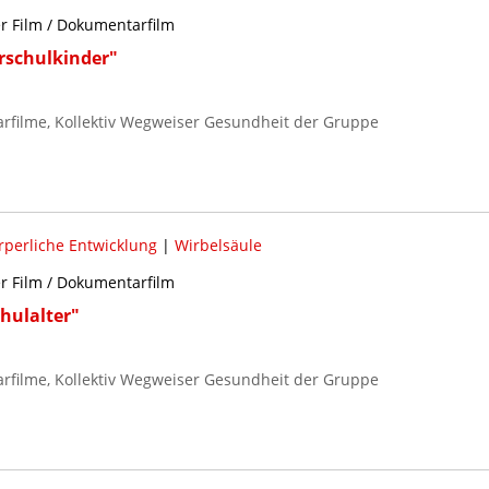
er Film / Dokumentarfilm
rschulkinder"
rfilme, Kollektiv Wegweiser Gesundheit der Gruppe
rperliche Entwicklung
|
Wirbelsäule
er Film / Dokumentarfilm
hulalter"
rfilme, Kollektiv Wegweiser Gesundheit der Gruppe