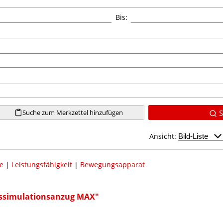
Bis:
Suche zum Merkzettel hinzufügen
S
Ansicht:
e
|
Leistungsfähigkeit
|
Bewegungsapparat
rssimulationsanzug MAX"