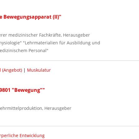
ve Bewegungsapparat (II)"
lerer medizinischer Fachkräfte, Herausgeber
hysiologie" "Lehrmaterialien für Ausbildung und
edizinischem Personal"
l (Angebot)
|
Muskulatur
. 9801 "Bewegung""
ehrmittelproduktion, Herausgeber
rperliche Entwicklung