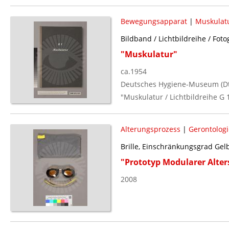
Bewegungsapparat
|
Muskulat
Bildband / Lichtbildreihe / Foto
"Muskulatur"
ca.1954
Deutsches Hygiene-Museum (Dt.
"Muskulatur / Lichtbildreihe G 1
Alterungsprozess
|
Gerontologi
Brille, Einschränkungsgrad Gel
"Prototyp Modularer Alte
2008