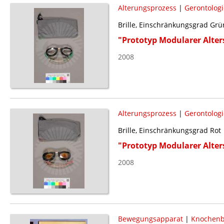
Alterungsprozess
|
Gerontologi
Brille, Einschränkungsgrad Grü
"Prototyp Modularer Alte
2008
Alterungsprozess
|
Gerontologi
Brille, Einschränkungsgrad Rot
"Prototyp Modularer Alte
2008
Bewegungsapparat
|
Knochen