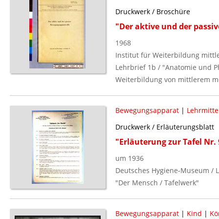
Druckwerk / Broschüre
"Der aktive und der passi
1968
Institut für Weiterbildung mitt
Lehrbrief 1b / "Anatomie und P
Weiterbildung von mittlerem m
Bewegungsapparat
|
Lehrmitte
Druckwerk / Erläuterungsblatt
"Erläuterung zur Tafel Nr
um 1936
Deutsches Hygiene-Museum / L
"Der Mensch / Tafelwerk"
Bewegungsapparat
|
Kind
|
Kö