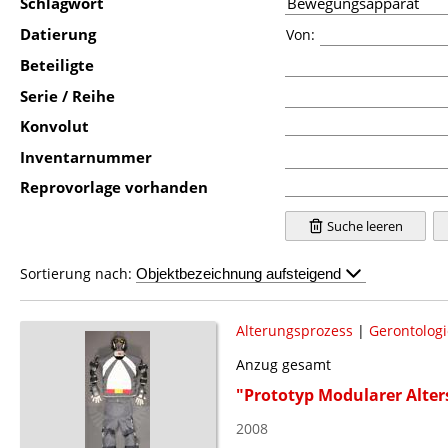
Schlagwort
Datierung
Von:
Beteiligte
Serie / Reihe
Konvolut
Inventarnummer
Reprovorlage vorhanden
Suche leeren
Sortierung nach:
Alterungsprozess
|
Gerontologi
Anzug gesamt
"Prototyp Modularer Alte
2008