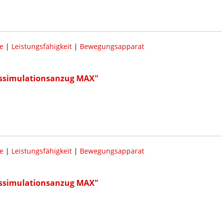
e
|
Leistungsfähigkeit
|
Bewegungsapparat
rssimulationsanzug MAX"
e
|
Leistungsfähigkeit
|
Bewegungsapparat
rssimulationsanzug MAX"