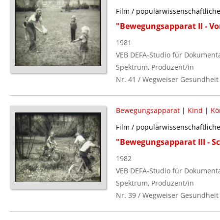
Film / populärwissenschaftlich
"Bewegungsapparat II - Vo
1981
VEB DEFA-Studio für Dokumenta
Spektrum, Produzent/in
Nr. 41 / Wegweiser Gesundheit
Bewegungsapparat
|
Kind
|
Kö
Film / populärwissenschaftlich
"Bewegungsapparat III - Sc
1982
VEB DEFA-Studio für Dokumenta
Spektrum, Produzent/in
Nr. 39 / Wegweiser Gesundheit