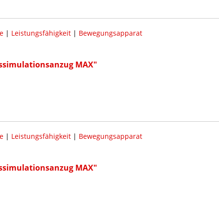
e
|
Leistungsfähigkeit
|
Bewegungsapparat
rssimulationsanzug MAX"
e
|
Leistungsfähigkeit
|
Bewegungsapparat
rssimulationsanzug MAX"