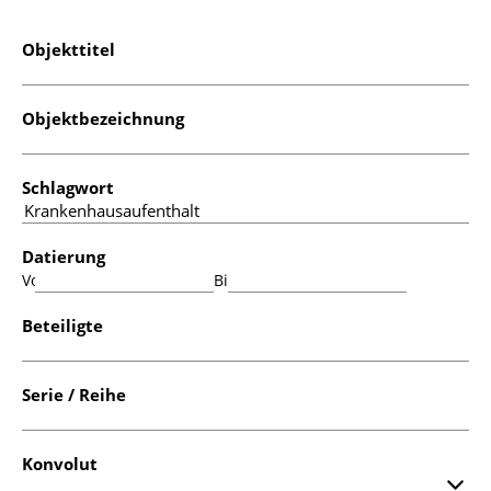
Objekttitel
Objektbezeichnung
Schlagwort
Datierung
Von:
Bis:
Beteiligte
Serie / Reihe
Konvolut