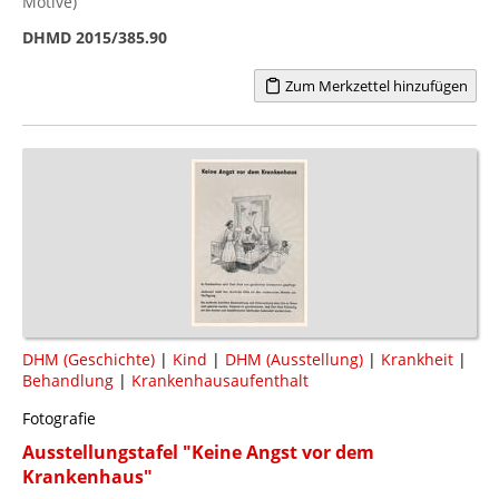
Motive)
DHMD 2015/385.90
Zum Merkzettel hinzufügen
DHM (Geschichte)
|
Kind
|
DHM (Ausstellung)
|
Krankheit
|
Behandlung
|
Krankenhausaufenthalt
Fotografie
Ausstellungstafel "Keine Angst vor dem
Krankenhaus"