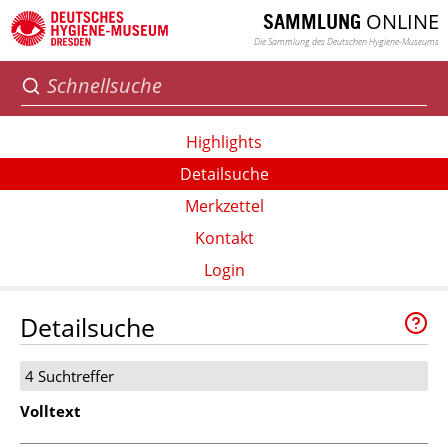
ONLINE
SAMMLUNG
Die Sammlung des Deutschen Hygiene-Museums
Highlights
Detailsuche
Merkzettel
Kontakt
Login
Detailsuche
4 Suchtreffer
Volltext