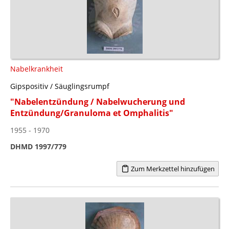
Nabelkrankheit
Gipspositiv / Säuglingsrumpf
"Nabelentzündung / Nabelwucherung und
Entzündung/Granuloma et Omphalitis"
1955 - 1970
DHMD 1997/779
Zum Merkzettel hinzufügen