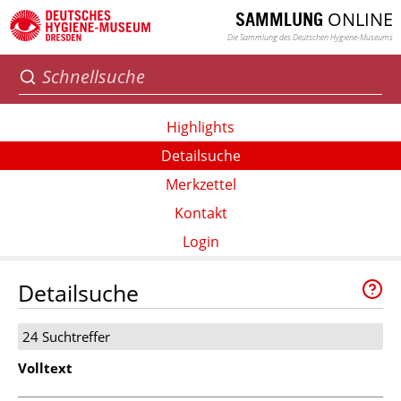
ONLINE
SAMMLUNG
Die Sammlung des Deutschen Hygiene-Museums
Highlights
Detailsuche
Merkzettel
Kontakt
Login
Detailsuche
24 Suchtreffer
Volltext