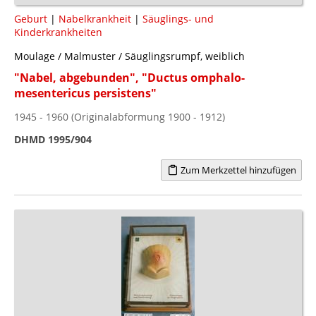
Geburt
|
Nabelkrankheit
|
Säuglings- und
Kinderkrankheiten
Moulage / Malmuster / Säuglingsrumpf, weiblich
"Nabel, abgebunden", "Ductus omphalo-
mesentericus persistens"
1945 - 1960 (Originalabformung 1900 - 1912)
DHMD 1995/904
Zum Merkzettel hinzufügen