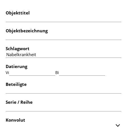
Objekttitel
Objektbezeichnung
Schlagwort
Datierung
Von:
Bis:
Beteiligte
Serie / Reihe
Konvolut