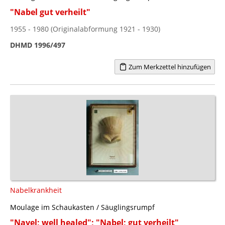
"Nabel gut verheilt"
1955 - 1980 (Originalabformung 1921 - 1930)
DHMD 1996/497
Zum Merkzettel hinzufügen
Nabelkrankheit
Moulage im Schaukasten / Säuglingsrumpf
"Navel; well healed"; "Nabel; gut verheilt"