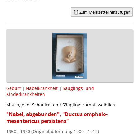
Zum Merkzettel hinzufügen
Geburt
|
Nabelkrankheit
|
Säuglings- und
Kinderkrankheiten
Moulage im Schaukasten / Säuglingsrumpf, weiblich
"Nabel, abgebunden", "Ductus omphalo-
mesentericus persistens"
1950 - 1970 (Originalabformung 1900 - 1912)