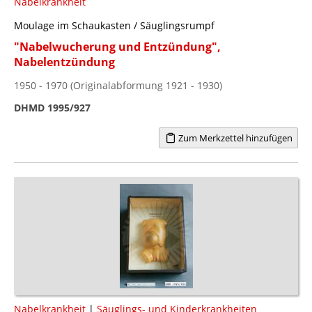
Nabelkrankheit
Moulage im Schaukasten / Säuglingsrumpf
"Nabelwucherung und Entzündung",
Nabelentzündung
1950 - 1970 (Originalabformung 1921 - 1930)
DHMD 1995/927
Zum Merkzettel hinzufügen
Nabelkrankheit
|
Säuglings- und Kinderkrankheiten