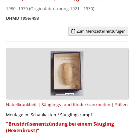
1950- 1970 (Originalabformung 1921 - 1930)
DHMD 1996/498
Zum Merkzettel hinzufügen
Nabelkrankheit
|
Säuglings- und Kinderkrankheiten
|
Stillen
Moulage im Schaukasten / Säuglingsrumpf
"Brustdrüsenentzündung bei einem Säugling
(Hexenbrust)"