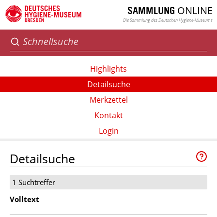
ONLINE
SAMMLUNG
Die Sammlung des Deutschen Hygiene-Museums
Highlights
Detailsuche
Merkzettel
Kontakt
Login
Detailsuche
1 Suchtreffer
Volltext