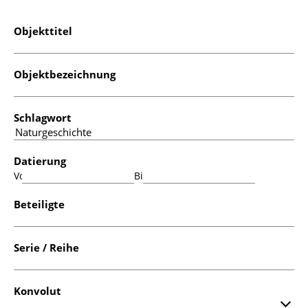
Objekttitel
Objektbezeichnung
Schlagwort
Datierung
Von:
Bis:
Beteiligte
Serie / Reihe
Konvolut