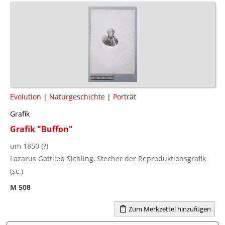
Evolution
|
Naturgeschichte
|
Porträt
Grafik
Grafik "Buffon"
um 1850 (?)
Lazarus Gottlieb Sichling, Stecher der Reproduktionsgrafik
(sc.)
M 508
Zum Merkzettel hinzufügen