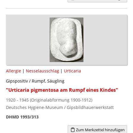
Allergie
|
Nesselausschlag
|
Urticaria
Gipspositiv / Rumpf, Säugling
"Urticaria pigmentosa am Rumpf eines Kindes"
1920 - 1945 (Originalabformung 1900-1912)
Deutsches Hygiene-Museum / Gipsbildhauerwerkstatt
DHMD 1993/313
Zum Merkzettel hinzufügen