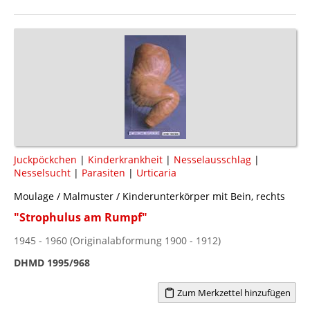
Juckpöckchen
|
Kinderkrankheit
|
Nesselausschlag
|
Nesselsucht
|
Parasiten
|
Urticaria
Moulage / Malmuster / Kinderunterkörper mit Bein, rechts
"Strophulus am Rumpf"
1945 - 1960 (Originalabformung 1900 - 1912)
DHMD 1995/968
Zum Merkzettel hinzufügen