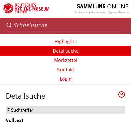
ONLINE
SAMMLUNG
Die Sammlung des Deutschen Hygiene-Museums
Highlights
Detailsuche
Merkzettel
Kontakt
Login
Detailsuche
7 Suchtreffer
Volltext