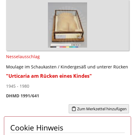
Nesselausschlag
Moulage im Schaukasten / Kindergesäß und unterer Rücken
"Urticaria am Rücken eines Kindes"
1945 - 1980
DHMD 1991/641
Zum Merkzettel hinzufügen
Cookie Hinweis
Seite 1 von 1
1