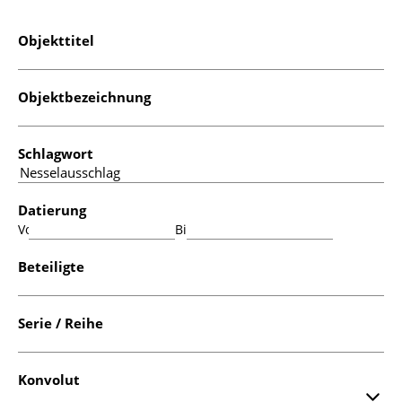
Objekttitel
Objektbezeichnung
Schlagwort
Datierung
Von:
Bis:
Beteiligte
Serie / Reihe
Konvolut