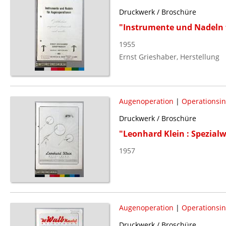
Druckwerk / Broschüre
"Instrumente und Nadeln 
1955
Ernst Grieshaber, Herstellung
Augenoperation
|
Operationsi
Druckwerk / Broschüre
"Leonhard Klein : Spezial
1957
Augenoperation
|
Operationsi
Druckwerk / Broschüre