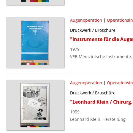
Augenoperation
|
Operationsi
Druckwerk / Broschüre
"Instrumente für die Auge
1979
VEB Medizinische Instrumente,
Augenoperation
|
Operationsi
Druckwerk / Broschüre
"Leonhard Klein / Chirur
1959
Leonhard Klein, Herstellung