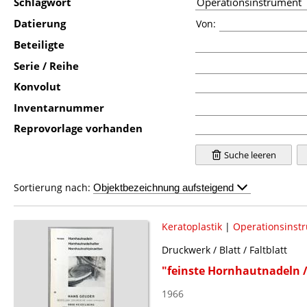
Schlagwort
Datierung
Von:
Beteiligte
Serie / Reihe
Konvolut
Inventarnummer
Reprovorlage vorhanden
Suche leeren
Sortierung nach:
Keratoplastik
|
Operationsinst
Druckwerk / Blatt / Faltblatt
"feinste Hornhautnadeln 
1966