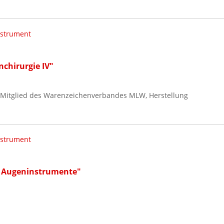
nstrument
nchirurgie IV"
 Mitglied des Warenzeichenverbandes MLW, Herstellung
nstrument
g. Augeninstrumente"