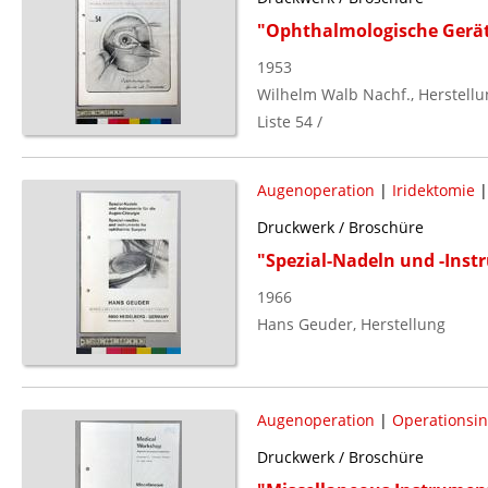
"Ophthalmologische Gerä
1953
Wilhelm Walb Nachf., Herstellu
Liste 54 /
Augenoperation
|
Iridektomie
Druckwerk / Broschüre
"Spezial-Nadeln und -Inst
1966
Hans Geuder, Herstellung
Augenoperation
|
Operationsi
Druckwerk / Broschüre