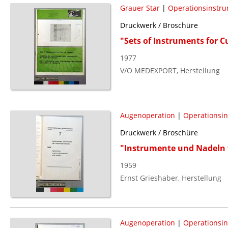
Grauer Star
|
Operationsinstr
Druckwerk / Broschüre
"Sets of Instruments for C
1977
V/O MEDEXPORT, Herstellung
Augenoperation
|
Operationsi
Druckwerk / Broschüre
"Instrumente und Nadeln 
1959
Ernst Grieshaber, Herstellung
Augenoperation
|
Operationsi