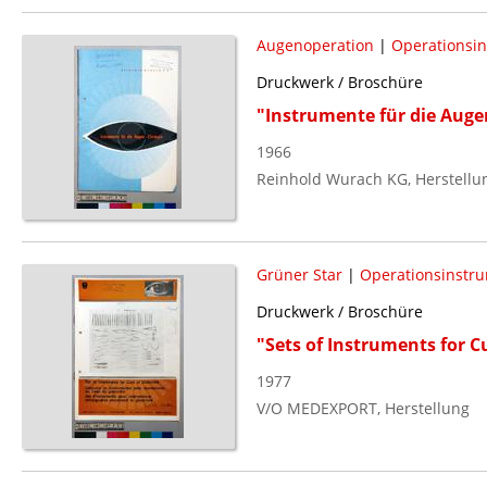
Augenoperation
|
Operationsi
Druckwerk / Broschüre
"Instrumente für die Auge
1966
Reinhold Wurach KG, Herstellu
Grüner Star
|
Operationsinstr
Druckwerk / Broschüre
"Sets of Instruments for 
1977
V/O MEDEXPORT, Herstellung