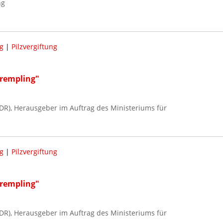
ng
g
|
Pilzvergiftung
rempling"
), Herausgeber im Auftrag des Ministeriums für
g
|
Pilzvergiftung
rempling"
), Herausgeber im Auftrag des Ministeriums für