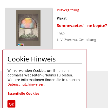
Pilzvergiftung
Plakat
Somnevaetes‘ – ne bepite?
1980
L. V. Zvereva, Gestaltung
Cookie Hinweis
Seite 1 von 1
Wir verwenden Cookies, um Ihnen ein
optimales Webseiten-Erlebnis zu bieten.
Weitere Informationen finden Sie in unseren
Datenschutzhinweisen
.
Essentielle Cookies
OK