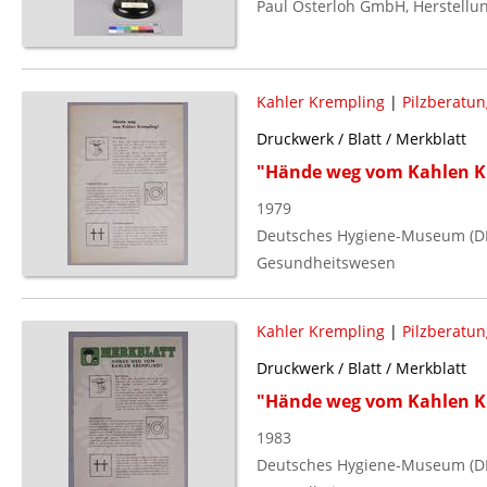
Paul Osterloh GmbH, Herstellu
Kahler Krempling
|
Pilzberatun
Druckwerk / Blatt / Merkblatt
"Hände weg vom Kahlen K
1979
Deutsches Hygiene-Museum (DDR
Gesundheitswesen
Kahler Krempling
|
Pilzberatun
Druckwerk / Blatt / Merkblatt
"Hände weg vom Kahlen K
1983
Deutsches Hygiene-Museum (DDR