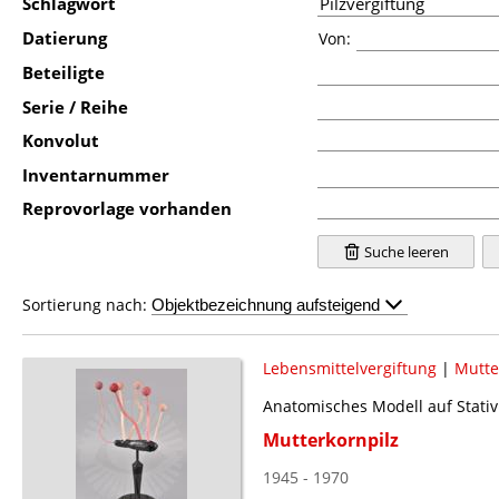
Schlagwort
Datierung
Von:
Beteiligte
Serie / Reihe
Konvolut
Inventarnummer
Reprovorlage vorhanden
Suche leeren
Sortierung nach:
Lebensmittelvergiftung
|
Mutte
Anatomisches Modell auf Stativ
Mutterkornpilz
1945 - 1970