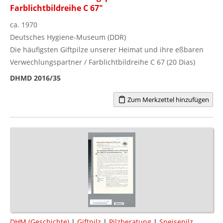
Farblichtbildreihe C 67"
ca. 1970
Deutsches Hygiene-Museum (DDR)
Die häufigsten Giftpilze unserer Heimat und ihre eßbaren
Verwechlungspartner / Farblichtbildreihe C 67 (20 Dias)
DHMD 2016/35
Zum Merkzettel hinzufügen
DHM (Geschichte)
|
Giftpilz
|
Pilzberatung
|
Speisepilz