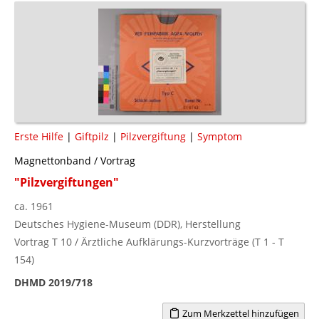
Erste Hilfe
|
Giftpilz
|
Pilzvergiftung
|
Symptom
Magnettonband / Vortrag
"Pilzvergiftungen"
ca. 1961
Deutsches Hygiene-Museum (DDR), Herstellung
Vortrag T 10 / Ärztliche Aufklärungs-Kurzvorträge (T 1 - T
154)
DHMD 2019/718
Zum Merkzettel hinzufügen