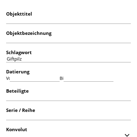
Objekttitel
Objektbezeichnung
Schlagwort
Datierung
Von:
Bis:
Beteiligte
Serie / Reihe
Konvolut