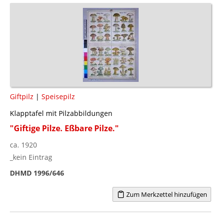
Giftpilz
|
Speisepilz
Klapptafel mit Pilzabbildungen
"Giftige Pilze. Eßbare Pilze."
ca. 1920
_kein Eintrag
DHMD 1996/646
Zum Merkzettel hinzufügen