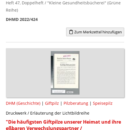
Heft 47, Doppelheft / "Kleine Gesundheitsbücherei" (Grüne
Reihe)
DHMD 2022/424
Zum Merkzettel hinzufügen
DHM (Geschichte)
|
Giftpilz
|
Pilzberatung
|
Speisepilz
Druckwerk / Erläuterung der Lichtbildreihe
"Die häufigsten Giftpilze unserer Heimat und ihre
eßbaren Verwechslungspartner /