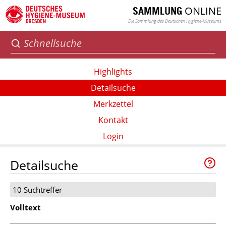
ONLINE
SAMMLUNG
Die Sammlung des Deutschen Hygiene-Museums
Highlights
Detailsuche
Merkzettel
Kontakt
Login
Detailsuche
10 Suchtreffer
Volltext