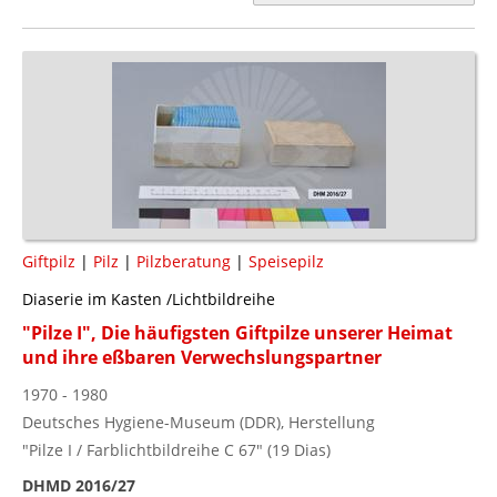
Giftpilz
|
Pilz
|
Pilzberatung
|
Speisepilz
Diaserie im Kasten /Lichtbildreihe
"Pilze I", Die häufigsten Giftpilze unserer Heimat
und ihre eßbaren Verwechslungspartner
1970 - 1980
Deutsches Hygiene-Museum (DDR), Herstellung
"Pilze I / Farblichtbildreihe C 67" (19 Dias)
DHMD 2016/27