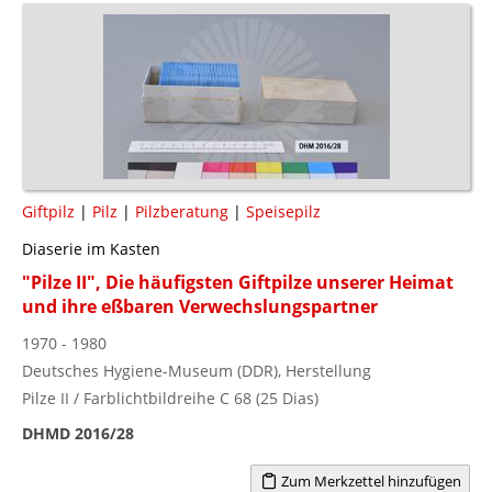
Giftpilz
|
Pilz
|
Pilzberatung
|
Speisepilz
Diaserie im Kasten
"Pilze II", Die häufigsten Giftpilze unserer Heimat
und ihre eßbaren Verwechslungspartner
1970 - 1980
Deutsches Hygiene-Museum (DDR), Herstellung
Pilze II / Farblichtbildreihe C 68 (25 Dias)
DHMD 2016/28
Zum Merkzettel hinzufügen