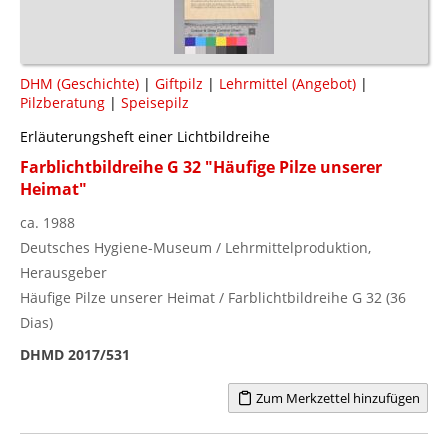
DHM (Geschichte)
|
Giftpilz
|
Lehrmittel (Angebot)
|
Pilzberatung
|
Speisepilz
Erläuterungsheft einer Lichtbildreihe
Farblichtbildreihe G 32 "Häufige Pilze unserer
Heimat"
ca. 1988
Deutsches Hygiene-Museum / Lehrmittelproduktion,
Herausgeber
Häufige Pilze unserer Heimat / Farblichtbildreihe G 32 (36
Dias)
DHMD 2017/531
Zum Merkzettel hinzufügen