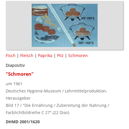
Fisch
|
Fleisch
|
Paprika
|
Pilz
|
Schmoren
Diapositiv
"Schmoren"
um 1961
Deutsches Hygiene-Museum / Lehrmittelproduktion,
Herausgeber
Bild 17 / "Die Ernährung / Zubereitung der Nahrung /
Farblichtbildreihe C 27" (22 Dias)
DHMD 2001/1620