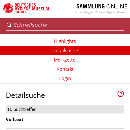
ONLINE
SAMMLUNG
Die Sammlung des Deutschen Hygiene-Museums
Highlights
Detailsuche
Merkzettel
Kontakt
Login
Detailsuche
10 Suchtreffer
Volltext