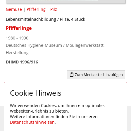
Gemüse
|
Pfifferling
|
Pilz
Lebensmittelnachbildung / Pilze, 4 Stück
Pfifferlinge
1980 - 1990
Deutsches Hygiene-Museum / Moulagenwerkstatt,
Herstellung
DHMD 1996/916
Zum Merkzettel hinzufügen
Cookie Hinweis
Seite 1 von 1
1
Wir verwenden Cookies, um Ihnen ein optimales
Webseiten-Erlebnis zu bieten.
Weitere Informationen finden Sie in unseren
Eine Seite des
Deutschen Hygiene-Museums
Datenschutzhinweisen
.
Unsere Social Media Kanäle: