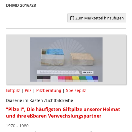
DHMD 2016/28
Zum Merkzettel hinzufügen
Giftpilz
|
Pilz
|
Pilzberatung
|
Speisepilz
Diaserie im Kasten /Lichtbildreihe
"Pilze I", Die häufigsten Giftpilze unserer Heimat
und ihre eßbaren Verwechslungspartner
1970 - 1980