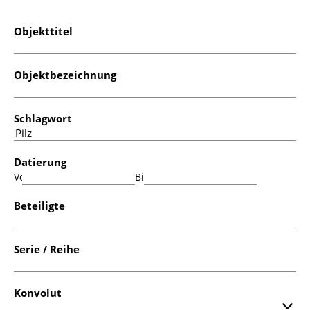
Objekttitel
Objektbezeichnung
Schlagwort
Datierung
Von:
Bis:
Beteiligte
Serie / Reihe
Konvolut