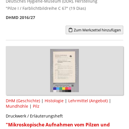
Deutsches Hygiene-Museum (DDR), Herstellung
"Pilze I / Farblichtbildreihe C 67" (19 Dias)
DHMD 2016/27
Zum Merkzettel hinzufügen
DHM (Geschichte)
|
Histologie
|
Lehrmittel (Angebot)
|
Mundhöhle
|
Pilz
Druckwerk / Erläuterungsheft
"Mikroskopische Aufnahmen vom Pilzen und