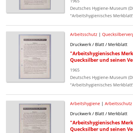
1965
Deutsches Hygiene-Museum (D
"Arbeitshygienisches Merkblatt
Arbeitsschutz
|
Quecksilberver
Druckwerk / Blatt / Merkblatt
"Arbeitshygienisches Me
Quecksilber und seinen V
1965
Deutsches Hygiene-Museum (D
"Arbeitshygienisches Merkblatt
Arbeitshygiene
|
Arbeitsschutz
Druckwerk / Blatt / Merkblatt
"Arbeitshygienisches Me
Quecksilber und seinen V