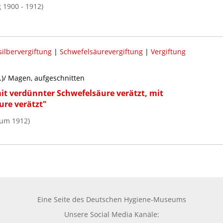
 1900 - 1912)
ilbervergiftung
|
Schwefelsäurevergiftung
|
Vergiftung
.)/ Magen, aufgeschnitten
t verdünnter Schwefelsäure verätzt, mit
ure verätzt"
 um 1912)
Eine Seite des
Deutschen Hygiene-Museums
Unsere Social Media Kanäle: