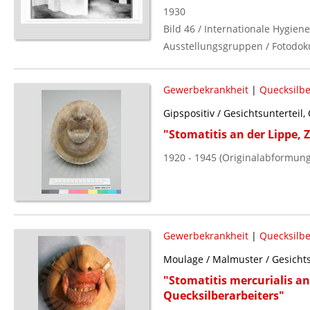
1930
Bild 46 / Internationale Hygie
Ausstellungsgruppen / Fotodok
Gewerbekrankheit
|
Quecksilbe
Gipspositiv / Gesichtsunterteil
"Stomatitis an der Lippe,
1920 - 1945 (Originalabformung
Gewerbekrankheit
|
Quecksilbe
Moulage / Malmuster / Gesicht
"Stomatitis mercurialis a
Quecksilberarbeiters"