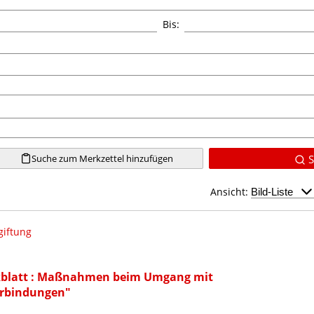
Bis:
Suche zum Merkzettel hinzufügen
S
Ansicht:
giftung
rkblatt : Maßnahmen beim Umgang mit
erbindungen"