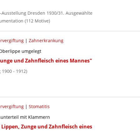
ne-Ausstellung Dresden 1930/31. Ausgewählte
umentation (112 Motive)
rvergiftung
|
Zahnerkrankung
, Oberlippe umgelegt
 Zunge und Zahnfleisch eines Mannes"
 1900 - 1912)
rvergiftung
|
Stomatitis
sunterteil mit Klammern
n Lippen, Zunge und Zahnfleisch eines