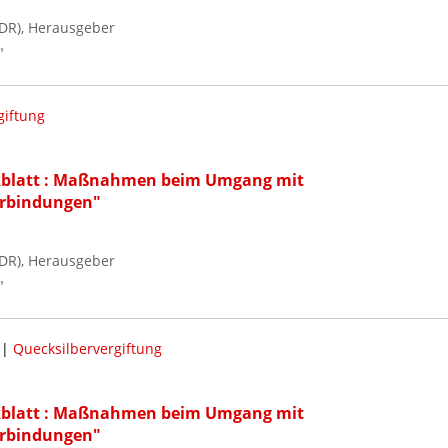
DR), Herausgeber
"
giftung
rkblatt : Maßnahmen beim Umgang mit
erbindungen"
DR), Herausgeber
"
|
Quecksilbervergiftung
rkblatt : Maßnahmen beim Umgang mit
erbindungen"