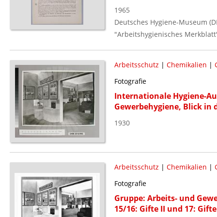
1965
Deutsches Hygiene-Museum (D
"Arbeitshygienisches Merkblatt
Arbeitsschutz
|
Chemikalien
|
Fotografie
Internationale Hygiene-Au
Gewerbehygiene, Blick in di
1930
Arbeitsschutz
|
Chemikalien
|
Fotografie
Gruppe: Arbeits- und Gewer
15/16: Gifte II und 17: Gifte 