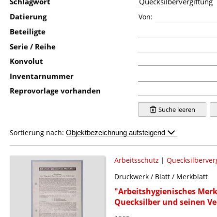
Schlagwort
Datierung
Von:
Beteiligte
Serie / Reihe
Konvolut
Inventarnummer
Reprovorlage vorhanden
Suche leeren
Sortierung nach:
Arbeitsschutz
|
Quecksilberver
Druckwerk / Blatt / Merkblatt
"Arbeitshygienisches Me
Quecksilber und seinen V