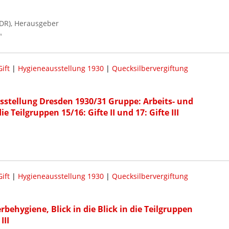
DR), Herausgeber
"
Gift
|
Hygieneausstellung 1930
|
Quecksilbervergiftung
sstellung Dresden 1930/31 Gruppe: Arbeits- und
e Teilgruppen 15/16: Gifte II und 17: Gifte III
Gift
|
Hygieneausstellung 1930
|
Quecksilbervergiftung
behygiene, Blick in die Blick in die Teilgruppen
III