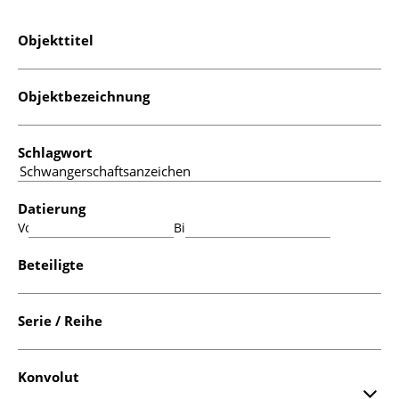
Objekttitel
Objektbezeichnung
Schlagwort
Datierung
Von:
Bis:
Beteiligte
Serie / Reihe
Konvolut