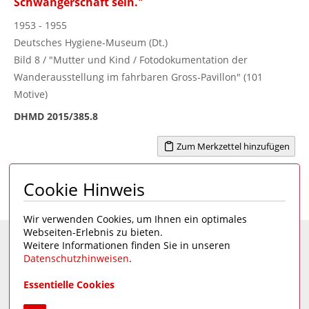
Schwangerschaft sein."
1953 - 1955
Deutsches Hygiene-Museum (Dt.)
Bild 8 / "Mutter und Kind / Fotodokumentation der
Wanderausstellung im fahrbaren Gross-Pavillon" (101
Motive)
DHMD 2015/385.8
Zum Merkzettel hinzufügen
Cookie Hinweis
Seite 1 von 1
1
Wir verwenden Cookies, um Ihnen ein optimales
Webseiten-Erlebnis zu bieten.
Weitere Informationen finden Sie in unseren
Eine Seite des
Deutschen Hygiene-Museums
Datenschutzhinweisen
.
Unsere Social Media Kanäle:
Essentielle Cookies