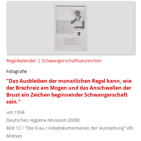
Regelkalender
|
Schwangerschaftsanzeichen
Fotografie
"Das Ausbleiben der monatlichen Regel kann, wie
der Brechreiz am Mogen und das Anschwellen der
Brust ein Zeichen beginnender Schwangerschaft
sein."
um 1958
Deutsches Hygiene-Museum (DDR)
Bild 12 / "Die Frau / Fotodokumentation der Ausstellung" (85
Motive)