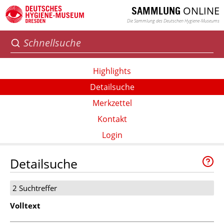
ONLINE
SAMMLUNG
Die Sammlung des Deutschen Hygiene-Museums
Highlights
Detailsuche
Merkzettel
Kontakt
Login
Detailsuche
2 Suchtreffer
Volltext