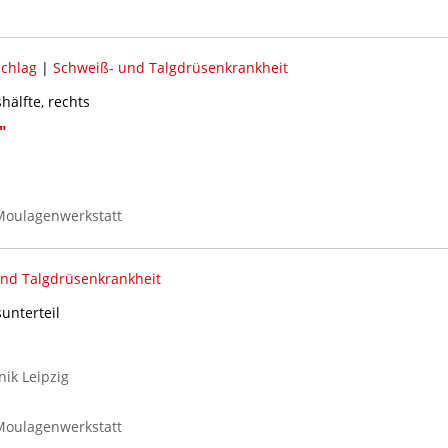
schlag
|
Schweiß- und Talgdrüsenkrankheit
hälfte, rechts
"
Moulagenwerkstatt
nd Talgdrüsenkrankheit
unterteil
nik Leipzig
Moulagenwerkstatt