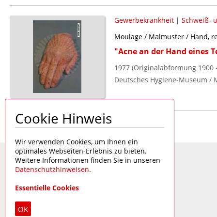
Gewerbekrankheit
|
Schweiß- 
Moulage / Malmuster / Hand, r
"Acne an der Hand eines T
1977 (Originalabformung 1900 -
Deutsches Hygiene-Museum / 
Cookie Hinweis
Seite 1 von 1
Wir verwenden Cookies, um Ihnen ein
optimales Webseiten-Erlebnis zu bieten.
Weitere Informationen finden Sie in unseren
Datenschutzhinweisen
.
Essentielle Cookies
OK