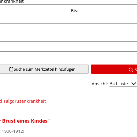
Bis:
Suche zum Merkzettel hinzufügen
S
Ansicht:
d Talgdrüsenkrankheit
r Brust eines Kindes"
g 1900-1912)