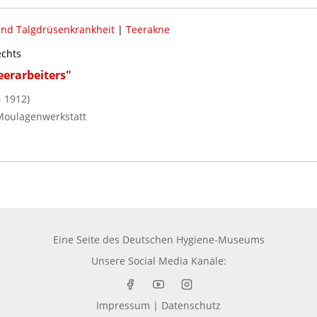
und Talgdrüsenkrankheit
|
Teerakne
echts
eerarbeiters"
 1912)
Moulagenwerkstatt
Eine Seite des
Deutschen Hygiene-Museums
Unsere Social Media Kanäle:
Impressum
|
Datenschutz