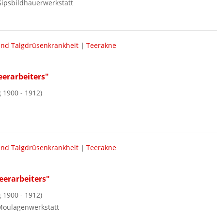
ipsbildhauerwerkstatt
und Talgdrüsenkrankheit
|
Teerakne
eerarbeiters"
 1900 - 1912)
und Talgdrüsenkrankheit
|
Teerakne
eerarbeiters"
 1900 - 1912)
Moulagenwerkstatt