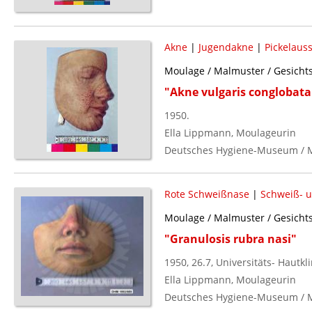
Akne
|
Jugendakne
|
Pickelaus
Moulage / Malmuster / Gesichts
"Akne vulgaris conglobata
1950.
Ella Lippmann, Moulageurin
Deutsches Hygiene-Museum / 
Rote Schweißnase
|
Schweiß- u
Moulage / Malmuster / Gesichts
"Granulosis rubra nasi"
1950, 26.7, Universitäts- Hautkli
Ella Lippmann, Moulageurin
Deutsches Hygiene-Museum / 