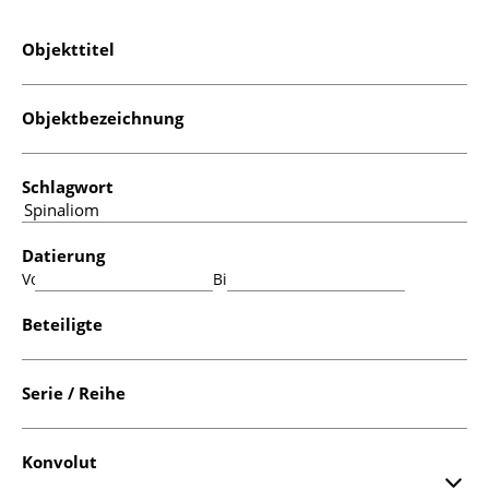
Objekttitel
Objektbezeichnung
Schlagwort
Datierung
Von:
Bis:
Beteiligte
Serie / Reihe
Konvolut