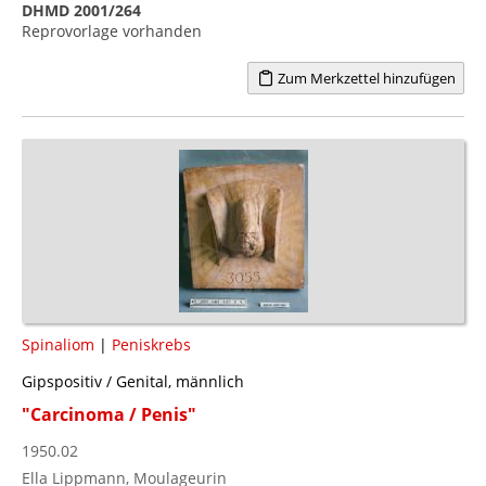
DHMD 2001/264
Reprovorlage vorhanden
Zum Merkzettel hinzufügen
Spinaliom
|
Peniskrebs
Gipspositiv / Genital, männlich
"Carcinoma / Penis"
1950.02
Ella Lippmann, Moulageurin