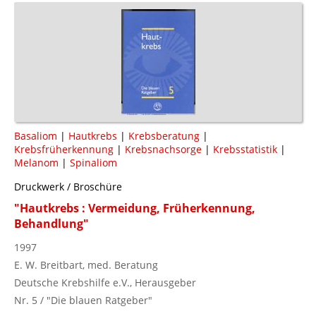
Basaliom
|
Hautkrebs
|
Krebsberatung
|
Krebsfrüherkennung
|
Krebsnachsorge
|
Krebsstatistik
|
Melanom
|
Spinaliom
Druckwerk / Broschüre
"Hautkrebs : Vermeidung, Früherkennung,
Behandlung"
1997
E. W. Breitbart, med. Beratung
Deutsche Krebshilfe e.V., Herausgeber
Nr. 5 / "Die blauen Ratgeber"