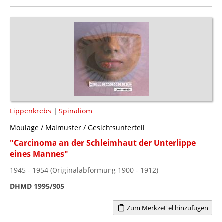
Lippenkrebs
|
Spinaliom
Moulage / Malmuster / Gesichtsunterteil
"Carcinoma an der Schleimhaut der Unterlippe
eines Mannes"
1945 - 1954 (Originalabformung 1900 - 1912)
DHMD 1995/905
Zum Merkzettel hinzufügen