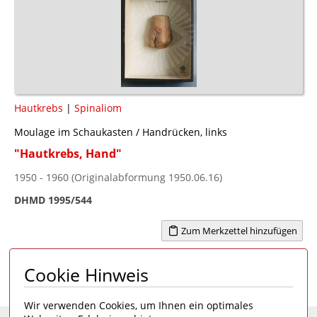
Hautkrebs
|
Spinaliom
Moulage im Schaukasten / Handrücken, links
"Hautkrebs, Hand"
1950 - 1960 (Originalabformung 1950.06.16)
DHMD 1995/544
Zum Merkzettel hinzufügen
Cookie Hinweis
Seite 1 von 1
1
Wir verwenden Cookies, um Ihnen ein optimales