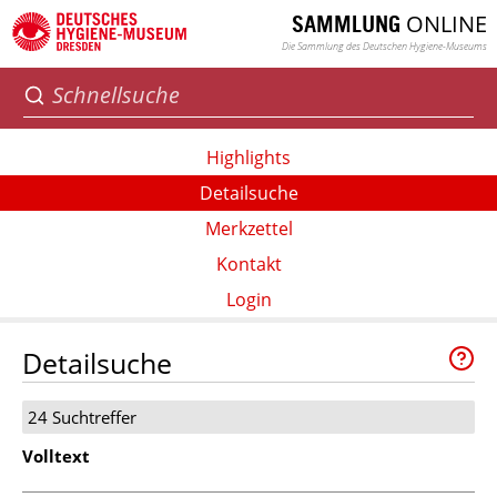
ONLINE
SAMMLUNG
Die Sammlung des Deutschen Hygiene-Museums
Highlights
Detailsuche
Merkzettel
Kontakt
Login
Detailsuche
24 Suchtreffer
Volltext