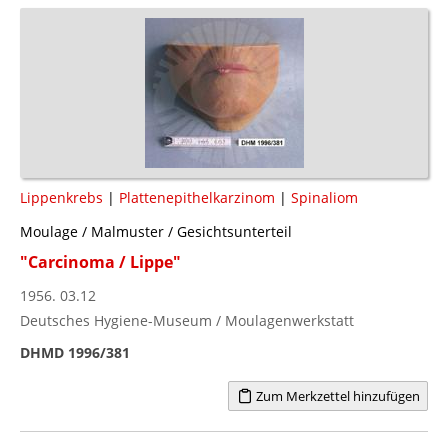
Lippenkrebs
|
Plattenepithelkarzinom
|
Spinaliom
Moulage / Malmuster / Gesichtsunterteil
"Carcinoma / Lippe"
1956. 03.12
Deutsches Hygiene-Museum / Moulagenwerkstatt
DHMD 1996/381
Zum Merkzettel hinzufügen