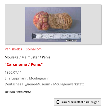
Peniskrebs
|
Spinaliom
Moulage / Malmuster / Penis
"Carcinoma / Penis"
1950.07.11
Ella Lippmann, Moulageurin
Deutsches Hygiene-Museum / Moulagenwerkstatt
DHMD 1993/992
Zum Merkzettel hinzufügen