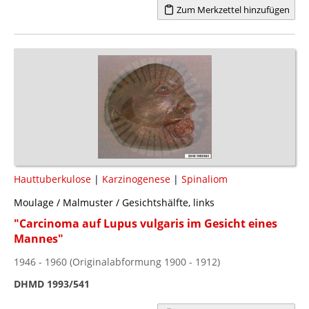
Zum Merkzettel hinzufügen
Hauttuberkulose
|
Karzinogenese
|
Spinaliom
Moulage / Malmuster / Gesichtshälfte, links
"Carcinoma auf Lupus vulgaris im Gesicht eines
Mannes"
1946 - 1960 (Originalabformung 1900 - 1912)
DHMD 1993/541