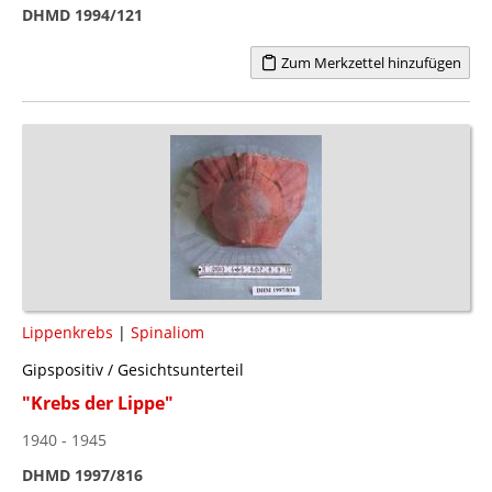
DHMD 1994/121
Zum Merkzettel hinzufügen
Lippenkrebs
|
Spinaliom
Gipspositiv / Gesichtsunterteil
"Krebs der Lippe"
1940 - 1945
DHMD 1997/816