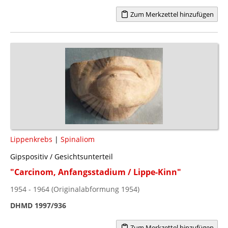
Zum Merkzettel hinzufügen
Lippenkrebs
|
Spinaliom
Gipspositiv / Gesichtsunterteil
"Carcinom, Anfangsstadium / Lippe-Kinn"
1954 - 1964 (Originalabformung 1954)
DHMD 1997/936
Zum Merkzettel hinzufügen