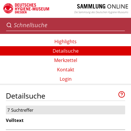
ONLINE
SAMMLUNG
Die Sammlung des Deutschen Hygiene-Museums
Highlights
Detailsuche
Merkzettel
Kontakt
Login
Detailsuche
7 Suchtreffer
Volltext