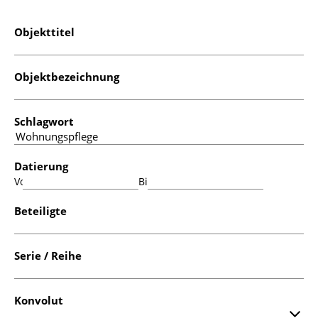
Objekttitel
Objektbezeichnung
Schlagwort
Datierung
Von:
Bis:
Beteiligte
Serie / Reihe
Konvolut