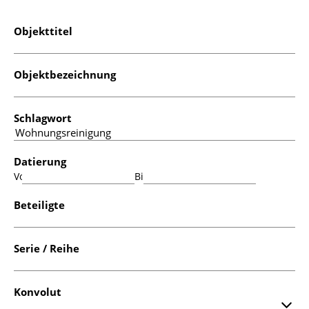
Objekttitel
Objektbezeichnung
Schlagwort
Datierung
Von:
Bis:
Beteiligte
Serie / Reihe
Konvolut