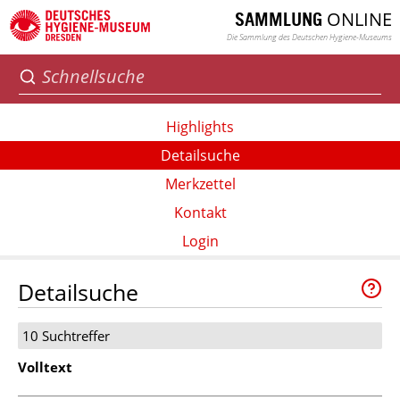
ONLINE
SAMMLUNG
Die Sammlung des Deutschen Hygiene-Museums
Highlights
Detailsuche
Merkzettel
Kontakt
Login
Detailsuche
10 Suchtreffer
Volltext