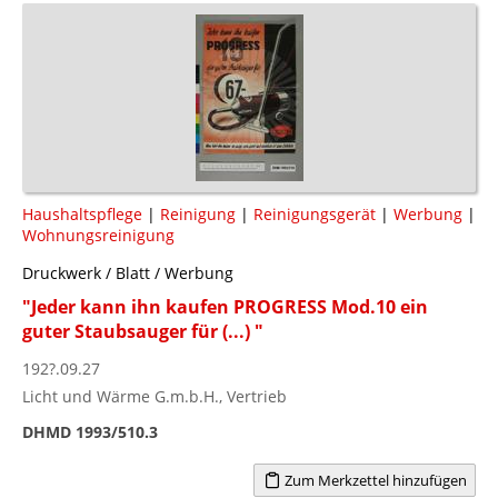
Haushaltspflege
|
Reinigung
|
Reinigungsgerät
|
Werbung
|
Wohnungsreinigung
Druckwerk / Blatt / Werbung
"Jeder kann ihn kaufen PROGRESS Mod.10 ein
guter Staubsauger für (...) "
192?.09.27
Licht und Wärme G.m.b.H., Vertrieb
DHMD 1993/510.3
Zum Merkzettel hinzufügen