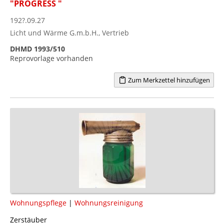
"PROGRESS "
192?.09.27
Licht und Wärme G.m.b.H., Vertrieb
DHMD 1993/510
Reprovorlage vorhanden
Zum Merkzettel hinzufügen
Wohnungspflege
|
Wohnungsreinigung
Zerstäuber