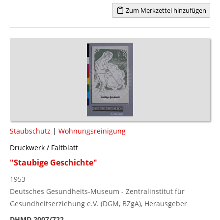
Zum Merkzettel hinzufügen
Staubschutz
|
Wohnungsreinigung
Druckwerk / Faltblatt
"Staubige Geschichte"
1953
Deutsches Gesundheits-Museum - Zentralinstitut für
Gesundheitserziehung e.V. (DGM, BZgA), Herausgeber
DHMD 2007/722