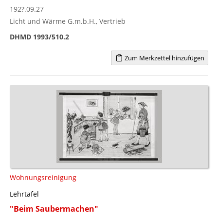
192?.09.27
Licht und Wärme G.m.b.H., Vertrieb
DHMD 1993/510.2
Zum Merkzettel hinzufügen
Wohnungsreinigung
Lehrtafel
"Beim Saubermachen"