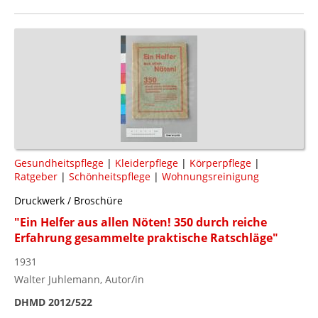
Gesundheitspflege
|
Kleiderpflege
|
Körperpflege
|
Ratgeber
|
Schönheitspflege
|
Wohnungsreinigung
Druckwerk / Broschüre
"Ein Helfer aus allen Nöten! 350 durch reiche
Erfahrung gesammelte praktische Ratschläge"
1931
Walter Juhlemann, Autor/in
DHMD 2012/522