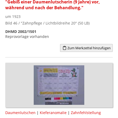
"Gebiß einer Daumenlutscherin (9 Jahre) vor,
während und nach der Behandlung."
um 1923
Bild 46 / "Zahnpflege / Lichtbildreihe 20" (50 LB)
DHMD 2002/1501
Reprovorlage vorhanden
Zum Merkzettel hinzufügen
Daumenlutschen
|
Kieferanomalie
|
Zahnfehlstellung