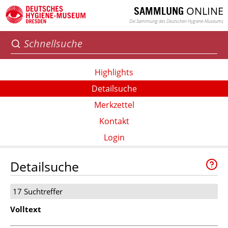
ONLINE
SAMMLUNG
Die Sammlung des Deutschen Hygiene-Museums
Highlights
Detailsuche
Merkzettel
Kontakt
Login
Detailsuche
17 Suchtreffer
Volltext