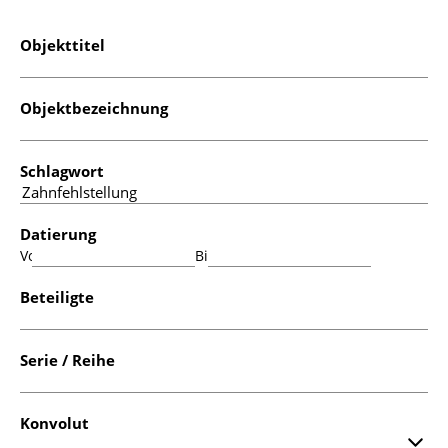
Objekttitel
Objektbezeichnung
Schlagwort
Datierung
Von:
Bis:
Beteiligte
Serie / Reihe
Konvolut