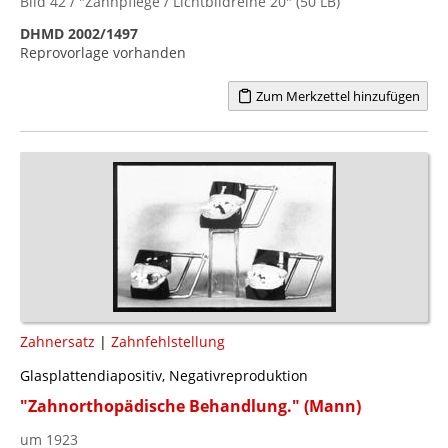
Bild 42 / "Zahnpflege / Lichtbildreihe 20" (50 LB)
DHMD 2002/1497
Reprovorlage vorhanden
Zum Merkzettel hinzufügen
Zahnersatz
|
Zahnfehlstellung
Glasplattendiapositiv, Negativreproduktion
"Zahnorthopädische Behandlung." (Mann)
um 1923