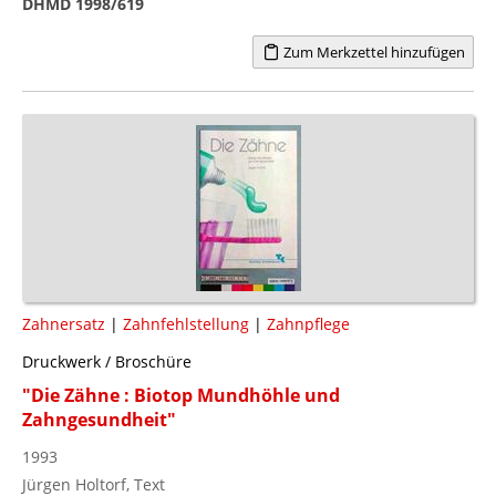
DHMD 1998/619
Zum Merkzettel hinzufügen
Zahnersatz
|
Zahnfehlstellung
|
Zahnpflege
Druckwerk / Broschüre
"Die Zähne : Biotop Mundhöhle und
Zahngesundheit"
1993
Jürgen Holtorf, Text