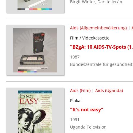
Birgit Winter, Darsteller/in
Aids (Allgemeinbevölkerung)
|
Film / Videokassette
"BZgA: 10 AIDS-TV-Spots (1.
1987
Bundeszentrale für gesundheitl
Aids (Film)
|
Aids (Uganda)
Plakat
"It's not easy"
1991
Uganda Television