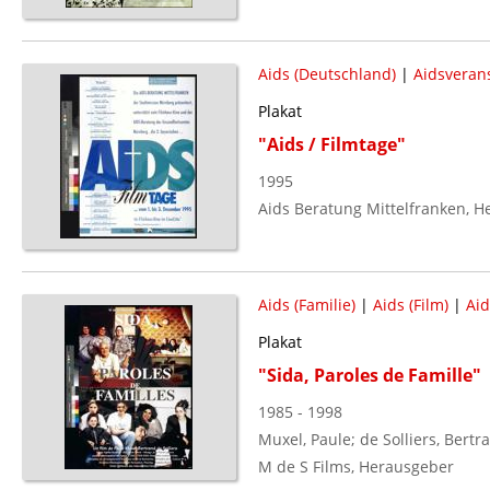
Aids (Deutschland)
|
Aidsveran
Plakat
"Aids / Filmtage"
1995
Aids Beratung Mittelfranken, 
Aids (Familie)
|
Aids (Film)
|
Aid
Plakat
"Sida, Paroles de Famille"
1985 - 1998
Muxel, Paule; de Solliers, Bert
M de S Films, Herausgeber