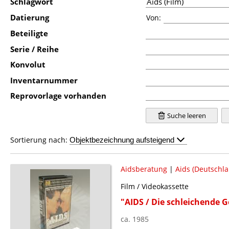
Schlagwort
Datierung
Von:
Beteiligte
Serie / Reihe
Konvolut
Inventarnummer
Reprovorlage vorhanden
Suche leeren
Sortierung nach:
Aidsberatung
|
Aids (Deutschla
Film / Videokassette
"AIDS / Die schleichende G
ca. 1985