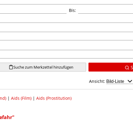
Bis:
Suche zum Merkzettel hinzufügen
S
Ansicht:
nd)
|
Aids (Film)
|
Aids (Prostitution)
efahr"