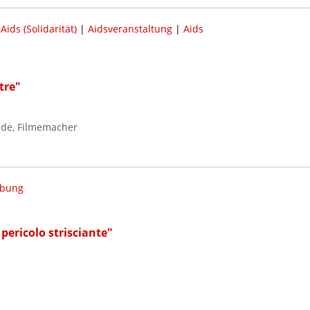
|
Aids (Solidarität)
|
Aidsveranstaltung
|
Aids
tre"
d de, Filmemacher
bung
 pericolo strisciante"