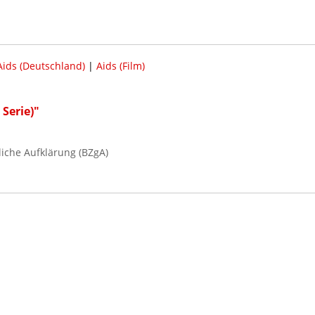
Aids (Deutschland)
|
Aids (Film)
 Serie)"
iche Aufklärung (BZgA)