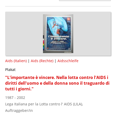
Aids (Italien)
|
Aids (Rechte)
|
Aidsschleife
Plakat
"L'importante è vincere. Nella lotta contro l'AIDS i
diritti dell'uomo e della donna sono il traguardo di
tutti i giorni."
1987 - 2002
Lega Italiana per la Lotta contro l' AIDS (LILA),
Auftraggeber/in