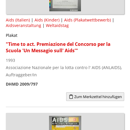
Aids (Italien)
|
Aids (Kinder)
|
Aids (Plakatwettbewerb)
|
Aidsveranstaltung
|
Weltaidstag
Plakat
"Time to act. Premiazione del Concorso per la
Scuola 'Un Messagio sull' Aids'"
1993
Associazione Nazionale per la lotta contro l' AIDS (ANLAIDS),
Auftraggeber/in
DHMD 2009/797
Zum Merkzettel hinzufügen