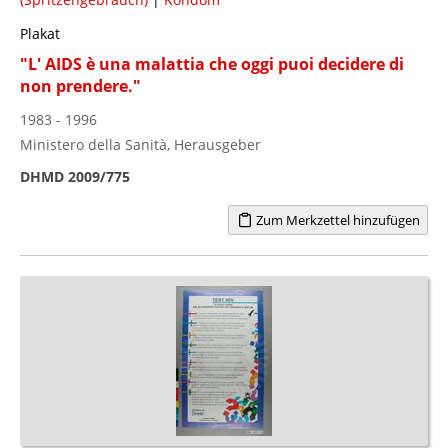
Plakat
"L' AIDS è una malattia che oggi puoi decidere di
non prendere."
1983 - 1996
Ministero della Sanità, Herausgeber
DHMD 2009/775
Zum Merkzettel hinzufügen