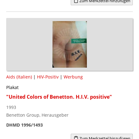
Zum Merkzettel hinzufügen
Aids (Italien)
|
HIV-Positiv
|
Werbung
Plakat
"United Colors of Benetton. H.I.V. positive"
1993
Benetton Group, Herausgeber
DHMD 1996/1493
Zum Merkzettel hinzufügen