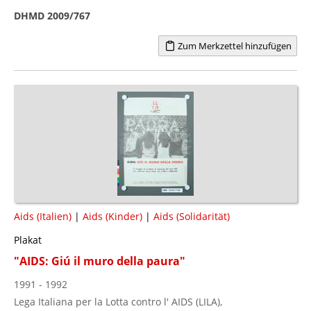
DHMD 2009/767
Zum Merkzettel hinzufügen
Aids (Italien)
|
Aids (Kinder)
|
Aids (Solidarität)
Plakat
"AIDS: Giú il muro della paura"
1991 - 1992
Lega Italiana per la Lotta contro l' AIDS (LILA),