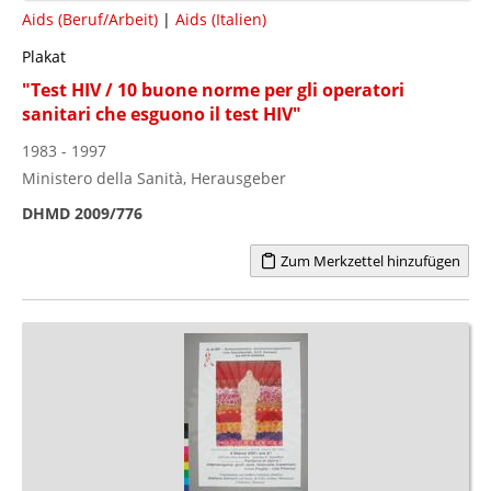
Aids (Beruf/Arbeit)
|
Aids (Italien)
Plakat
"Test HIV / 10 buone norme per gli operatori
sanitari che esguono il test HIV"
1983 - 1997
Ministero della Sanità, Herausgeber
DHMD 2009/776
Zum Merkzettel hinzufügen