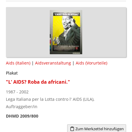
Aids (Italien)
|
Aidsveranstaltung
|
Aids (Vorurteile)
Plakat
"L' AIDS? Roba da africani."
1987 - 2002
Lega Italiana per la Lotta contro l' AIDS (LILA),
Auftraggeber/in
DHMD 2009/800
Zum Merkzettel hinzufügen