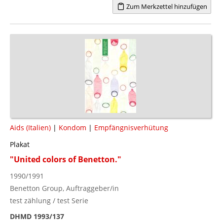
Zum Merkzettel hinzufügen
Aids (Italien)
|
Kondom
|
Empfängnisverhütung
Plakat
"United colors of Benetton."
1990/1991
Benetton Group, Auftraggeber/in
test zählung / test Serie
DHMD 1993/137