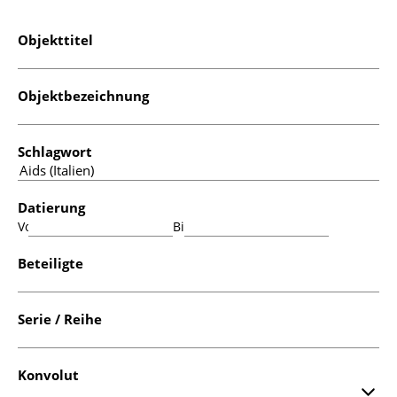
Objekttitel
Objektbezeichnung
Schlagwort
Datierung
Von:
Bis:
Beteiligte
Serie / Reihe
Konvolut