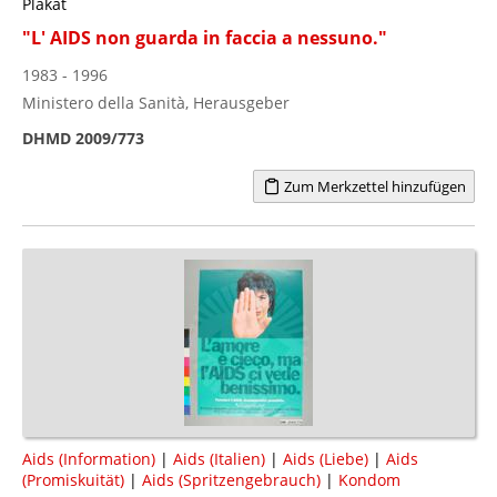
Plakat
"L' AIDS non guarda in faccia a nessuno."
1983 - 1996
Ministero della Sanità, Herausgeber
DHMD 2009/773
Zum Merkzettel hinzufügen
Aids (Information)
|
Aids (Italien)
|
Aids (Liebe)
|
Aids
(Promiskuität)
|
Aids (Spritzengebrauch)
|
Kondom