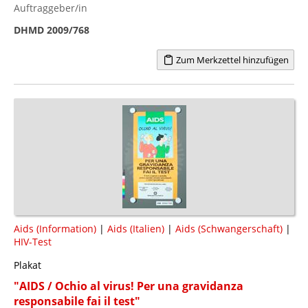
Auftraggeber/in
DHMD 2009/768
Zum Merkzettel hinzufügen
Aids (Information)
|
Aids (Italien)
|
Aids (Schwangerschaft)
|
HIV-Test
Plakat
"AIDS / Ochio al virus! Per una gravidanza
responsabile fai il test"