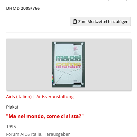
DHMD 2009/766
Zum Merkzettel hinzufügen
Aids (Italien)
|
Aidsveranstaltung
Plakat
"Ma nel mondo, come ci si sta?"
1995
Forum AIDS Italia, Herausgeber