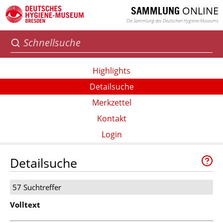
ONLINE
SAMMLUNG
Die Sammlung des Deutschen Hygiene-Museums
Highlights
Detailsuche
Merkzettel
Kontakt
Login
Detailsuche
57 Suchtreffer
Volltext