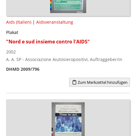
Aids (Italien)
|
Aidsveranstaltung
Plakat
"Nord e sud insieme contro l'AIDS"
2002
A. A. SP - Associazione Aiutosieropositivi, Auftraggeber/in
DHMD 2009/796
Zum Merkzettel hinzufügen