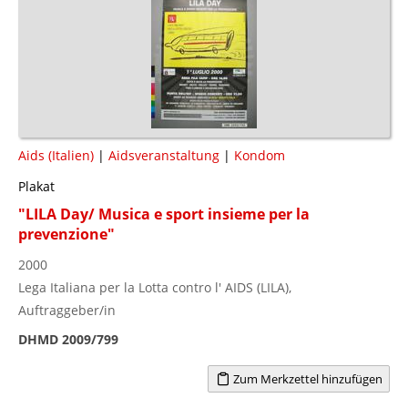
Aids (Italien)
|
Aidsveranstaltung
|
Kondom
Plakat
"LILA Day/ Musica e sport insieme per la
prevenzione"
2000
Lega Italiana per la Lotta contro l' AIDS (LILA),
Auftraggeber/in
DHMD 2009/799
Zum Merkzettel hinzufügen