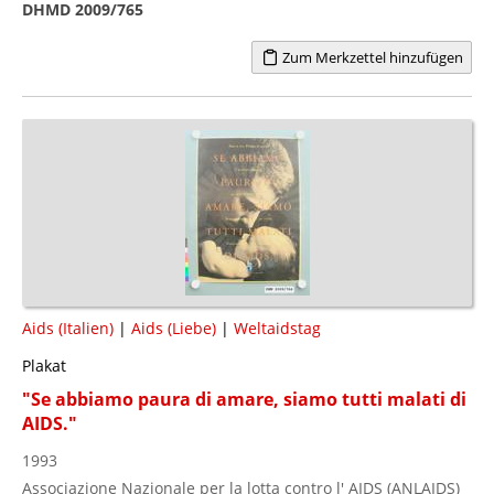
DHMD 2009/765
Zum Merkzettel hinzufügen
Aids (Italien)
|
Aids (Liebe)
|
Weltaidstag
Plakat
"Se abbiamo paura di amare, siamo tutti malati di
AIDS."
1993
Associazione Nazionale per la lotta contro l' AIDS (ANLAIDS)