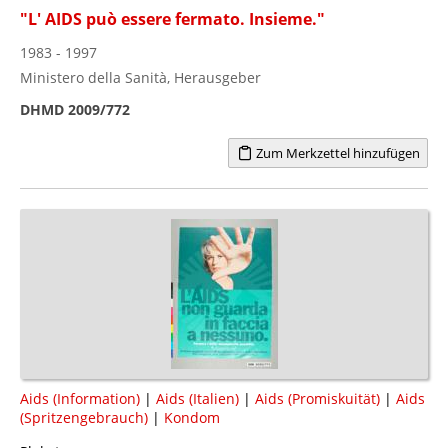
"L' AIDS può essere fermato. Insieme."
1983 - 1997
Ministero della Sanità, Herausgeber
DHMD 2009/772
Zum Merkzettel hinzufügen
Aids (Information)
|
Aids (Italien)
|
Aids (Promiskuität)
|
Aids
(Spritzengebrauch)
|
Kondom