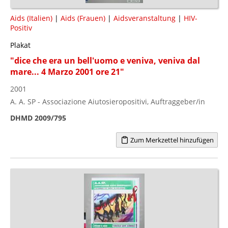
Aids (Italien)
|
Aids (Frauen)
|
Aidsveranstaltung
|
HIV-
Positiv
Plakat
"dice che era un bell'uomo e veniva, veniva dal
mare... 4 Marzo 2001 ore 21"
2001
A. A. SP - Associazione Aiutosieropositivi, Auftraggeber/in
DHMD 2009/795
Zum Merkzettel hinzufügen