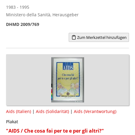
1983 - 1995
Ministero della Sanità, Herausgeber
DHMD 2009/769
Zum Merkzettel hinzufügen
Aids (Italien)
|
Aids (Solidarität)
|
Aids (Verantwortung)
Plakat
"AIDS / Che cosa fai per te e per gli altri?"