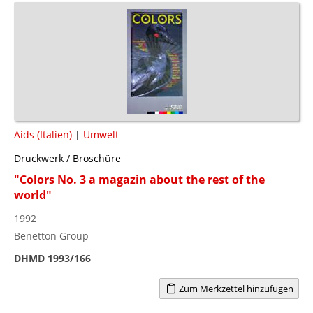
Aids (Italien)
|
Umwelt
Druckwerk / Broschüre
"Colors No. 3 a magazin about the rest of the
world"
1992
Benetton Group
DHMD 1993/166
Zum Merkzettel hinzufügen