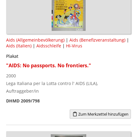
Aids (Allgemeinbevölkerung)
|
Aids (Benefizveranstaltung)
|
Aids (Italien)
|
Aidsschleife
|
HI-Virus
Plakat
"AIDS: No passports. No frontiers."
2000
Lega Italiana per la Lotta contro l' AIDS (LILA),
Auftraggeber/in
DHMD 2009/798
Zum Merkzettel hinzufügen