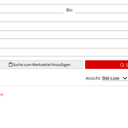
Bis:
Suche zum Merkzettel hinzufügen
S
Ansicht:
en