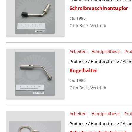
Schreibmaschinentupfer
ca. 1980
Otto Bock, Vertrieb
Arbeiten
|
Handprothese
|
Pro
Prothese / Handprothese / Arbe
Kugelhalter
ca. 1980
Otto Bock, Vertrieb
Arbeiten
|
Handprothese
|
Pro
Prothese / Handprothese / Arbe