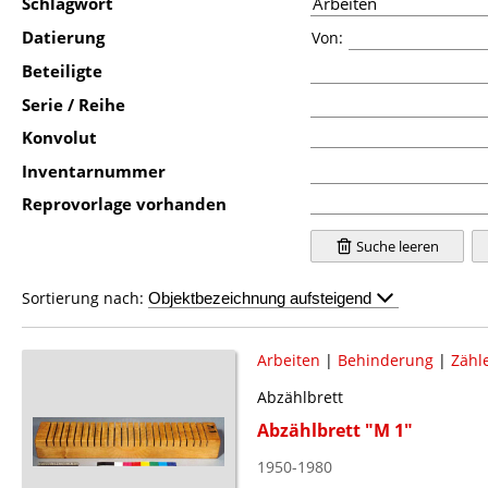
Schlagwort
Datierung
Von:
Beteiligte
Serie / Reihe
Konvolut
Inventarnummer
Reprovorlage vorhanden
Suche leeren
Sortierung nach:
Arbeiten
|
Behinderung
|
Zähl
Abzählbrett
Abzählbrett "M 1"
1950-1980