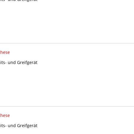
these
its- und Greifgerät
these
its- und Greifgerät