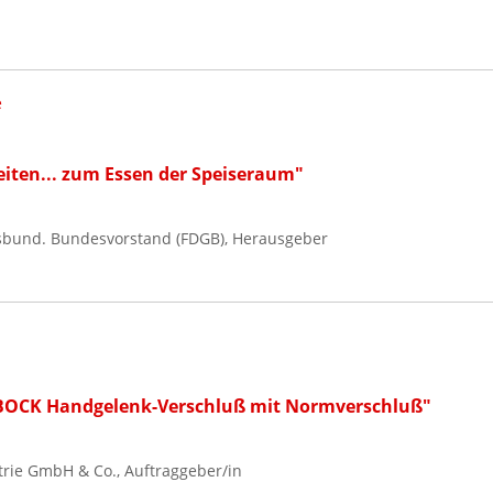
e
eiten... zum Essen der Speiseraum"
sbund. Bundesvorstand (FDGB), Herausgeber
 BOCK Handgelenk-Verschluß mit Normverschluß"
trie GmbH & Co., Auftraggeber/in