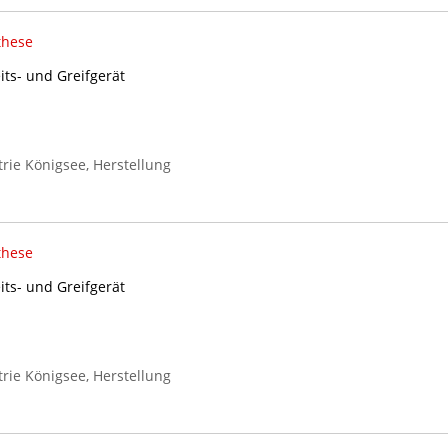
these
its- und Greifgerät
rie Königsee, Herstellung
these
its- und Greifgerät
rie Königsee, Herstellung