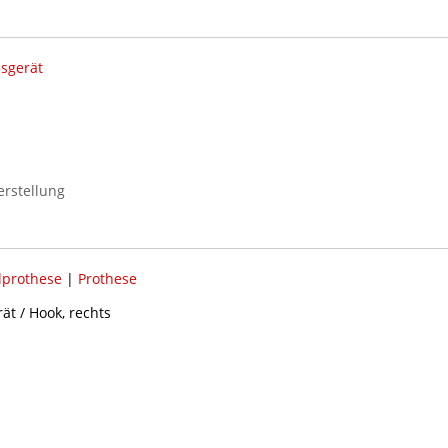
sgerät
erstellung
prothese
|
Prothese
ät / Hook, rechts