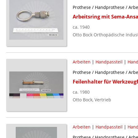
Prothese / Handprothese / Arbe
Arbeitsring mit Sema-Ans
ca. 1940
Otto Bock Orthopädische Indust
Arbeiten
|
Handpassteil
|
Hand
Prothese / Handprothese / Arbe
Feilenhalter für Werkzeugf
ca. 1980
Otto Bock, Vertrieb
Arbeiten
|
Handpassteil
|
Hand
Prothese / Handprothese / Arbe