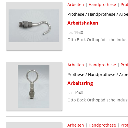
Arbeiten
|
Handprothese
|
Pro
Prothese / Handprothese / Arbe
Arbeitshaken
ca. 1940
Otto Bock Orthopädische Indust
Arbeiten
|
Handprothese
|
Pro
Prothese / Handprothese / Arbe
Arbeitsring
ca. 1940
Otto Bock Orthopädische Indust
Arbeiten
|
Handprothese
|
Pro