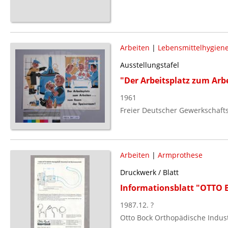
Arbeiten
|
Lebensmittelhygien
Ausstellungstafel
"Der Arbeitsplatz zum Arb
1961
Freier Deutscher Gewerkschaft
Arbeiten
|
Armprothese
Druckwerk / Blatt
Informationsblatt "OTTO
1987.12. ?
Otto Bock Orthopädische Indus