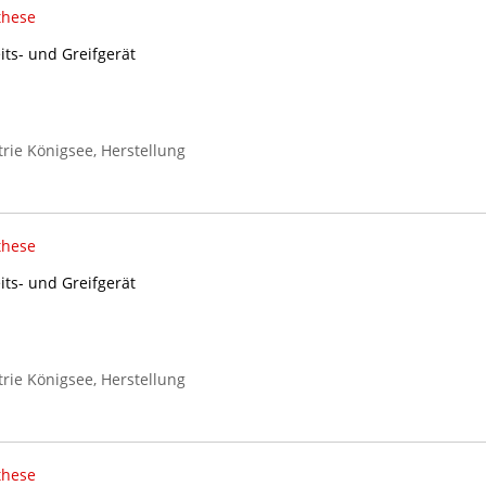
these
its- und Greifgerät
rie Königsee, Herstellung
these
its- und Greifgerät
rie Königsee, Herstellung
these