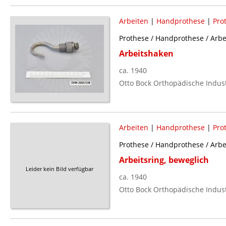
Arbeiten
|
Handprothese
|
Pro
Prothese / Handprothese / Arbe
Arbeitshaken
ca. 1940
Otto Bock Orthopädische Indust
Arbeiten
|
Handprothese
|
Pro
Prothese / Handprothese / Arbe
Arbeitsring, beweglich
Leider kein Bild verfügbar
ca. 1940
Otto Bock Orthopädische Indust