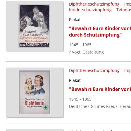
Diphtherieschutzimpfung
|
Im
Kinderschutzimpfung
|
Tetanu
Plakat
"Bewahrt Eure Kinder vor
durch Schutzimpfung"
1945 - 1965
? Vogt, Gestaltung
Diphtherieschutzimpfung
|
Im
Plakat
"Bewahrt Eure Kinder vor
1945 - 1965
Deutsches Grünes Kreuz, Hera