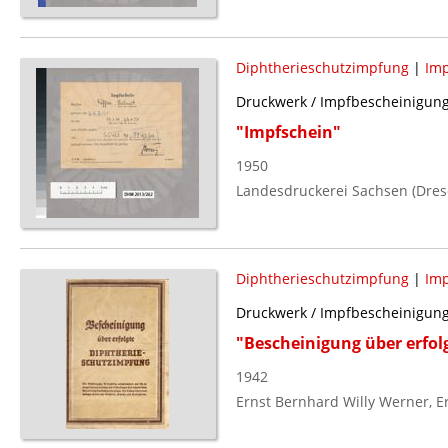
Diphtherieschutzimpfung
|
Im
Druckwerk / Impfbescheinigun
"Impfschein"
1950
Landesdruckerei Sachsen (Dres
Diphtherieschutzimpfung
|
Im
Druckwerk / Impfbescheinigun
"Bescheinigung über erfol
1942
Ernst Bernhard Willy Werner, 