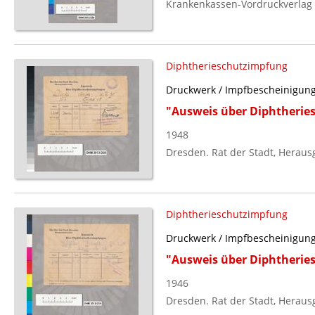
Krankenkassen-Vordruckverlag 
Diphtherieschutzimpfung
Druckwerk / Impfbescheinigun
"Ausweis über Diphtherie
1948
Dresden. Rat der Stadt, Heraus
Diphtherieschutzimpfung
Druckwerk / Impfbescheinigun
"Ausweis über Diphtherie
1946
Dresden. Rat der Stadt, Heraus