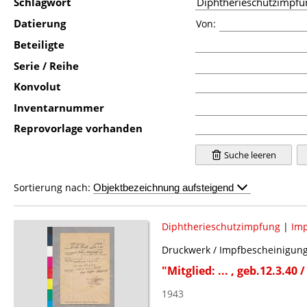
Schlagwort
Datierung
Von:
Beteiligte
Serie / Reihe
Konvolut
Inventarnummer
Reprovorlage vorhanden
Suche leeren
Sortierung nach:
Diphtherieschutzimpfung
|
Im
Druckwerk / Impfbescheinigun
"Mitglied: ... , geb.12.3.40 
1943