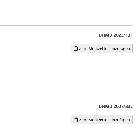
DHMD 2023/131
Zum Merkzettel hinzufügen
DHMD 2007/332
Zum Merkzettel hinzufügen