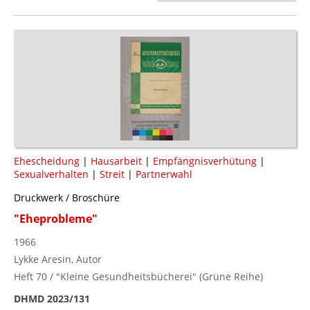
Ehescheidung
|
Hausarbeit
|
Empfängnisverhütung
|
Sexualverhalten
|
Streit
|
Partnerwahl
Druckwerk / Broschüre
"Eheprobleme"
1966
Lykke Aresin, Autor
Heft 70 / "Kleine Gesundheitsbücherei" (Grüne Reihe)
DHMD 2023/131