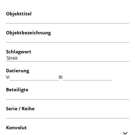
Objekttitel
Objektbezeichnung
Schlagwort
Datierung
Von:
Bis:
Beteiligte
Serie / Reihe
Konvolut