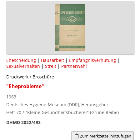
Ehescheidung
|
Hausarbeit
|
Empfängnisverhütung
|
Sexualverhalten
|
Streit
|
Partnerwahl
Druckwerk / Broschüre
"Eheprobleme"
1963
Deutsches Hygiene-Museum (DDR), Herausgeber
Heft 70 / "Kleine Gesundheitsbücherei" (Grüne Reihe)
DHMD 2022/493
Zum Merkzettel hinzufügen