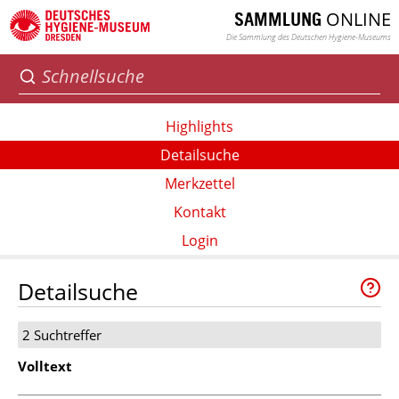
ONLINE
SAMMLUNG
Die Sammlung des Deutschen Hygiene-Museums
Highlights
Detailsuche
Merkzettel
Kontakt
Login
Detailsuche
2 Suchtreffer
Volltext