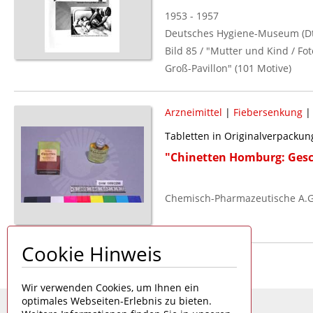
1953 - 1957
Deutsches Hygiene-Museum (Dt
Bild 85 / "Mutter und Kind / 
Groß-Pavillon" (101 Motive)
Arzneimittel
|
Fiebersenkung
Tabletten in Originalverpackun
"Chinetten Homburg: Gesc
Chemisch-Pharmazeutische A.G
Cookie Hinweis
Seite 1 von 1
Wir verwenden Cookies, um Ihnen ein
optimales Webseiten-Erlebnis zu bieten.