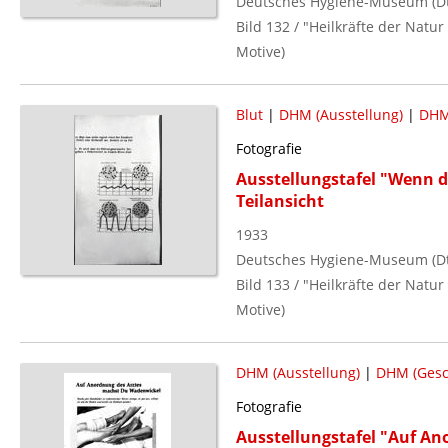
Deutsches Hygiene-Museum (Dt.
Bild 132 / "Heilkräfte der Natu
Motive)
Blut
|
DHM (Ausstellung)
|
DHM
Fotografie
Ausstellungstafel "Wenn da
Teilansicht
1933
Deutsches Hygiene-Museum (Dt.
Bild 133 / "Heilkräfte der Natu
Motive)
DHM (Ausstellung)
|
DHM (Gesc
Fotografie
Ausstellungstafel "Auf A