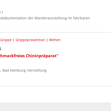
.)
Fotodokumentation der Wanderausstellung im fahrbaren
|
Grippe
|
Grippeprävention
|
Wehen
g
hmackfreies Chininpräparat"
. Bad Homburg, Herstellung