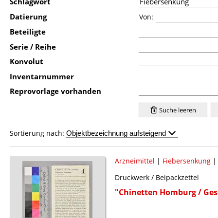
Schlagwort
Datierung
Von:
Beteiligte
Serie / Reihe
Konvolut
Inventarnummer
Reprovorlage vorhanden
Suche leeren
Sortierung nach:
Arzneimittel
|
Fiebersenkung
Druckwerk / Beipackzettel
"Chinetten Homburg / Ges