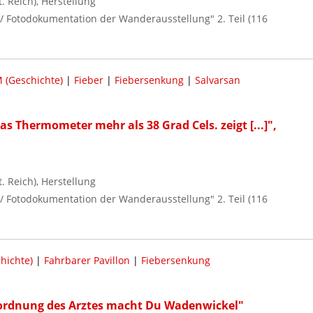
 Reich), Herstellung
r / Fotodokumentation der Wanderausstellung" 2. Teil (116
 (Geschichte)
|
Fieber
|
Fiebersenkung
|
Salvarsan
s Thermometer mehr als 38 Grad Cels. zeigt [...]",
 Reich), Herstellung
r / Fotodokumentation der Wanderausstellung" 2. Teil (116
hichte)
|
Fahrbarer Pavillon
|
Fiebersenkung
nordnung des Arztes macht Du Wadenwickel"