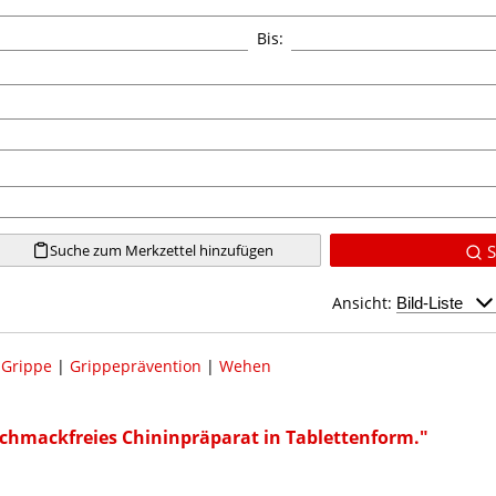
Bis:
Suche zum Merkzettel hinzufügen
S
Ansicht:
|
Grippe
|
Grippeprävention
|
Wehen
chmackfreies Chininpräparat in Tablettenform."