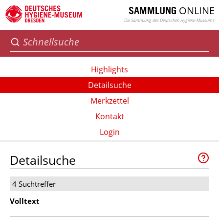
ONLINE
SAMMLUNG
Die Sammlung des Deutschen Hygiene-Museums
Highlights
Detailsuche
Merkzettel
Kontakt
Login
Detailsuche
4 Suchtreffer
Volltext