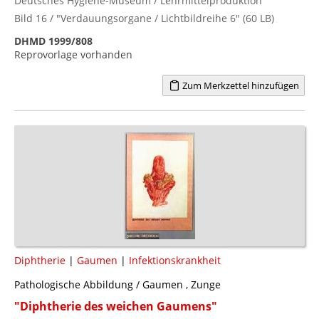
Deutsches Hygiene-Museum / Lehrmittelproduktion
Bild 16 / "Verdauungsorgane / Lichtbildreihe 6" (60 LB)
DHMD 1999/808
Reprovorlage vorhanden
Zum Merkzettel hinzufügen
Diphtherie
|
Gaumen
|
Infektionskrankheit
Pathologische Abbildung / Gaumen , Zunge
"Diphtherie des weichen Gaumens"