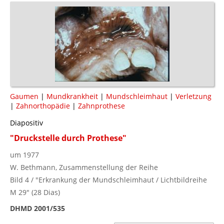
Gaumen
|
Mundkrankheit
|
Mundschleimhaut
|
Verletzung
|
Zahnorthopädie
|
Zahnprothese
Diapositiv
"Druckstelle durch Prothese"
um 1977
W. Bethmann, Zusammenstellung der Reihe
Bild 4 / "Erkrankung der Mundschleimhaut / Lichtbildreihe
M 29" (28 Dias)
DHMD 2001/535