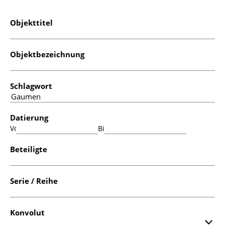
Objekttitel
Objektbezeichnung
Schlagwort
Datierung
Von:
Bis:
Beteiligte
Serie / Reihe
Konvolut