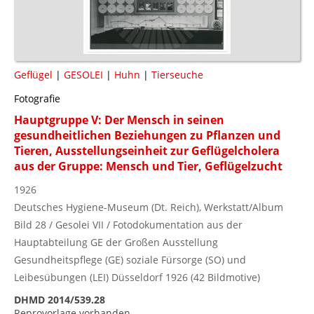
Geflügel
|
GESOLEI
|
Huhn
|
Tierseuche
Fotografie
Hauptgruppe V: Der Mensch in seinen
gesundheitlichen Beziehungen zu Pflanzen und
Tieren, Ausstellungseinheit zur Geflügelcholera
aus der Gruppe: Mensch und Tier, Geflügelzucht
1926
Deutsches Hygiene-Museum (Dt. Reich), Werkstatt/Album
Bild 28 / Gesolei VII / Fotodokumentation aus der
Hauptabteilung GE der Großen Ausstellung
Gesundheitspflege (GE) soziale Fürsorge (SO) und
Leibesübungen (LEI) Düsseldorf 1926 (42 Bildmotive)
DHMD 2014/539.28
Reprovorlage vorhanden