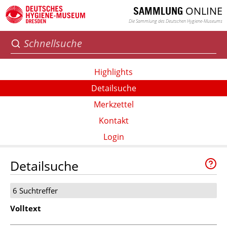
ONLINE
SAMMLUNG
Die Sammlung des Deutschen Hygiene-Museums
Highlights
Detailsuche
Merkzettel
Kontakt
Login
Detailsuche
6 Suchtreffer
Volltext