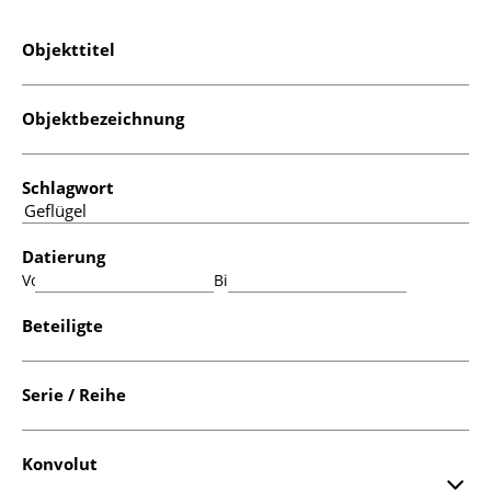
Objekttitel
Objektbezeichnung
Schlagwort
Datierung
Von:
Bis:
Beteiligte
Serie / Reihe
Konvolut