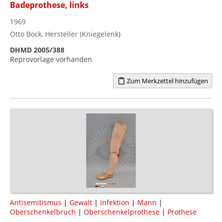
Badeprothese, links
1969
Otto Bock, Hersteller (Kniegelenk)
DHMD 2005/388
Reprovorlage vorhanden
Zum Merkzettel hinzufügen
Antisemitismus
|
Gewalt
|
Infektion
|
Mann
|
Oberschenkelbruch
|
Oberschenkelprothese
|
Prothese