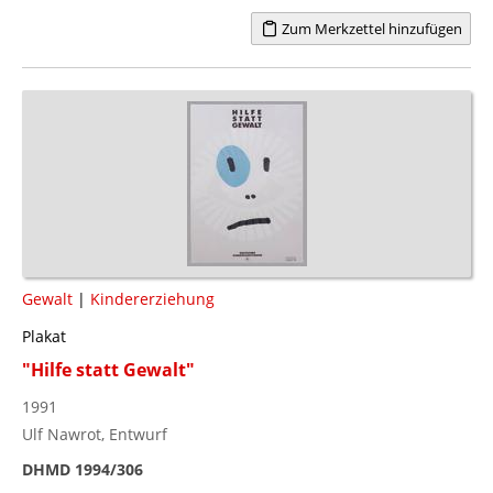
Zum Merkzettel hinzufügen
Gewalt
|
Kindererziehung
Plakat
"Hilfe statt Gewalt"
1991
Ulf Nawrot, Entwurf
DHMD 1994/306