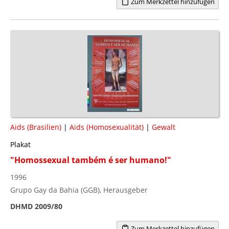
Zum Merkzettel hinzufügen
Aids (Brasilien)
|
Aids (Homosexualität)
|
Gewalt
Plakat
"Homossexual também é ser humano!"
1996
Grupo Gay da Bahia (GGB), Herausgeber
DHMD 2009/80
Zum Merkzettel hinzufügen