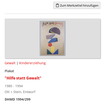
Zum Merkzettel hinzufügen
Gewalt
|
Kindererziehung
Plakat
"Hilfe statt Gewalt"
1980 - 1994
Ott + Stein, Entwurf
DHMD 1994/299