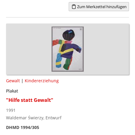
Zum Merkzettel hinzufügen
Gewalt
|
Kindererziehung
Plakat
"Hilfe statt Gewalt"
1991
Waldemar Świerzy, Entwurf
DHMD 1994/305