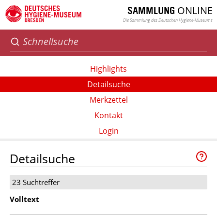
ONLINE
SAMMLUNG
Die Sammlung des Deutschen Hygiene-Museums
Highlights
Detailsuche
Merkzettel
Kontakt
Login
Detailsuche
23 Suchtreffer
Volltext