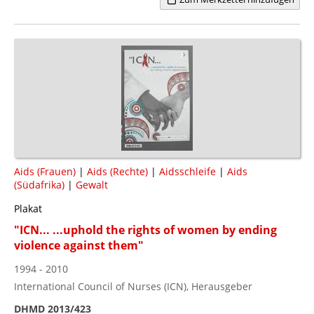
Aids (Frauen)
|
Aids (Rechte)
|
Aidsschleife
|
Aids
(Südafrika)
|
Gewalt
Plakat
"ICN... ...uphold the rights of women by ending
violence against them"
1994 - 2010
International Council of Nurses (ICN), Herausgeber
DHMD 2013/423