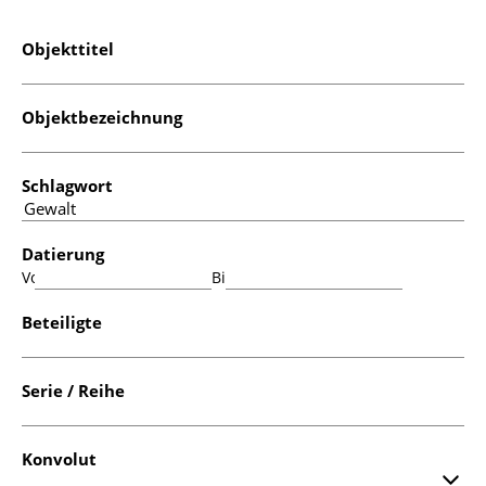
Objekttitel
Objektbezeichnung
Schlagwort
Datierung
Von:
Bis:
Beteiligte
Serie / Reihe
Konvolut