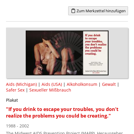
Zum Merkzettel hinzufügen
Aids (Michigan)
|
Aids (USA)
|
Alkoholkonsum
|
Gewalt
|
Safer Sex
|
Sexueller Mißbrauch
Plakat
"If you drink to escape your troubles, you don't
realize the problems you could be creating."
1988 - 2002
The Midwest AIDS Prevention Project (MAPP), Herausgeber