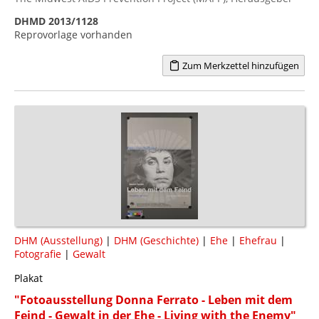
DHMD 2013/1128
Reprovorlage vorhanden
Zum Merkzettel hinzufügen
DHM (Ausstellung)
|
DHM (Geschichte)
|
Ehe
|
Ehefrau
|
Fotografie
|
Gewalt
Plakat
"Fotoausstellung Donna Ferrato - Leben mit dem
Feind - Gewalt in der Ehe - Living with the Enemy"