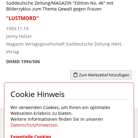
Süddeutsche Zeitung/MAGAZIN "Edition No. 46" mit
Bilderzyklus zum Thema Gewalt gegen Frauen
"LUSTMORD"
1993.11.19
Jenny Holzer
Magazin Verlagsgesellschaft Süddeutsche Zeitung mbH,
Verlag
DHMD 1994/506
Zum Merkzettel hinzufügen
Cookie Hinweis
Seite 1 von 1
1
Wir verwenden Cookies, um Ihnen ein optimales
Webseiten-Erlebnis zu bieten.
Weitere Informationen finden Sie in unseren
Eine Seite des
Deutschen Hygiene-Museums
Datenschutzhinweisen
.
Unsere Social Media Kanäle:
Essentielle Cookies