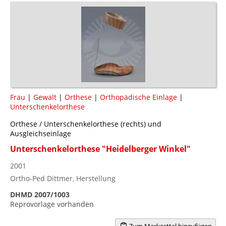
Frau
|
Gewalt
|
Orthese
|
Orthopädische Einlage
|
Unterschenkelorthese
Orthese / Unterschenkelorthese (rechts) und
Ausgleichseinlage
Unterschenkelorthese "Heidelberger Winkel"
2001
Ortho-Ped Dittmer, Herstellung
DHMD 2007/1003
Reprovorlage vorhanden
Zum Merkzettel hinzufügen