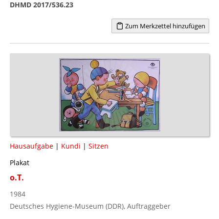
DHMD 2017/536.23
Zum Merkzettel hinzufügen
Hausaufgabe
|
Kundi
|
Sitzen
Plakat
o.T.
1984
Deutsches Hygiene-Museum (DDR), Auftraggeber