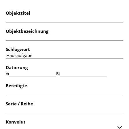
Objekttitel
Objektbezeichnung
Schlagwort
Datierung
Von:
Bis:
Beteiligte
Serie / Reihe
Konvolut