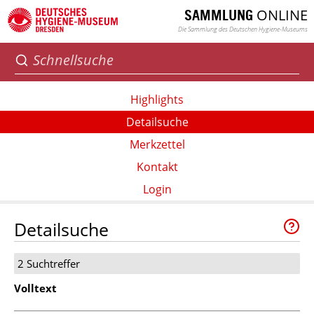
ONLINE
SAMMLUNG
Die Sammlung des Deutschen Hygiene-Museums
Highlights
Detailsuche
Merkzettel
Kontakt
Login
Detailsuche
2 Suchtreffer
Volltext