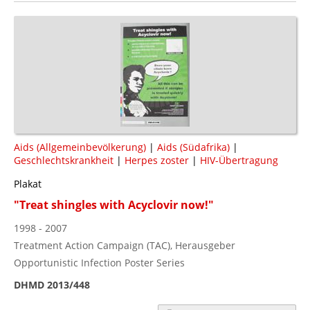
Aids (Allgemeinbevölkerung)
|
Aids (Südafrika)
|
Geschlechtskrankheit
|
Herpes zoster
|
HIV-Übertragung
Plakat
"Treat shingles with Acyclovir now!"
1998 - 2007
Treatment Action Campaign (TAC), Herausgeber
Opportunistic Infection Poster Series
DHMD 2013/448