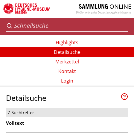
ONLINE
SAMMLUNG
Die Sammlung des Deutschen Hygiene-Museums
Highlights
Detailsuche
Merkzettel
Kontakt
Login
Detailsuche
7 Suchtreffer
Volltext