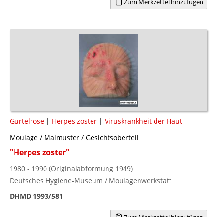
Zum Merkzettel hinzufügen
Gürtelrose
|
Herpes zoster
|
Viruskrankheit der Haut
Moulage / Malmuster / Gesichtsoberteil
"Herpes zoster"
1980 - 1990 (Originalabformung 1949)
Deutsches Hygiene-Museum / Moulagenwerkstatt
DHMD 1993/581
Zum Merkzettel hinzufügen