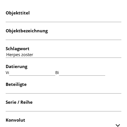
Objekttitel
Objektbezeichnung
Schlagwort
Datierung
Von:
Bis:
Beteiligte
Serie / Reihe
Konvolut