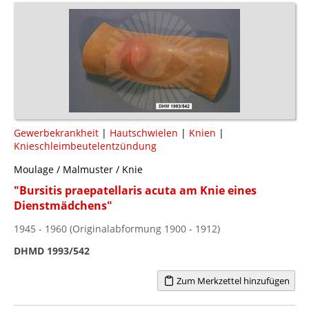
Gewerbekrankheit
|
Hautschwielen
|
Knien
|
Knieschleimbeutelentzündung
Moulage / Malmuster / Knie
"Bursitis praepatellaris acuta am Knie eines
Dienstmädchens"
1945 - 1960 (Originalabformung 1900 - 1912)
DHMD 1993/542
Zum Merkzettel hinzufügen