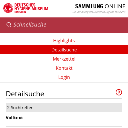
ONLINE
SAMMLUNG
Die Sammlung des Deutschen Hygiene-Museums
Highlights
Detailsuche
Merkzettel
Kontakt
Login
Detailsuche
2 Suchtreffer
Volltext