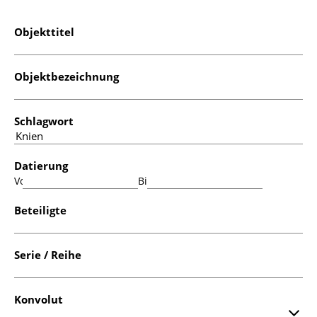
Objekttitel
Objektbezeichnung
Schlagwort
Datierung
Von:
Bis:
Beteiligte
Serie / Reihe
Konvolut