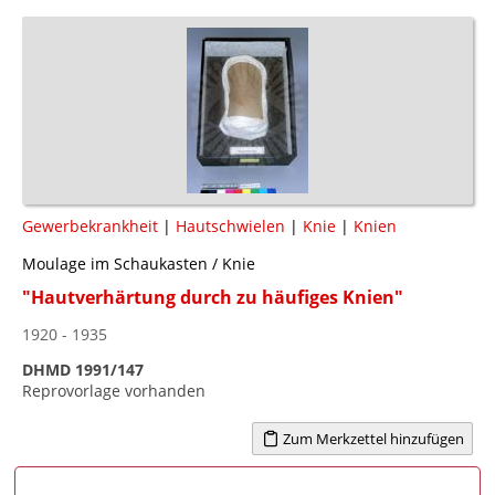
Gewerbekrankheit
|
Hautschwielen
|
Knie
|
Knien
Moulage im Schaukasten / Knie
"Hautverhärtung durch zu häufiges Knien"
1920 - 1935
DHMD 1991/147
Reprovorlage vorhanden
Zum Merkzettel hinzufügen