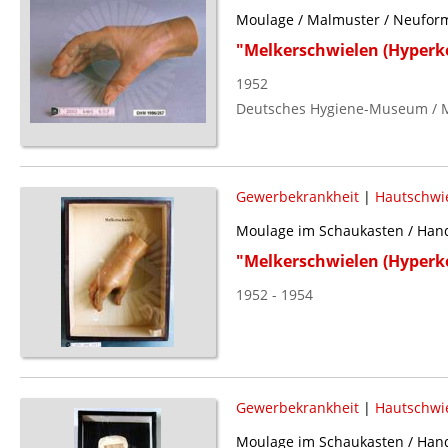
Moulage / Malmuster / Neufor
"Melkerschwielen (Hyperk
1952
Deutsches Hygiene-Museum / 
Gewerbekrankheit
|
Hautschwi
Moulage im Schaukasten / Hand
"Melkerschwielen (Hyperk
1952 - 1954
Gewerbekrankheit
|
Hautschwi
Moulage im Schaukasten / Handf