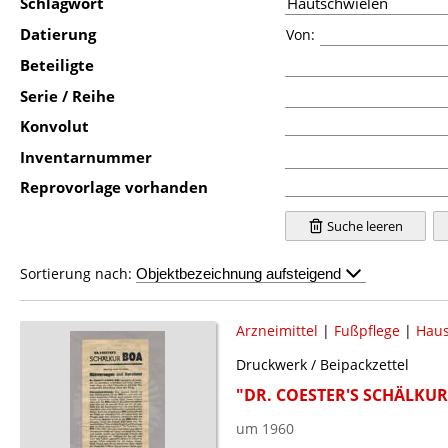
Schlagwort
Datierung
Von:
Beteiligte
Serie / Reihe
Konvolut
Inventarnummer
Reprovorlage vorhanden
Suche leeren
Sortierung nach:
Arzneimittel
|
Fußpflege
|
Haus
Druckwerk / Beipackzettel
"DR. COESTER'S SCHÄLKU
um 1960