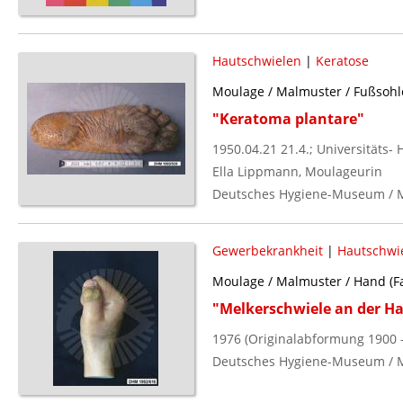
Hautschwielen
|
Keratose
Moulage / Malmuster / Fußsohle
"Keratoma plantare"
1950.04.21 21.4.; Universitäts- 
Ella Lippmann, Moulageurin
Deutsches Hygiene-Museum / 
Gewerbekrankheit
|
Hautschwi
Moulage / Malmuster / Hand (Fa
"Melkerschwiele an der H
1976 (Originalabformung 1900 -
Deutsches Hygiene-Museum / 