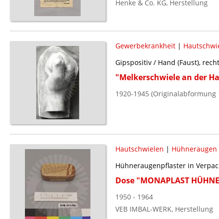
Henke & Co. KG, Herstellung
Gewerbekrankheit
|
Hautschwi
Gipspositiv / Hand (Faust), rech
"Melkerschwiele an der H
1920-1945 (Originalabformung 
Hautschwielen
|
Hühneraugen
Hühneraugenpflaster in Verpa
Dose "MONAPLAST HÜHN
1950 - 1964
VEB IMBAL-WERK, Herstellung