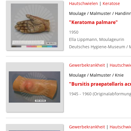
Hautschwielen
|
Keratose
Moulage / Malmuster / Handinn
"Keratoma palmare"
1950
Ella Lippmann, Moulageurin
Deutsches Hygiene-Museum / 
Gewerbekrankheit
|
Hautschwi
Moulage / Malmuster / Knie
"Bursitis praepatellaris 
1945 - 1960 (Originalabformung
Gewerbekrankheit
|
Hautschwi