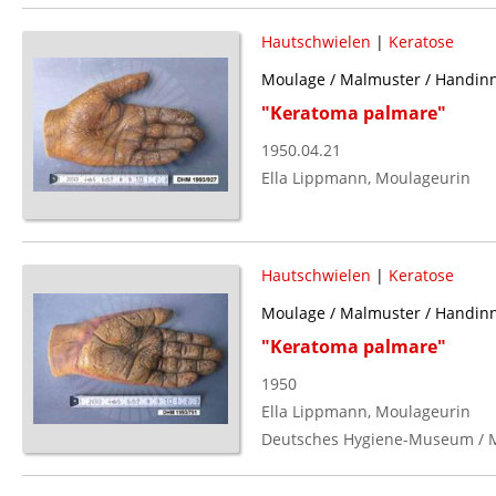
Hautschwielen
|
Keratose
Moulage / Malmuster / Handinne
"Keratoma palmare"
1950.04.21
Ella Lippmann, Moulageurin
Hautschwielen
|
Keratose
Moulage / Malmuster / Handinns
"Keratoma palmare"
1950
Ella Lippmann, Moulageurin
Deutsches Hygiene-Museum / 