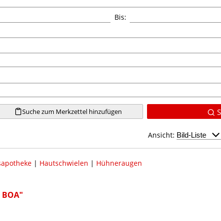
Bis:
Suche zum Merkzettel hinzufügen
S
Ansicht:
apotheke
|
Hautschwielen
|
Hühneraugen
R BOA"