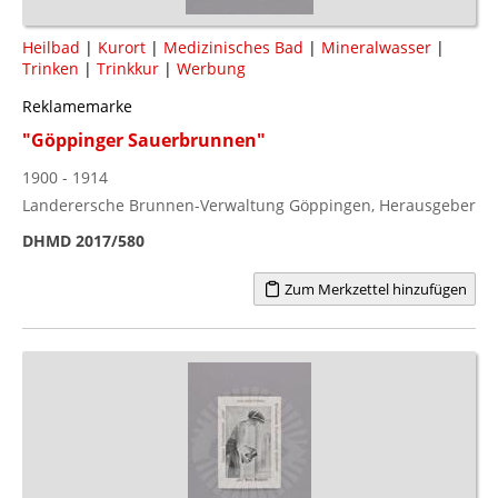
Heilbad
|
Kurort
|
Medizinisches Bad
|
Mineralwasser
|
Trinken
|
Trinkkur
|
Werbung
Reklamemarke
"Göppinger Sauerbrunnen"
1900 - 1914
Landerersche Brunnen-Verwaltung Göppingen, Herausgeber
DHMD 2017/580
Zum Merkzettel hinzufügen