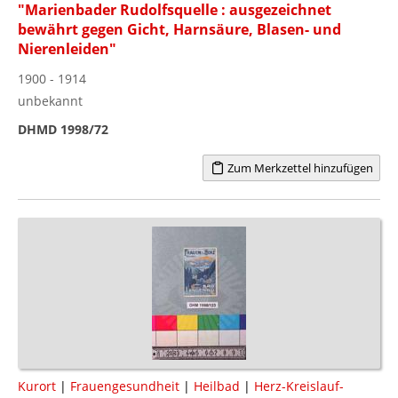
"Marienbader Rudolfsquelle : ausgezeichnet
bewährt gegen Gicht, Harnsäure, Blasen- und
Nierenleiden"
1900 - 1914
unbekannt
DHMD 1998/72
Zum Merkzettel hinzufügen
Kurort
|
Frauengesundheit
|
Heilbad
|
Herz-Kreislauf-