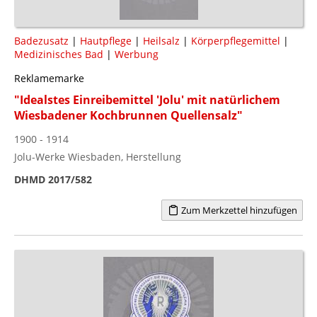
Badezusatz
|
Hautpflege
|
Heilsalz
|
Körperpflegemittel
|
Medizinisches Bad
|
Werbung
Reklamemarke
"Idealstes Einreibemittel 'Jolu' mit natürlichem
Wiesbadener Kochbrunnen Quellensalz"
1900 - 1914
Jolu-Werke Wiesbaden, Herstellung
DHMD 2017/582
Zum Merkzettel hinzufügen