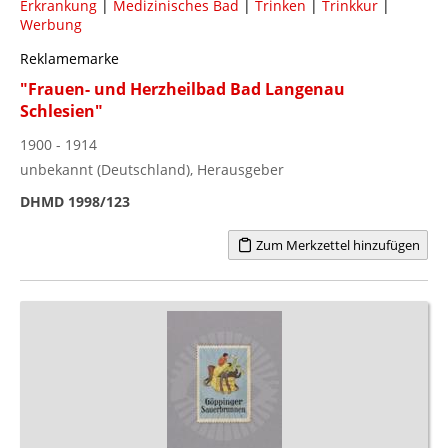
Erkrankung
|
Medizinisches Bad
|
Trinken
|
Trinkkur
|
Werbung
Reklamemarke
"Frauen- und Herzheilbad Bad Langenau
Schlesien"
1900 - 1914
unbekannt (Deutschland), Herausgeber
DHMD 1998/123
Zum Merkzettel hinzufügen