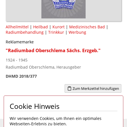
Allheilmittel
|
Heilbad
|
Kurort
|
Medizinisches Bad
|
Radiumbehandlung
|
Trinkkur
|
Werbung
Reklamemarke
"Radiumbad Oberschlema Sächs. Erzgeb."
1924 - 1945
Radiumbad Oberschlema, Herausgeber
DHMD 2018/377
Zum Merkzettel hinzufügen
Cookie Hinweis
Seite 1 von 1
1
Wir verwenden Cookies, um Ihnen ein optimales
Webseiten-Erlebnis zu bieten.