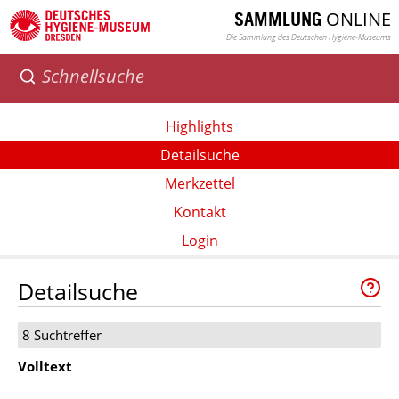
ONLINE
SAMMLUNG
Die Sammlung des Deutschen Hygiene-Museums
Highlights
Detailsuche
Merkzettel
Kontakt
Login
Detailsuche
8 Suchtreffer
Volltext