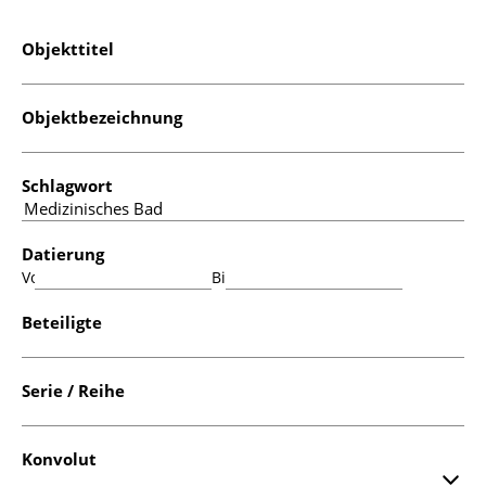
Objekttitel
Objektbezeichnung
Schlagwort
Datierung
Von:
Bis:
Beteiligte
Serie / Reihe
Konvolut