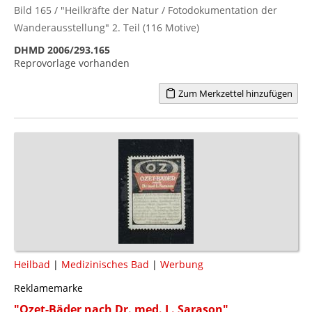
Bild 165 / "Heilkräfte der Natur / Fotodokumentation der
Wanderausstellung" 2. Teil (116 Motive)
DHMD 2006/293.165
Reprovorlage vorhanden
Zum Merkzettel hinzufügen
Heilbad
|
Medizinisches Bad
|
Werbung
Reklamemarke
"Ozet-Bäder nach Dr. med. L. Sarason"