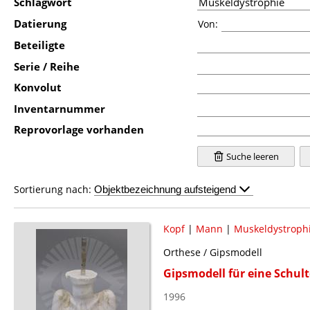
Schlagwort
Datierung
Von:
Beteiligte
Serie / Reihe
Konvolut
Inventarnummer
Reprovorlage vorhanden
Suche leeren
Sortierung nach:
Kopf
|
Mann
|
Muskeldystroph
Orthese / Gipsmodell
Gipsmodell für eine Schul
1996