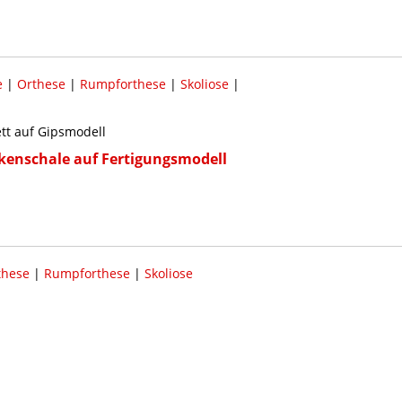
e
|
Orthese
|
Rumpforthese
|
Skoliose
|
tt auf Gipsmodell
ckenschale auf Fertigungsmodell
these
|
Rumpforthese
|
Skoliose