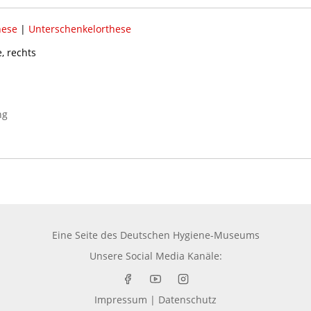
hese
|
Unterschenkelorthese
, rechts
ng
Eine Seite des
Deutschen Hygiene-Museums
Unsere Social Media Kanäle:
Impressum
|
Datenschutz