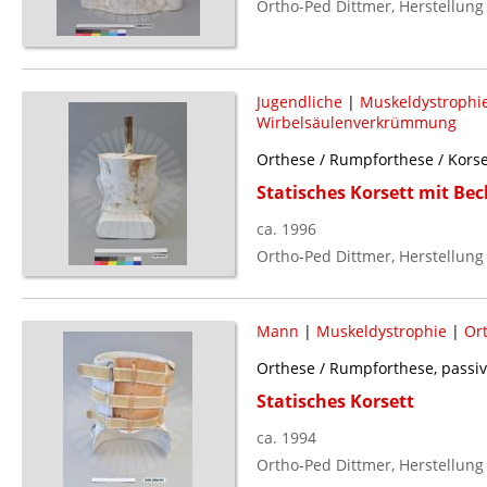
Ortho-Ped Dittmer, Herstellung
Jugendliche
|
Muskeldystrophi
Wirbelsäulenverkrümmung
Orthese / Rumpforthese / Korse
Statisches Korsett mit Be
ca. 1996
Ortho-Ped Dittmer, Herstellung
Mann
|
Muskeldystrophie
|
Or
Orthese / Rumpforthese, passiv
Statisches Korsett
ca. 1994
Ortho-Ped Dittmer, Herstellung