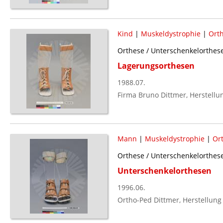
Kind
|
Muskeldystrophie
|
Ort
Orthese / Unterschenkelorthese
Lagerungsorthesen
1988.07.
Firma Bruno Dittmer, Herstellu
Mann
|
Muskeldystrophie
|
Or
Orthese / Unterschenkelorthese
Unterschenkelorthesen
1996.06.
Ortho-Ped Dittmer, Herstellung