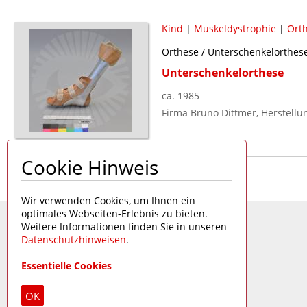
Kind
|
Muskeldystrophie
|
Ort
Orthese / Unterschenkelorthese
Unterschenkelorthese
ca. 1985
Firma Bruno Dittmer, Herstellu
Cookie Hinweis
Seite 1 von 1
Wir verwenden Cookies, um Ihnen ein
optimales Webseiten-Erlebnis zu bieten.
Weitere Informationen finden Sie in unseren
Datenschutzhinweisen
.
Essentielle Cookies
OK