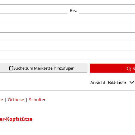
Bis:
Suche zum Merkzettel hinzufügen
S
Ansicht:
ie
|
Orthese
|
Schulter
ter-Kopfstütze