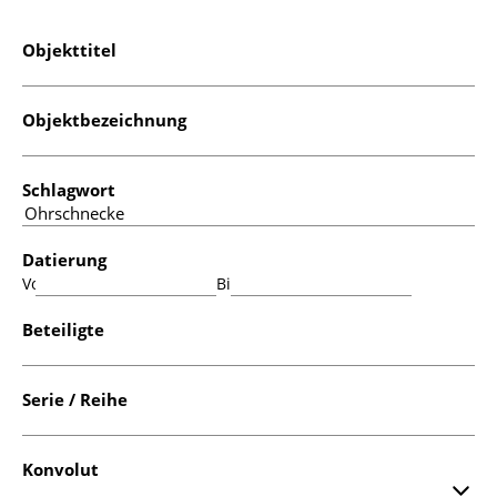
Objekttitel
Objektbezeichnung
Schlagwort
Datierung
Von:
Bis:
Beteiligte
Serie / Reihe
Konvolut