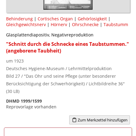
Behinderung
|
Cortisches Organ
|
Gehörlosigkeit
|
Gleichgewichtsnerv
|
Hörnerv
|
Ohrschnecke
|
Taubstumm
Glasplattendiapositiv, Negativreproduktion
"Schnitt durch die Schnecke eines Taubstummen."
(angeborene Taubheit)
um 1923
Deutsches Hygiene-Museum / Lehrmittelproduktion
Bild 27 / "Das Ohr und seine Pflege (unter besonderer
Berücksichtigung der Schwerhörigkeit) / Lichtbildreihe 36"
(30 LB)
DHMD 1999/1599
Reprovorlage vorhanden
Zum Merkzettel hinzufügen