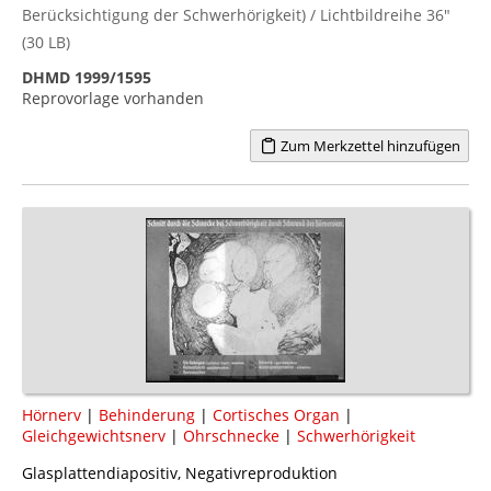
Berücksichtigung der Schwerhörigkeit) / Lichtbildreihe 36"
(30 LB)
DHMD 1999/1595
Reprovorlage vorhanden
Zum Merkzettel hinzufügen
Hörnerv
|
Behinderung
|
Cortisches Organ
|
Gleichgewichtsnerv
|
Ohrschnecke
|
Schwerhörigkeit
Glasplattendiapositiv, Negativreproduktion