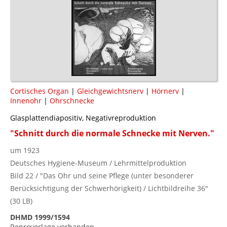
Cortisches Organ
|
Gleichgewichtsnerv
|
Hörnerv
|
Innenohr
|
Ohrschnecke
Glasplattendiapositiv, Negativreproduktion
"Schnitt durch die normale Schnecke mit Nerven."
um 1923
Deutsches Hygiene-Museum / Lehrmittelproduktion
Bild 22 / "Das Ohr und seine Pflege (unter besonderer
Berücksichtigung der Schwerhörigkeit) / Lichtbildreihe 36"
(30 LB)
DHMD 1999/1594
Reprovorlage vorhanden