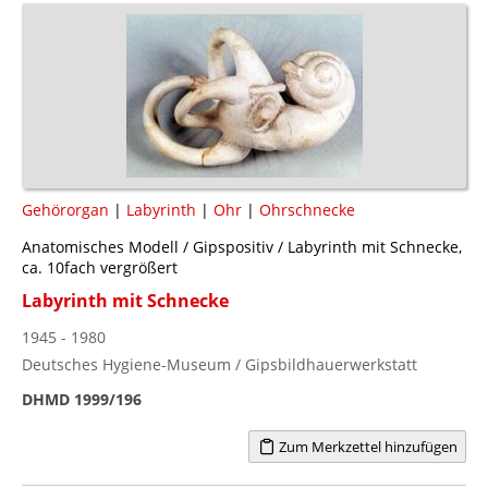
Gehörorgan
|
Labyrinth
|
Ohr
|
Ohrschnecke
Anatomisches Modell / Gipspositiv / Labyrinth mit Schnecke,
ca. 10fach vergrößert
Labyrinth mit Schnecke
1945 - 1980
Deutsches Hygiene-Museum / Gipsbildhauerwerkstatt
DHMD 1999/196
Zum Merkzettel hinzufügen