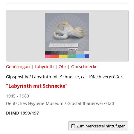
Gehörorgan
|
Labyrinth
|
Ohr
|
Ohrschnecke
Gipspositiv / Labyrinth mit Schnecke, ca. 10fach vergrößert
"Labyrinth mit Schnecke"
1945 - 1980
Deutsches Hygiene-Museum / Gipsbildhauerwerkstatt
DHMD 1999/197
Zum Merkzettel hinzufügen