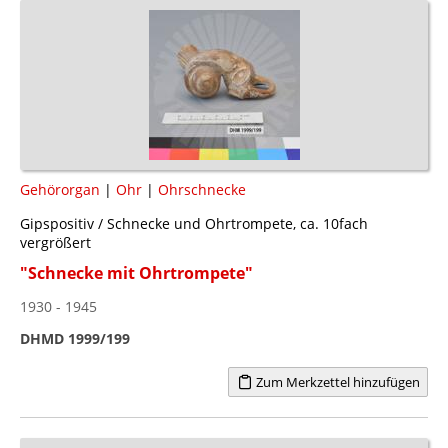
Gehörorgan
|
Ohr
|
Ohrschnecke
Gipspositiv / Schnecke und Ohrtrompete, ca. 10fach
vergrößert
"Schnecke mit Ohrtrompete"
1930 - 1945
DHMD 1999/199
Zum Merkzettel hinzufügen