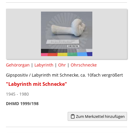
Gehörorgan
|
Labyrinth
|
Ohr
|
Ohrschnecke
Gipspositiv / Labyrinth mit Schnecke, ca. 10fach vergrößert
"Labyrinth mit Schnecke"
1945 - 1980
DHMD 1999/198
Zum Merkzettel hinzufügen