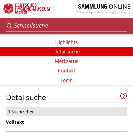
ONLINE
SAMMLUNG
Die Sammlung des Deutschen Hygiene-Museums
Highlights
Detailsuche
Merkzettel
Kontakt
Login
Detailsuche
9 Suchtreffer
Volltext