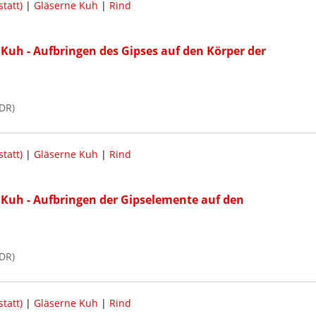
tatt)
|
Gläserne Kuh
|
Rind
Kuh - Aufbringen des Gipses auf den Körper der
DR)
tatt)
|
Gläserne Kuh
|
Rind
Kuh - Aufbringen der Gipselemente auf den
DR)
tatt)
|
Gläserne Kuh
|
Rind