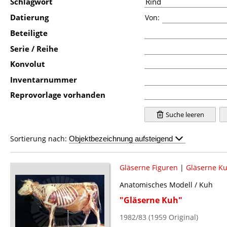
Schlagwort
Datierung
Von:
Beteiligte
Serie / Reihe
Konvolut
Inventarnummer
Reprovorlage vorhanden
Suche leeren
Sortierung nach:
Gläserne Figuren
|
Gläserne K
Anatomisches Modell / Kuh
"Gläserne Kuh"
1982/83 (1959 Original)