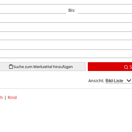
Bis:
Suche zum Merkzettel hinzufügen
S
Ansicht:
uh
|
Rind