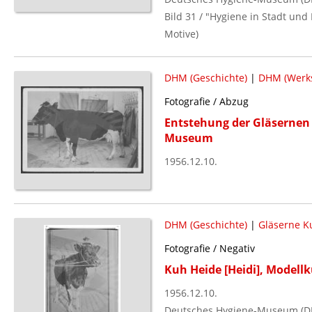
Bild 31 / "Hygiene in Stadt un
Motive)
DHM (Geschichte)
|
DHM (Werks
Fotografie / Abzug
Entstehung der Gläsernen
Museum
1956.12.10.
DHM (Geschichte)
|
Gläserne K
Fotografie / Negativ
Kuh Heide [Heidi], Modellk
1956.12.10.
Deutsches Hygiene-Museum (D