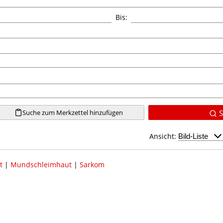
Bis:
Suche zum Merkzettel hinzufügen
S
Ansicht:
t
|
Mundschleimhaut
|
Sarkom