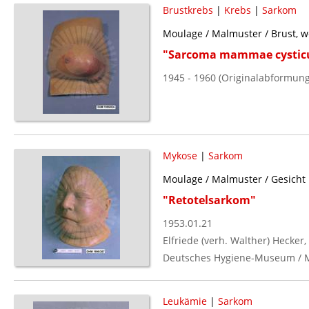
Brustkrebs
|
Krebs
|
Sarkom
Moulage / Malmuster / Brust, w
"Sarcoma mammae cysti
1945 - 1960 (Originalabformung
Mykose
|
Sarkom
Moulage / Malmuster / Gesicht
"Retotelsarkom"
1953.01.21
Elfriede (verh. Walther) Hecker
Deutsches Hygiene-Museum / 
Leukämie
|
Sarkom