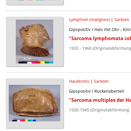
Lymphom (malignes)
|
Sarkom
Gipspositiv / Hals mit Ohr-, Ki
"Sarcoma lymphomata col
1920 - 1960 (Originalabformung
Hautkrebs
|
Sarkom
Gipspositiv / Rückenoberteil
"Sarcoma multiplex der H
1920-1945 (Originalabformung 