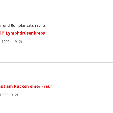
nn- und Rumpfansatz, rechts
li" Lymphdrüsenkrebs
 1900 - 1912)
aut am Rücken einer Frau"
1900-1912)