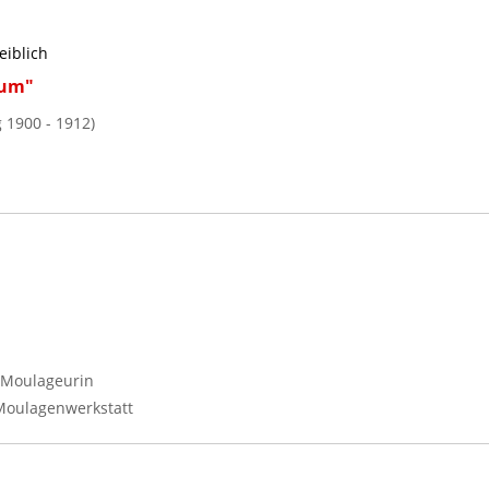
eiblich
cum"
 1900 - 1912)
, Moulageurin
Moulagenwerkstatt