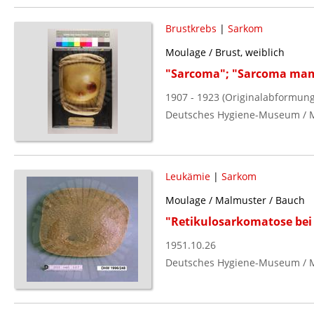
Brustkrebs
|
Sarkom
Moulage / Brust, weiblich
"Sarcoma"; "Sarcoma ma
1907 - 1923 (Originalabformung
Deutsches Hygiene-Museum / 
Leukämie
|
Sarkom
Moulage / Malmuster / Bauch
"Retikulosarkomatose be
1951.10.26
Deutsches Hygiene-Museum / 