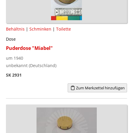
Behältnis
|
Schminken
|
Toilette
Dose
Puderdose "Miabel"
um 1940
unbekannt (Deutschland)
SK 2931
Zum Merkzettel hinzufügen