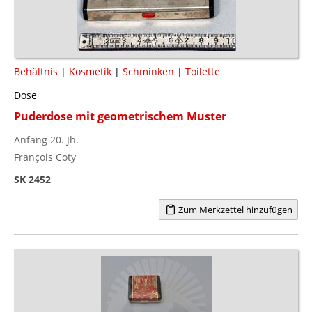
Behältnis
|
Kosmetik
|
Schminken
|
Toilette
Dose
Puderdose mit geometrischem Muster
Anfang 20. Jh.
François Coty
SK 2452
Zum Merkzettel hinzufügen