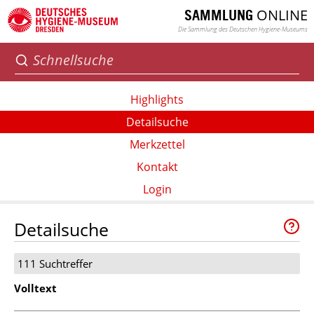
ONLINE
SAMMLUNG
Die Sammlung des Deutschen Hygiene-Museums
Highlights
Detailsuche
Merkzettel
Kontakt
Login
Detailsuche
111 Suchtreffer
Volltext