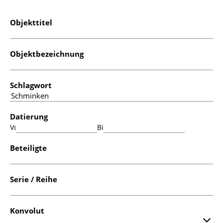
Objekttitel
Objektbezeichnung
Schlagwort
Datierung
Von:
Bis:
Beteiligte
Serie / Reihe
Konvolut