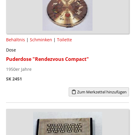
Behältnis
|
Schminken
|
Toilette
Dose
Puderdose "Rendezvous Compact"
1950er Jahre
SK 2451
Zum Merkzettel hinzufügen