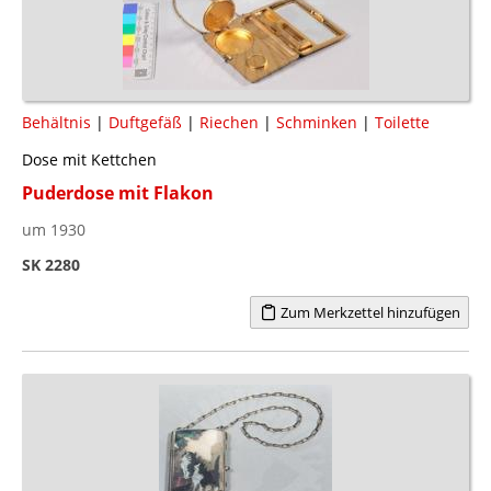
Behältnis
|
Duftgefäß
|
Riechen
|
Schminken
|
Toilette
Dose mit Kettchen
Puderdose mit Flakon
um 1930
SK 2280
Zum Merkzettel hinzufügen