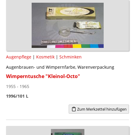
Augenpflege
|
Kosmetik
|
Schminken
Augenbrauen- und Wimpernfarbe, Warenverpackung
Wimperntusche "Kleinol-Octo"
1955 - 1965
1996/101 L
Zum Merkzettel hinzufügen