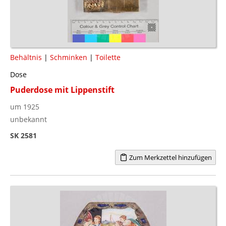
Behältnis
|
Schminken
|
Toilette
Dose
Puderdose mit Lippenstift
um 1925
unbekannt
SK 2581
Zum Merkzettel hinzufügen