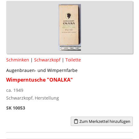
Schminken
|
Schwarzkopf
|
Toilette
Augenbrauen- und Wimpernfarbe
Wimperntusche "ONALKA"
ca. 1949
Schwarzkopf, Herstellung
SK 10053
Zum Merkzettel hinzufügen