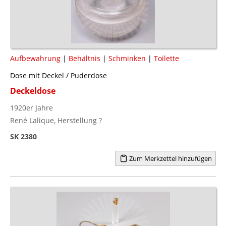
Aufbewahrung
|
Behältnis
|
Schminken
|
Toilette
Dose mit Deckel / Puderdose
Deckeldose
1920er Jahre
René Lalique, Herstellung ?
SK 2380
Zum Merkzettel hinzufügen