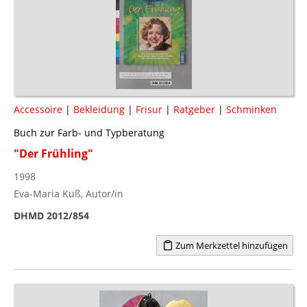
Accessoire
|
Bekleidung
|
Frisur
|
Ratgeber
|
Schminken
Buch zur Farb- und Typberatung
"Der Frühling"
1998
Eva-Maria Kuß, Autor/in
DHMD 2012/854
Zum Merkzettel hinzufügen