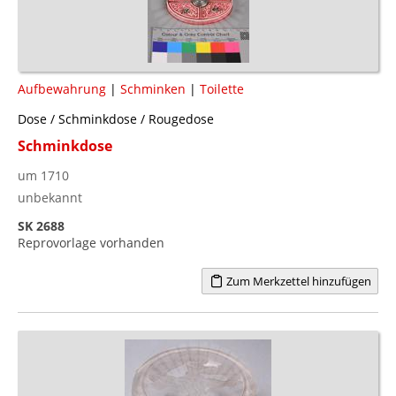
Aufbewahrung
|
Schminken
|
Toilette
Dose / Schminkdose / Rougedose
Schminkdose
um 1710
unbekannt
SK 2688
Reprovorlage vorhanden
Zum Merkzettel hinzufügen