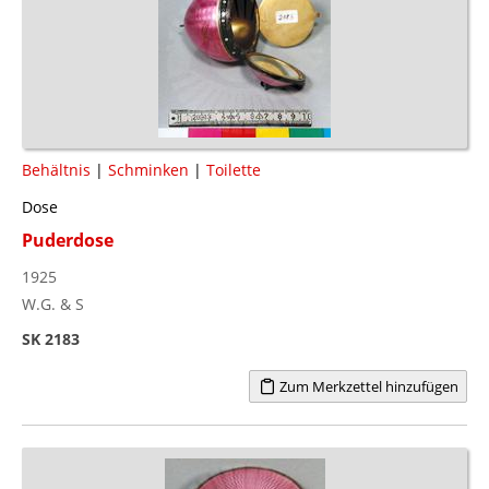
Behältnis
|
Schminken
|
Toilette
Dose
Puderdose
1925
W.G. & S
SK 2183
Zum Merkzettel hinzufügen