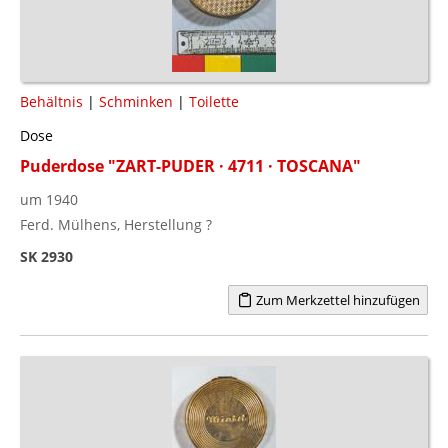
Behältnis
|
Schminken
|
Toilette
Dose
Puderdose "ZART-PUDER · 4711 · TOSCANA"
um 1940
Ferd. Mülhens, Herstellung ?
SK 2930
Zum Merkzettel hinzufügen