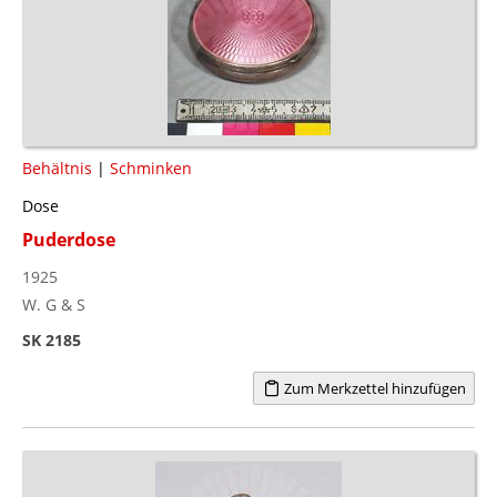
Behältnis
|
Schminken
Dose
Puderdose
1925
W. G & S
SK 2185
Zum Merkzettel hinzufügen