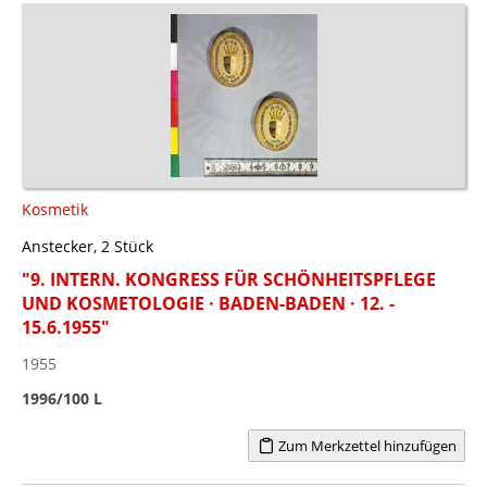
Kosmetik
Anstecker, 2 Stück
"9. INTERN. KONGRESS FÜR SCHÖNHEITSPFLEGE
UND KOSMETOLOGIE · BADEN-BADEN · 12. -
15.6.1955"
1955
1996/100 L
Zum Merkzettel hinzufügen