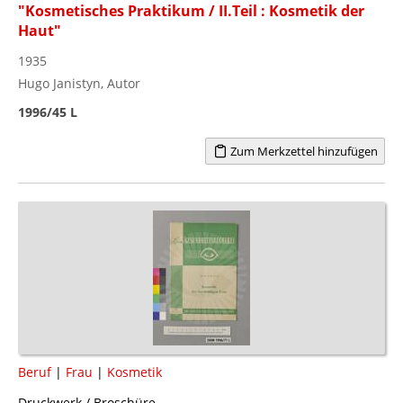
"Kosmetisches Praktikum / II.Teil : Kosmetik der
Haut"
1935
Hugo Janistyn, Autor
1996/45 L
Zum Merkzettel hinzufügen
Beruf
|
Frau
|
Kosmetik
Druckwerk / Broschüre