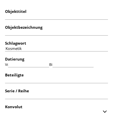
Objekttitel
Objektbezeichnung
Schlagwort
Datierung
Von:
Bis:
Beteiligte
Serie / Reihe
Konvolut