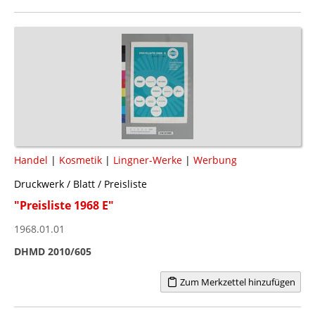
Handel
|
Kosmetik
|
Lingner-Werke
|
Werbung
Druckwerk / Blatt / Preisliste
"Preisliste 1968 E"
1968.01.01
DHMD 2010/605
Zum Merkzettel hinzufügen