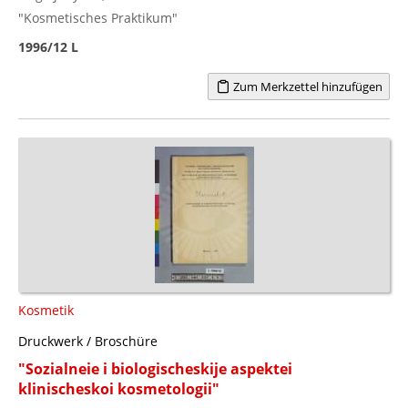
"Kosmetisches Praktikum"
1996/12 L
Zum Merkzettel hinzufügen
Kosmetik
Druckwerk / Broschüre
"Sozialneie i biologischeskije aspektei
klinischeskoi kosmetologii"