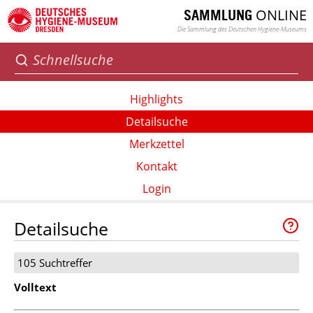
ONLINE
SAMMLUNG
Die Sammlung des Deutschen Hygiene-Museums
Highlights
Detailsuche
Merkzettel
Kontakt
Login
Detailsuche
105 Suchtreffer
Volltext