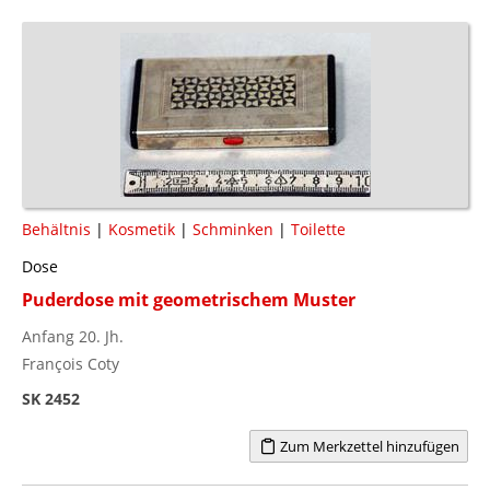
Behältnis
|
Kosmetik
|
Schminken
|
Toilette
Dose
Puderdose mit geometrischem Muster
Anfang 20. Jh.
François Coty
SK 2452
Zum Merkzettel hinzufügen