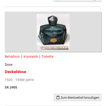
Behältnis
|
Kosmetik
|
Toilette
Dose
Deckeldose
1920 - 1930e Jahre
SK 2405
Zum Merkzettel hinzufügen