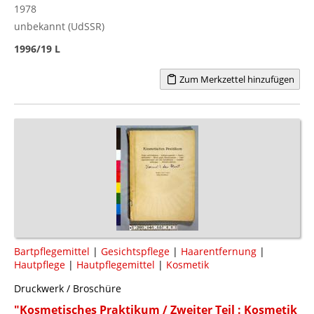
1978
unbekannt (UdSSR)
1996/19 L
Zum Merkzettel hinzufügen
Bartpflegemittel
|
Gesichtspflege
|
Haarentfernung
|
Hautpflege
|
Hautpflegemittel
|
Kosmetik
Druckwerk / Broschüre
"Kosmetisches Praktikum / Zweiter Teil : Kosmetik