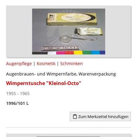
Augenpflege
|
Kosmetik
|
Schminken
Augenbrauen- und Wimpernfarbe, Warenverpackung
Wimperntusche "Kleinol-Octo"
1955 - 1965
1996/101 L
Zum Merkzettel hinzufügen