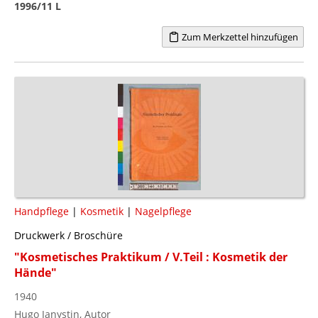
1996/11 L
Zum Merkzettel hinzufügen
Handpflege
|
Kosmetik
|
Nagelpflege
Druckwerk / Broschüre
"Kosmetisches Praktikum / V.Teil : Kosmetik der
Hände"
1940
Hugo Janystin, Autor