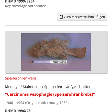
DHMD 1999/3234
Reprovorlage vorhanden
Zum Merkzettel hinzufügen
Speiseröhrenkrebs
Moulage / Malmuster / Speiseröhre, aufgeschnitten
"Carcinoma vesophagie (Speiseröhrenkrebs)"
1946 - 1954 (Originalabformung 1930)
DHMD 1996/28