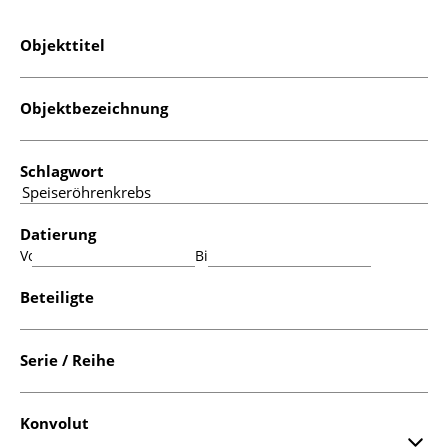
Objekttitel
Objektbezeichnung
Schlagwort
Datierung
Von:
Bis:
Beteiligte
Serie / Reihe
Konvolut