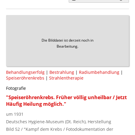
Die Bilddatei ist derzeit noch in
Bearbeitung.
Behandlungserfolg
|
Bestrahlung
|
Radiumbehandlung
|
Speiseröhrenkrebs
|
Strahlentherapie
Fotografie
"Speiseröhrenkrebs. Früher völlig unheilbar / Jetzt
Häufig Heilung möglich."
um 1931
Deutsches Hygiene-Museum (Dt. Reich), Herstellung
Bild 52 / "Kampf dem Krebs / Fotodokumentation der