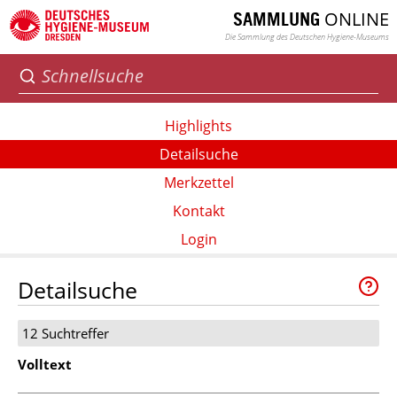
ONLINE
SAMMLUNG
Die Sammlung des Deutschen Hygiene-Museums
Highlights
Detailsuche
Merkzettel
Kontakt
Login
Detailsuche
12 Suchtreffer
Volltext