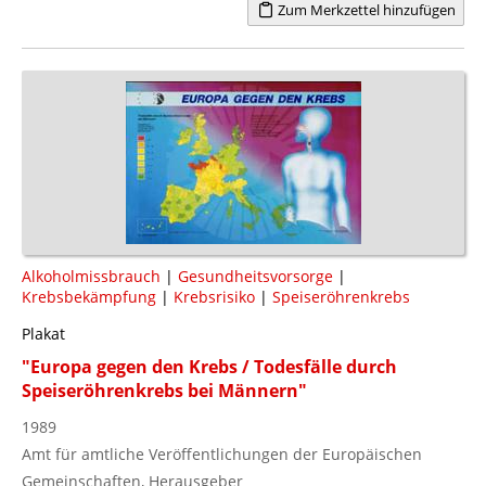
Zum Merkzettel hinzufügen
Alkoholmissbrauch
|
Gesundheitsvorsorge
|
Krebsbekämpfung
|
Krebsrisiko
|
Speiseröhrenkrebs
Plakat
"Europa gegen den Krebs / Todesfälle durch
Speiseröhrenkrebs bei Männern"
1989
Amt für amtliche Veröffentlichungen der Europäischen
Gemeinschaften, Herausgeber