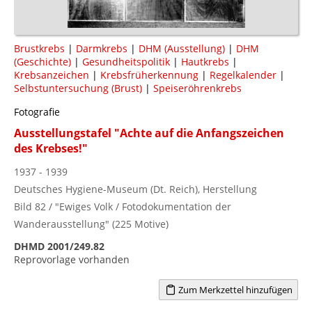
Brustkrebs
|
Darmkrebs
|
DHM (Ausstellung)
|
DHM
(Geschichte)
|
Gesundheitspolitik
|
Hautkrebs
|
Krebsanzeichen
|
Krebsfrüherkennung
|
Regelkalender
|
Selbstuntersuchung (Brust)
|
Speiseröhrenkrebs
Fotografie
Ausstellungstafel "Achte auf die Anfangszeichen
des Krebses!"
1937 - 1939
Deutsches Hygiene-Museum (Dt. Reich), Herstellung
Bild 82 / "Ewiges Volk / Fotodokumentation der
Wanderausstellung" (225 Motive)
DHMD 2001/249.82
Reprovorlage vorhanden
Zum Merkzettel hinzufügen