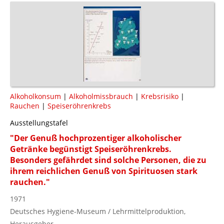
Alkoholkonsum
|
Alkoholmissbrauch
|
Krebsrisiko
|
Rauchen
|
Speiseröhrenkrebs
Ausstellungstafel
"Der Genuß hochprozentiger alkoholischer
Getränke begünstigt Speiseröhrenkrebs.
Besonders gefährdet sind solche Personen, die zu
ihrem reichlichen Genuß von Spirituosen stark
rauchen."
1971
Deutsches Hygiene-Museum / Lehrmittelproduktion,
Herausgeber