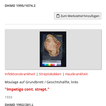
DHMD 1995/1074.2
Zum Merkzettel hinzufügen
Infektionskrankheit
|
Streptokokken
|
Hautkrankheit
Moulage auf Grundbrett / Gesichtshälfte, links
"Impetigo cont. strept."
1933
DHMD 1992/281.L