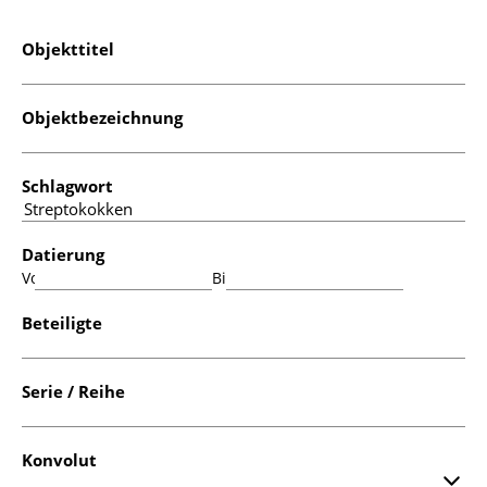
Objekttitel
Objektbezeichnung
Schlagwort
Datierung
Von:
Bis:
Beteiligte
Serie / Reihe
Konvolut