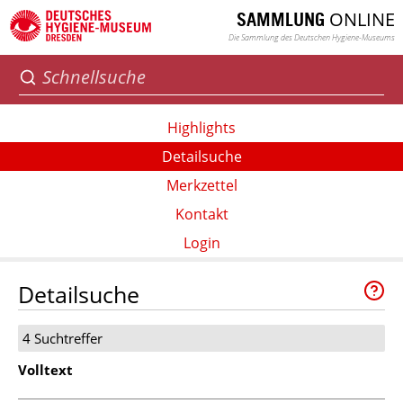
ONLINE
SAMMLUNG
Die Sammlung des Deutschen Hygiene-Museums
Highlights
Detailsuche
Merkzettel
Kontakt
Login
Detailsuche
4 Suchtreffer
Volltext