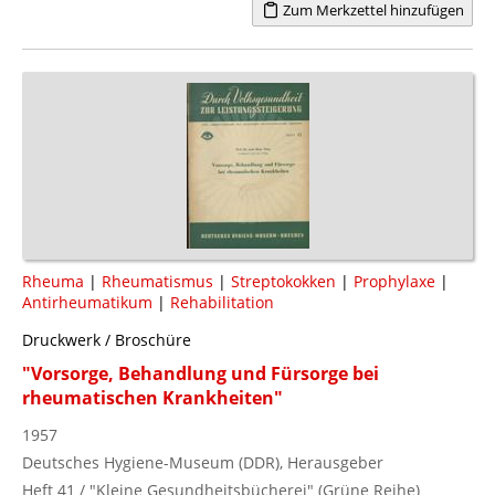
Zum Merkzettel hinzufügen
Rheuma
|
Rheumatismus
|
Streptokokken
|
Prophylaxe
|
Antirheumatikum
|
Rehabilitation
Druckwerk / Broschüre
"Vorsorge, Behandlung und Fürsorge bei
rheumatischen Krankheiten"
1957
Deutsches Hygiene-Museum (DDR), Herausgeber
Heft 41 / "Kleine Gesundheitsbücherei" (Grüne Reihe)