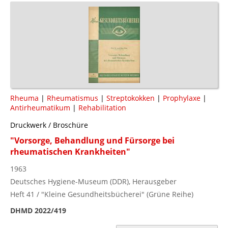
Rheuma
|
Rheumatismus
|
Streptokokken
|
Prophylaxe
|
Antirheumatikum
|
Rehabilitation
Druckwerk / Broschüre
"Vorsorge, Behandlung und Fürsorge bei
rheumatischen Krankheiten"
1963
Deutsches Hygiene-Museum (DDR), Herausgeber
Heft 41 / "Kleine Gesundheitsbücherei" (Grüne Reihe)
DHMD 2022/419