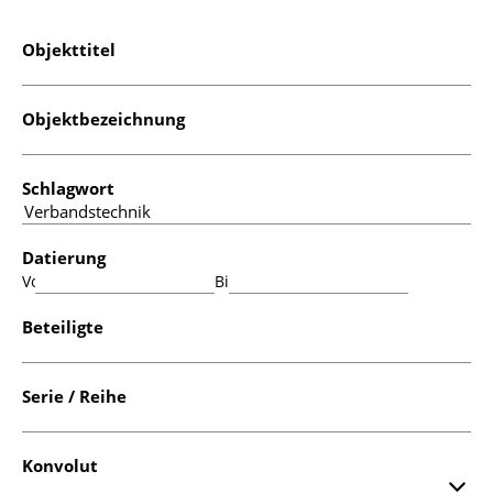
Objekttitel
Objektbezeichnung
Schlagwort
Datierung
Von:
Bis:
Beteiligte
Serie / Reihe
Konvolut