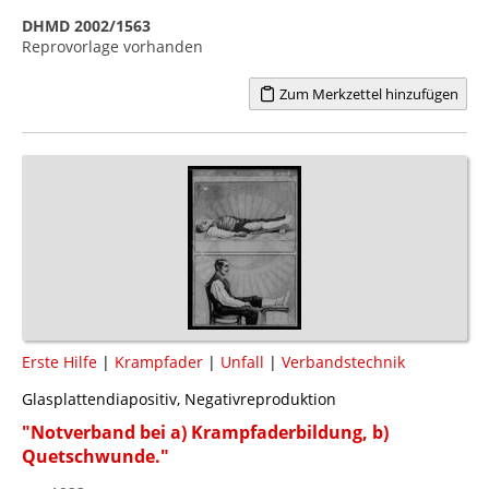
DHMD 2002/1563
Reprovorlage vorhanden
Zum Merkzettel hinzufügen
Erste Hilfe
|
Krampfader
|
Unfall
|
Verbandstechnik
Glasplattendiapositiv, Negativreproduktion
"Notverband bei a) Krampfaderbildung, b)
Quetschwunde."