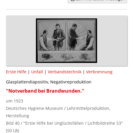
Erste Hilfe
|
Unfall
|
Verbandstechnik
|
Verbrennung
Glasplattendiapositiv, Negativreproduktion
"Notverband bei Brandwunden."
um 1923
Deutsches Hygiene-Museum / Lehrmittelproduktion,
Herstellung
Bild 40 / "Erste Hilfe bei Unglücksfällen / Lichtbildreihe 53"
(50 LB)