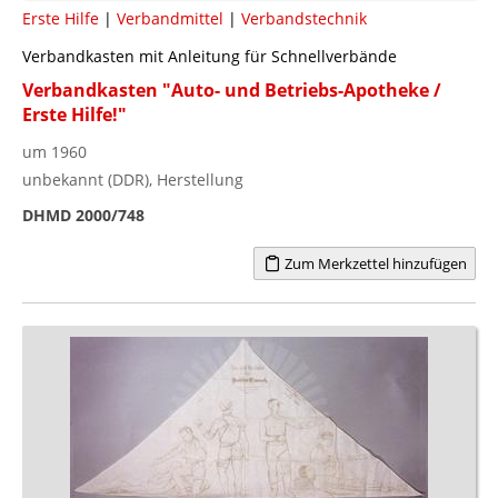
Erste Hilfe
|
Verbandmittel
|
Verbandstechnik
Verbandkasten mit Anleitung für Schnellverbände
Verbandkasten "Auto- und Betriebs-Apotheke /
Erste Hilfe!"
um 1960
unbekannt (DDR), Herstellung
DHMD 2000/748
Zum Merkzettel hinzufügen