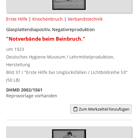
Erste Hilfe
|
Knochenbruch
|
Verbandstechnik
Glasplattendiapositiv, Negativreproduktion
"Notverbände beim Beinbruch."
um 1923
Deutsches Hygiene-Museum / Lehrmittelproduktion,
Herstellung
Bild 37 / "Erste Hilfe bei Unglücksfällen / Lichtbildreihe 53"
(50 LB)
DHMD 2002/1561
Reprovorlage vorhanden
Zum Merkzettel hinzufügen