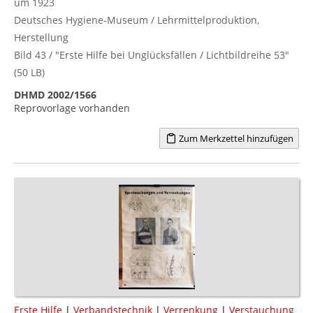
um 1923
Deutsches Hygiene-Museum / Lehrmittelproduktion,
Herstellung
Bild 43 / "Erste Hilfe bei Unglücksfällen / Lichtbildreihe 53"
(50 LB)
DHMD 2002/1566
Reprovorlage vorhanden
Zum Merkzettel hinzufügen
Erste Hilfe
|
Verbandstechnik
|
Verrenkung
|
Verstauchung