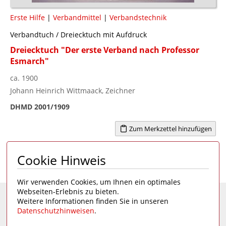
Erste Hilfe
|
Verbandmittel
|
Verbandstechnik
Verbandtuch / Dreiecktuch mit Aufdruck
Dreiecktuch "Der erste Verband nach Professor
Esmarch"
ca. 1900
Johann Heinrich Wittmaack, Zeichner
DHMD 2001/1909
Zum Merkzettel hinzufügen
Cookie Hinweis
Seite 1 von 1
1
Wir verwenden Cookies, um Ihnen ein optimales
Webseiten-Erlebnis zu bieten.
Weitere Informationen finden Sie in unseren
Eine Seite des
Deutschen Hygiene-Museums
Datenschutzhinweisen
.
Unsere Social Media Kanäle: