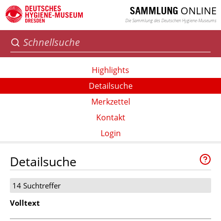
ONLINE
SAMMLUNG
Die Sammlung des Deutschen Hygiene-Museums
Highlights
Detailsuche
Merkzettel
Kontakt
Login
Detailsuche
14 Suchtreffer
Volltext