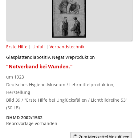
Erste Hilfe
|
Unfall
|
Verbandstechnik
Glasplattendiapositiv, Negativreproduktion
"Notverband bei Wunden."
um 1923
Deutsches Hygiene-Museum / Lehrmittelproduktion,
Herstellung
Bild 39 / "Erste Hilfe bei Unglücksfällen / Lichtbildreihe 53"
(50 LB)
DHMD 2002/1562
Reprovorlage vorhanden
Zum Merkzettel hinzufügen