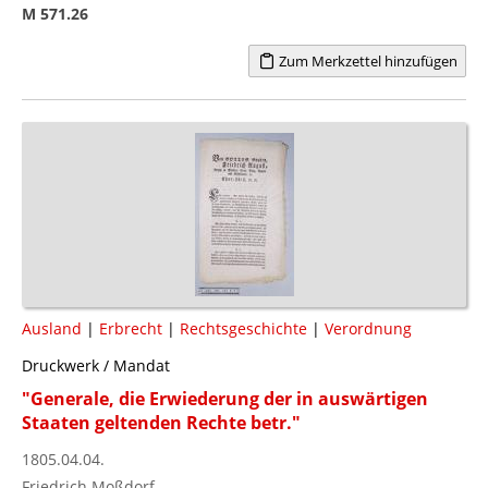
M 571.26
Zum Merkzettel hinzufügen
Ausland
|
Erbrecht
|
Rechtsgeschichte
|
Verordnung
Druckwerk / Mandat
"Generale, die Erwiederung der in auswärtigen
Staaten geltenden Rechte betr."
1805.04.04.
Friedrich Moßdorf