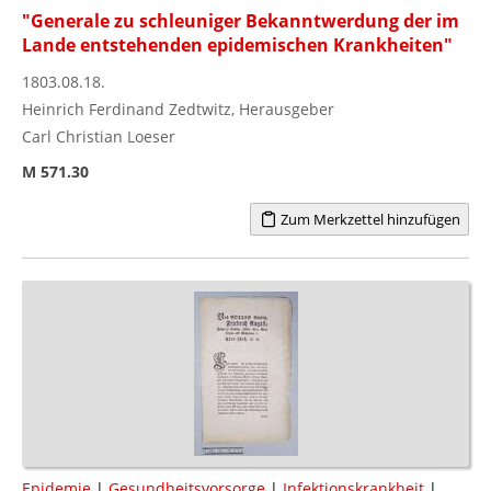
"Generale zu schleuniger Bekanntwerdung der im
Lande entstehenden epidemischen Krankheiten"
1803.08.18.
Heinrich Ferdinand Zedtwitz, Herausgeber
Carl Christian Loeser
M 571.30
Zum Merkzettel hinzufügen
Epidemie
|
Gesundheitsvorsorge
|
Infektionskrankheit
|