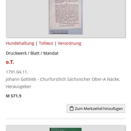
Hundehaltung
|
Tollwut
|
Verordnung
Druckwerk / Blatt / Mandat
o.T.
1791.04.11.
Johann Gottlieb - Churfürstlich Sächsischer Ober-A Näcke,
Herausgeber
M 571.9
Zum Merkzettel hinzufügen