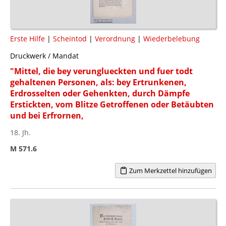
Erste Hilfe
|
Scheintod
|
Verordnung
|
Wiederbelebung
Druckwerk / Mandat
"Mittel, die bey verunglueckten und fuer todt
gehaltenen Personen, als: bey Ertrunkenen,
Erdrosselten oder Gehenkten, durch Dämpfe
Erstickten, vom Blitze Getroffenen oder Betäubten
und bei Erfrornen,
18. Jh.
M 571.6
Zum Merkzettel hinzufügen