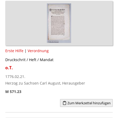
Erste Hilfe
|
Verordnung
Druckschrit / Heft / Mandat
o.T.
1776.02.21.
Herzog zu Sachsen Carl August, Herausgeber
M 571.23
Zum Merkzettel hinzufügen