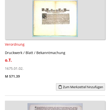
Verordnung
Druckwerk / Blatt / Bekanntmachung
o.T.
1675.01.02.
M 571.39
Zum Merkzettel hinzufügen