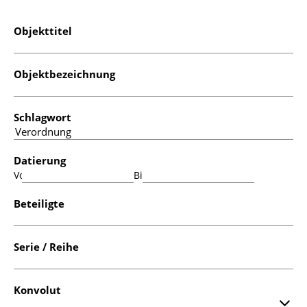
Objekttitel
Objektbezeichnung
Schlagwort
Datierung
Von:
Bis:
Beteiligte
Serie / Reihe
Konvolut