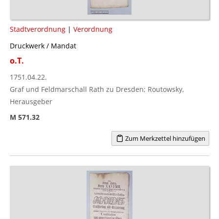
Stadtverordnung
|
Verordnung
Druckwerk / Mandat
o.T.
1751.04.22.
Graf und Feldmarschall Rath zu Dresden; Routowsky,
Herausgeber
M 571.32
Zum Merkzettel hinzufügen