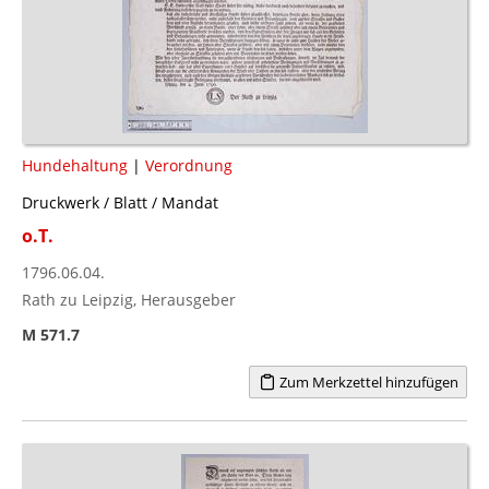
Hundehaltung
|
Verordnung
Druckwerk / Blatt / Mandat
o.T.
1796.06.04.
Rath zu Leipzig, Herausgeber
M 571.7
Zum Merkzettel hinzufügen