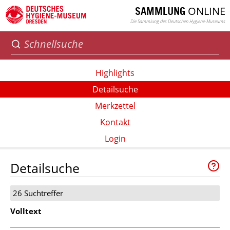
ONLINE
SAMMLUNG
Die Sammlung des Deutschen Hygiene-Museums
Highlights
Detailsuche
Merkzettel
Kontakt
Login
Detailsuche
26 Suchtreffer
Volltext