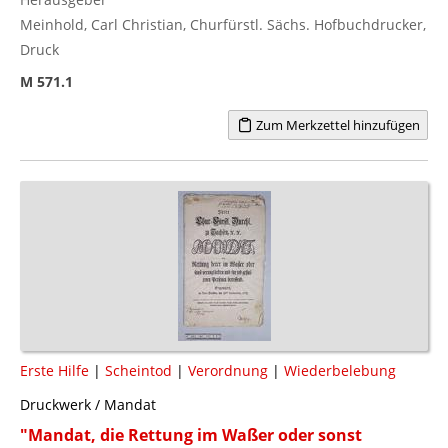
Meinhold, Carl Christian, Churfürstl. Sächs. Hofbuchdrucker,
Druck
M 571.1
Zum Merkzettel hinzufügen
Erste Hilfe
|
Scheintod
|
Verordnung
|
Wiederbelebung
Druckwerk / Mandat
"Mandat, die Rettung im Waßer oder sonst