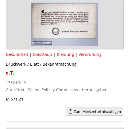
Gesundheit
|
Glasstaub
|
Kleidung
|
Verordnung
Druckwerk / Blatt / Bekanntmachung
o.T.
1782.06.19.
Churfürstl. Sächs. Polizey-Commission, Herausgeber
M 571.21
Zum Merkzettel hinzufügen