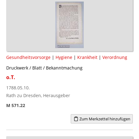
Gesundheitsvorsorge
|
Hygiene
|
Krankheit
|
Verordnung
Druckwerk / Blatt / Bekanntmachung
o.T.
1788.05.10.
Rath zu Dresden, Herausgeber
M 571.22
Zum Merkzettel hinzufügen