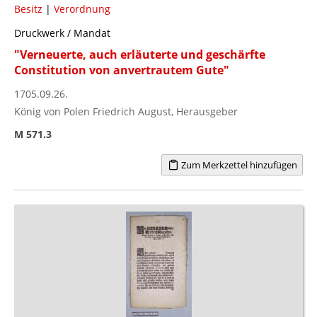
Besitz
|
Verordnung
Druckwerk / Mandat
"Verneuerte, auch erläuterte und geschärfte
Constitution von anvertrautem Gute"
1705.09.26.
König von Polen Friedrich August, Herausgeber
M 571.3
Zum Merkzettel hinzufügen