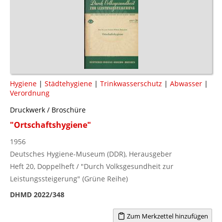
Hygiene
|
Städtehygiene
|
Trinkwasserschutz
|
Abwasser
|
Verordnung
Druckwerk / Broschüre
"Ortschaftshygiene"
1956
Deutsches Hygiene-Museum (DDR), Herausgeber
Heft 20, Doppelheft / "Durch Volksgesundheit zur
Leistungssteigerung" (Grüne Reihe)
DHMD 2022/348
Zum Merkzettel hinzufügen