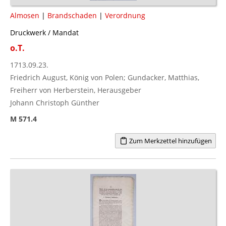
Almosen
|
Brandschaden
|
Verordnung
Druckwerk / Mandat
o.T.
1713.09.23.
Friedrich August, König von Polen; Gundacker, Matthias,
Freiherr von Herberstein, Herausgeber
Johann Christoph Günther
M 571.4
Zum Merkzettel hinzufügen